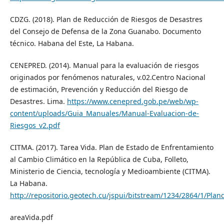
CDZG. (2018). Plan de Reducción de Riesgos de Desastres
del Consejo de Defensa de la Zona Guanabo. Documento
técnico. Habana del Este, La Habana.
CENEPRED. (2014). Manual para la evaluación de riesgos
originados por fenómenos naturales, v.02.Centro Nacional
de estimación, Prevención y Reducción del Riesgo de
Desastres. Lima.
https://www.cenepred.gob.pe/web/wp-
content/uploads/Guia_Manuales/Manual-Evaluacion-de-
Riesgos_v2.pdf
CITMA. (2017). Tarea Vida. Plan de Estado de Enfrentamiento
al Cambio Climático en la República de Cuba, Folleto,
Ministerio de Ciencia, tecnología y Medioambiente (CITMA).
La Habana.
http://repositorio.geotech.cu/jspui/bitstream/1234/2864/1/P
areaVida.pdf