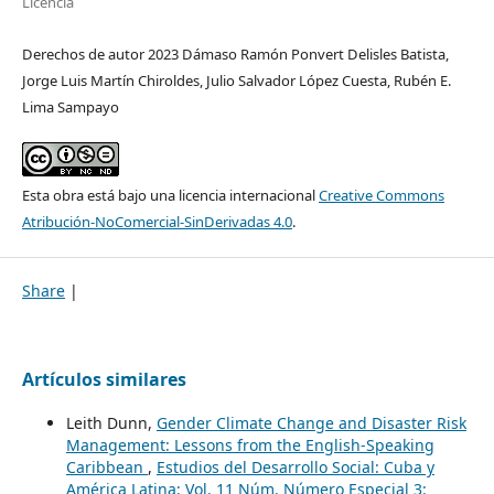
Licencia
Derechos de autor 2023 Dámaso Ramón Ponvert Delisles Batista,
Jorge Luis Martín Chiroldes, Julio Salvador López Cuesta, Rubén E.
Lima Sampayo
Esta obra está bajo una licencia internacional
Creative Commons
Atribución-NoComercial-SinDerivadas 4.0
.
Share
|
Artículos similares
Leith Dunn,
Gender Climate Change and Disaster Risk
Management: Lessons from the English-Speaking
Caribbean
,
Estudios del Desarrollo Social: Cuba y
América Latina: Vol. 11 Núm. Número Especial 3: