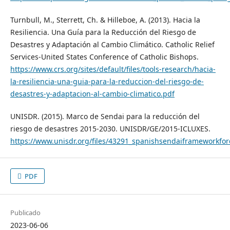
Turnbull, M., Sterrett, Ch. & Hilleboe, A. (2013). Hacia la
Resiliencia. Una Guía para la Reducción del Riesgo de
Desastres y Adaptación al Cambio Climático. Catholic Relief
Services-United States Conference of Catholic Bishops.
https://www.crs.org/sites/default/files/tools-research/hacia-
la-resiliencia-una-guia-para-la-reduccion-del-riesgo-de-
desastres-y-adaptacion-al-cambio-climatico.pdf
UNISDR. (2015). Marco de Sendai para la reducción del
riesgo de desastres 2015-2030. UNISDR/GE/2015-ICLUXES.
https://www.unisdr.org/files/43291_spanishsendaiframeworkford
PDF
Publicado
2023-06-06