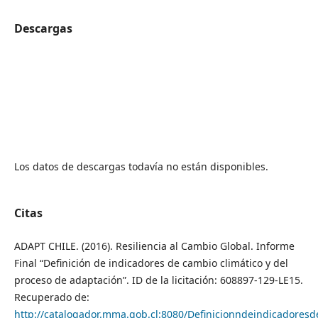
Descargas
Los datos de descargas todavía no están disponibles.
Citas
ADAPT CHILE. (2016). Resiliencia al Cambio Global. Informe
Final “Definición de indicadores de cambio climático y del
proceso de adaptación”. ID de la licitación: 608897-129-LE15.
Recuperado de:
http://catalogador.mma.gob.cl:8080/Definicionndeindicadores