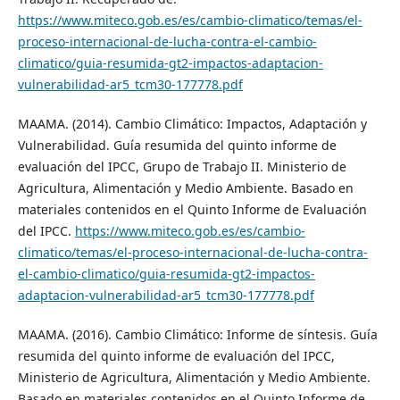
https://www.miteco.gob.es/es/cambio-climatico/temas/el-
proceso-internacional-de-lucha-contra-el-cambio-
climatico/guia-resumida-gt2-impactos-adaptacion-
vulnerabilidad-ar5_tcm30-177778.pdf
MAAMA. (2014). Cambio Climático: Impactos, Adaptación y
Vulnerabilidad. Guía resumida del quinto informe de
evaluación del IPCC, Grupo de Trabajo II. Ministerio de
Agricultura, Alimentación y Medio Ambiente. Basado en
materiales contenidos en el Quinto Informe de Evaluación
del IPCC.
https://www.miteco.gob.es/es/cambio-
climatico/temas/el-proceso-internacional-de-lucha-contra-
el-cambio-climatico/guia-resumida-gt2-impactos-
adaptacion-vulnerabilidad-ar5_tcm30-177778.pdf
MAAMA. (2016). Cambio Climático: Informe de síntesis. Guía
resumida del quinto informe de evaluación del IPCC,
Ministerio de Agricultura, Alimentación y Medio Ambiente.
Basado en materiales contenidos en el Quinto Informe de