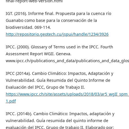
final-report-web-version.html
IGT. (2016). Informe final. Propuesta para la cuenca río
Guanabo como base para la conservación de la
biodiversidad. 069-114.
http://repositorio.geotech.cu/jspui/handle/1234/3926
IPCC. (2000). Glossary of Terms used in the IPCC. Fourth
Assessment Report WGII. Geneva.
www.ipcc.ch/publications_and_data/publications_and_data_glos
IPCC (2014a). Cambio Climático: Impactos, Adaptación y
Vulnerabilidad. Guía Resumida del Quinto Informe de
Evaluación del IPCC, Grupo de Trabajo II.
https://www.ipcc.ch/site/assets/uploads/2018/03/ar5_wgII_spm_
1.pdf
IPCC. (2014b). Cambio Climático: Impactos, adaptación y
vulnerabilidad. Guía resumida del quinto informe de
evaluación del IPCC. Grupo de trabajo II. Elaborado por: