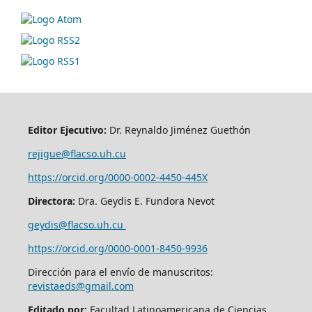
Editor Ejecutivo:
Dr. Reynaldo Jiménez Guethón
rejigue@flacso.uh.cu
https://orcid.org/0000-0002-4450-445X
Directora:
Dra. Geydis E. Fundora Nevot
geydis@flacso.uh.cu
https://orcid.org/
0000-0001-8450-9936
Dirección para el envío de manuscritos:
revistaeds@gmail.com
Editado por:
Facultad Latinoamericana de Ciencias