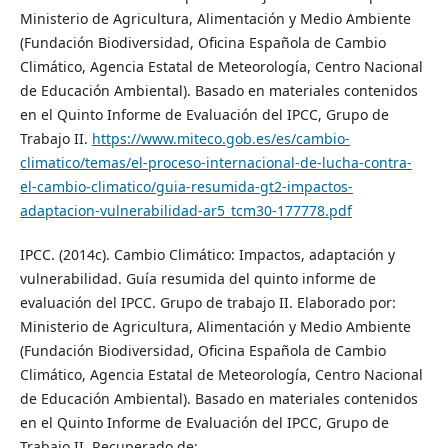
Ministerio de Agricultura, Alimentación y Medio Ambiente
(Fundación Biodiversidad, Oficina Española de Cambio
Climático, Agencia Estatal de Meteorología, Centro Nacional
de Educación Ambiental). Basado en materiales contenidos
en el Quinto Informe de Evaluación del IPCC, Grupo de
Trabajo II.
https://www.miteco.gob.es/es/cambio-
climatico/temas/el-proceso-internacional-de-lucha-contra-
el-cambio-climatico/guia-resumida-gt2-impactos-
adaptacion-vulnerabilidad-ar5_tcm30-177778.pdf
IPCC. (2014c). Cambio Climático: Impactos, adaptación y
vulnerabilidad. Guía resumida del quinto informe de
evaluación del IPCC. Grupo de trabajo II. Elaborado por:
Ministerio de Agricultura, Alimentación y Medio Ambiente
(Fundación Biodiversidad, Oficina Española de Cambio
Climático, Agencia Estatal de Meteorología, Centro Nacional
de Educación Ambiental). Basado en materiales contenidos
en el Quinto Informe de Evaluación del IPCC, Grupo de
Trabajo II. Recuperado de: