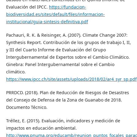
Evaluación del IPCC.
https://fundacion-
biodiversidad.es/sites/default/files/informacion-
institucional/guia-sintesis-definitiva.pdf
Pachauri, R. K. & Reisinger, A. (2007). Climate Change 2007:
Synthesis Report. Contribución de los grupos de trabajo I, II,
y III del Cuarto Informe de Evaluación del Grupo
Intergubernamental de Expertos sobre el Cambio Climático.
Ginebra: Panel Intergubernamental sobre el Cambio
climático.
https://www.ipcc.ch/site/assets/uploads/2018/02/ar4_syr_sp.pdf
PRRDCD. (2018). Plan de Reducción de Riesgos de Desastres
del Consejo de Defensa de la Zona de Guanabo de 2018.
Documento Técnico.
Tréllez, E. (2015). Evaluación, indicadores y medición de
impactos en educación ambiental.
http://www.pnuma.org/educamb/reunion_puntos_focales_pa