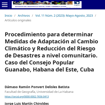
Inicio
/
Archivos
/
Vol. 11 Núm. 2 (2023): Mayo-Agosto, 2023
/
Artículos originales
Procedimiento para determinar
Medidas de Adaptación al Cambio
Climático y Reducción del Riesgo
de Desastres a nivel comunitario.
Caso del Consejo Popular
Guanabo, Habana del Este, Cuba
Dámaso Ramón Ponvert Delisles Batista
Facultad de Geografía, Universidad de La Habana
https://orcid.org/0000-0002-7656-0413
Jorge Luis Martín Chiroldes