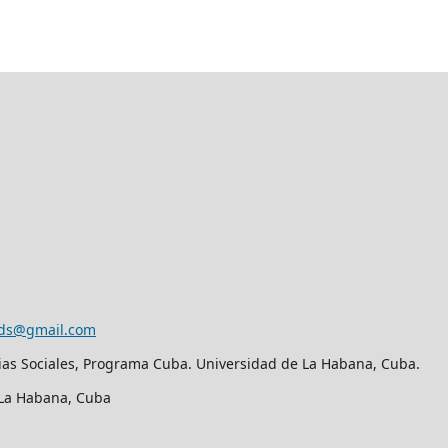
eds@gmail.com
ias Sociales, Programa Cuba. Universidad de La Habana, Cuba.
. La Habana, Cuba