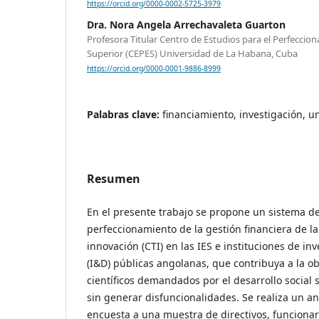
https://orcid.org/0000-0002-5725-3979
Dra. Nora Angela Arrechavaleta Guarton
Profesora Titular Centro de Estudios para el Perfeccio
Superior (CEPES) Universidad de La Habana, Cuba
https://orcid.org/0000-0001-9886-8999
Palabras clave:
financiamiento, investigación, u
Resumen
En el presente trabajo se propone un sistema de
perfeccionamiento de la gestión financiera de la 
innovación (CTI) en las IES e instituciones de inv
(I&D) públicas angolanas, que contribuya a la o
científicos demandados por el desarrollo social
sin generar disfuncionalidades. Se realiza un an
encuesta a una muestra de directivos, funcionar