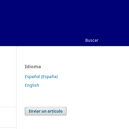
Buscar
Idioma
Español (España)
English
Enviar un artículo