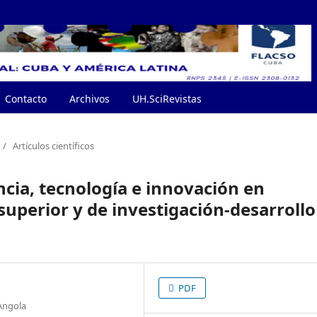
Contacto
Archivos
UH.SciRevistas
/
Artículos científicos
encia, tecnología e innovación en
superior y de investigación-desarrollo
PDF
 Angola