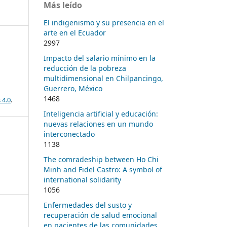
Más leído
El indigenismo y su presencia en el
arte en el Ecuador
2997
Impacto del salario mínimo en la
reducción de la pobreza
multidimensional en Chilpancingo,
Guerrero, México
1468
 4.0
.
Inteligencia artificial y educación:
nuevas relaciones en un mundo
interconectado
1138
The comradeship between Ho Chi
Minh and Fidel Castro: A symbol of
international solidarity
1056
Enfermedades del susto y
recuperación de salud emocional
en pacientes de las comunidades