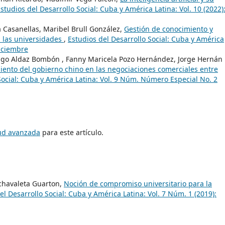
studios del Desarrollo Social: Cuba y América Latina: Vol. 10 (2022)
 Casanellas, Maribel Brull González,
Gestión de conocimiento y
n las universidades
,
Estudios del Desarrollo Social: Cuba y América
Diciembre
rigo Aldaz Bombón , Fanny Maricela Pozo Hernández, Jorge Hernán
miento del gobierno chino en las negociaciones comerciales entre
Social: Cuba y América Latina: Vol. 9 Núm. Número Especial No. 2
tud avanzada
para este artículo.
chavaleta Guarton,
Noción de compromiso universitario para la
el Desarrollo Social: Cuba y América Latina: Vol. 7 Núm. 1 (2019):