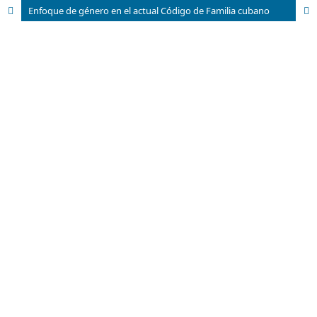
Enfoque de género en el actual Código de Familia cubano