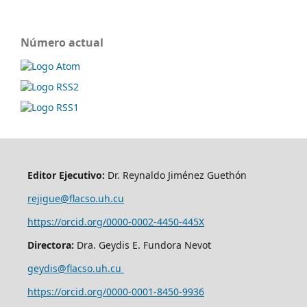
Número actual
Editor Ejecutivo:
Dr. Reynaldo Jiménez Guethón
rejigue@flacso.uh.cu
https://orcid.org/0000-0002-4450-445X
Directora:
Dra. Geydis E. Fundora Nevot
geydis@flacso.uh.cu
https://orcid.org/
0000-0001-8450-9936