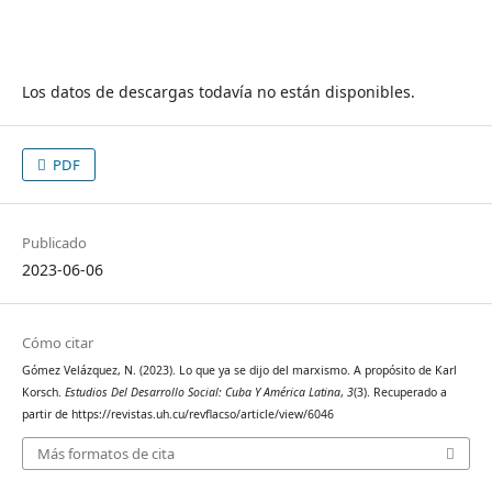
Los datos de descargas todavía no están disponibles.
PDF
Publicado
2023-06-06
Cómo citar
Gómez Velázquez, N. (2023). Lo que ya se dijo del marxismo. A propósito de Karl
Korsch.
Estudios Del Desarrollo Social: Cuba Y América Latina
,
3
(3). Recuperado a
partir de https://revistas.uh.cu/revflacso/article/view/6046
Más formatos de cita