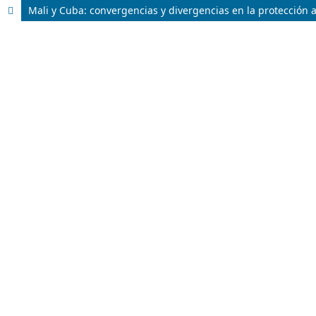
Mali y Cuba: convergencias y divergencias en la protección a