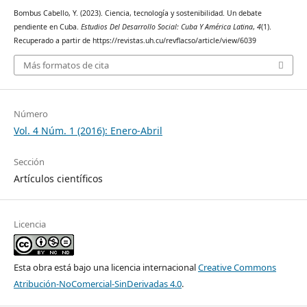
Bombus Cabello, Y. (2023). Ciencia, tecnología y sostenibilidad. Un debate
pendiente en Cuba.
Estudios Del Desarrollo Social: Cuba Y América Latina
,
4
(1).
Recuperado a partir de https://revistas.uh.cu/revflacso/article/view/6039
Más formatos de cita
Número
Vol. 4 Núm. 1 (2016): Enero-Abril
Sección
Artículos científicos
Licencia
Esta obra está bajo una licencia internacional
Creative Commons
Atribución-NoComercial-SinDerivadas 4.0
.