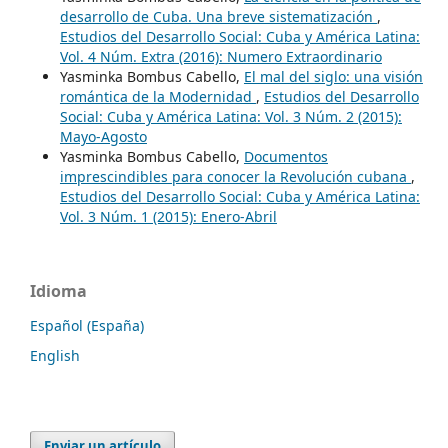
desarrollo de Cuba. Una breve sistematización
,
Estudios del Desarrollo Social: Cuba y América Latina:
Vol. 4 Núm. Extra (2016): Numero Extraordinario
Yasminka Bombus Cabello,
El mal del siglo: una visión
romántica de la Modernidad
,
Estudios del Desarrollo
Social: Cuba y América Latina: Vol. 3 Núm. 2 (2015):
Mayo-Agosto
Yasminka Bombus Cabello,
Documentos
imprescindibles para conocer la Revolución cubana
,
Estudios del Desarrollo Social: Cuba y América Latina:
Vol. 3 Núm. 1 (2015): Enero-Abril
Idioma
Español (España)
English
Enviar un artículo