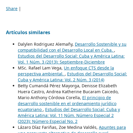
Share
|
Artículos similares
Dalylen Rodriguez Alemañy,
Desarrollo Sostenible y su
compatibilidad con el Desarrollo Local en Cuba.
,
Estudios del Desarrollo Social: Cuba y América Latina:
Vol. 1 Núm. 3 (2013): Septiembre-Diciembre
MSc. Rafael Lam Vega,
Un enfoque CTS desde la
perspectiva ambiental.
,
Estudios del Desarrollo Social:
Cuba y América Latina: Vol. 2 Núm. 3 (2014)
Betty Cumandá Pérez Mayorga, Denisse Elizabeth
Huera Castro, Andrea Katherine Bucaram Caicedo,
Mario Anthony Córdova Corella,
El principio de
desarrollo sostenible en el ordenamiento jurídico
ecuatoriano
,
Estudios del Desarrollo Social: Cuba y
América Latina: Vol. 11 Núm. Número Especial 2
(2023): Número Especial No. 2
Lázaro Díaz Fariñas, Zoe Medina Valdés,
Apuntes para