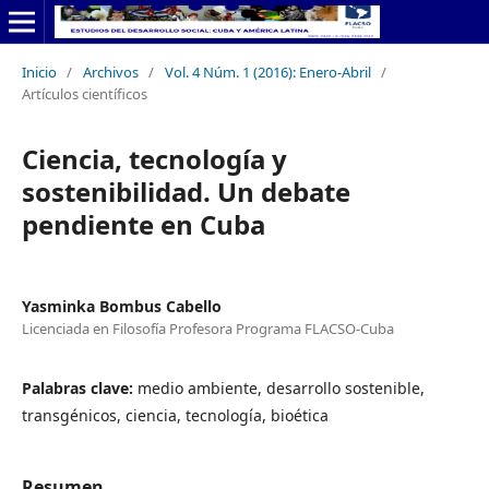
Inicio
/
Archivos
/
Vol. 4 Núm. 1 (2016): Enero-Abril
/
Artículos científicos
Ciencia, tecnología y
sostenibilidad. Un debate
pendiente en Cuba
Yasminka Bombus Cabello
Licenciada en Filosofía Profesora Programa FLACSO-Cuba
Palabras clave:
medio ambiente, desarrollo sostenible,
transgénicos, ciencia, tecnología, bioética
Resumen