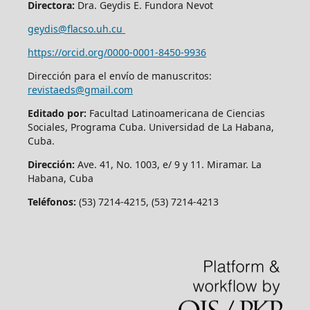
Directora:
Dra. Geydis E. Fundora Nevot
geydis@flacso.uh.cu
https://orcid.org/
0000-0001-8450-9936
Dirección para el envío de manuscritos:
revistaeds@gmail.com
Editado por:
Facultad Latinoamericana de Ciencias
Sociales, Programa Cuba. Universidad de La Habana,
Cuba.
Dirección:
Ave. 41, No. 1003, e/ 9 y 11. Miramar. La
Habana, Cuba
Teléfonos:
(53) 7214-4215, (53) 7214-4213