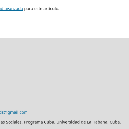
tud avanzada
para este artículo.
eds@gmail.com
ias Sociales, Programa Cuba. Universidad de La Habana, Cuba.