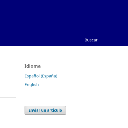
Buscar
Idioma
Español (España)
English
Enviar un artículo