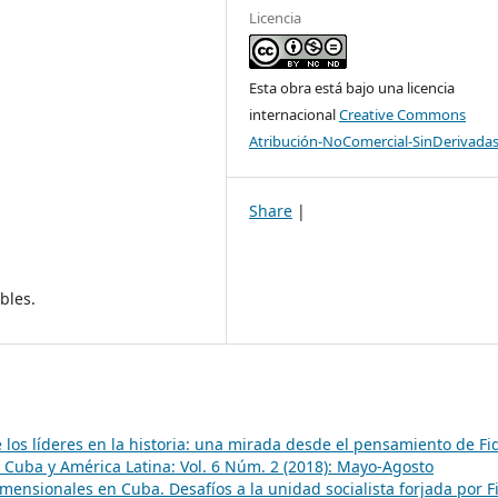
Licencia
Esta obra está bajo una licencia
internacional
Creative Commons
Atribución-NoComercial-SinDerivadas
Share
|
bles.
e los líderes en la historia: una mirada desde el pensamiento de Fi
: Cuba y América Latina: Vol. 6 Núm. 2 (2018): Mayo-Agosto
ensionales en Cuba. Desafíos a la unidad socialista forjada por F