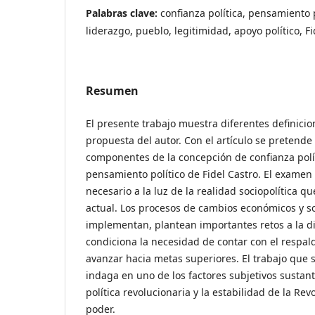
Palabras clave:
confianza política, pensamiento 
liderazgo, pueblo, legitimidad, apoyo político, Fi
Resumen
El presente trabajo muestra diferentes definici
propuesta del autor. Con el artículo se pretende
componentes de la concepción de confianza polí
pensamiento político de Fidel Castro. El examen 
necesario a la luz de la realidad sociopolítica q
actual. Los procesos de cambios económicos y so
implementan, plantean importantes retos a la di
condiciona la necesidad de contar con el respal
avanzar hacia metas superiores. El trabajo que s
indaga en uno de los factores subjetivos sustant
política revolucionaria y la estabilidad de la Re
poder.