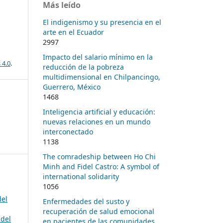
Más leído
El indigenismo y su presencia en el
arte en el Ecuador
2997
Impacto del salario mínimo en la
 4.0
.
reducción de la pobreza
multidimensional en Chilpancingo,
Guerrero, México
1468
Inteligencia artificial y educación:
nuevas relaciones en un mundo
interconectado
1138
The comradeship between Ho Chi
Minh and Fidel Castro: A symbol of
international solidarity
1056
del
Enfermedades del susto y
recuperación de salud emocional
idel
en pacientes de las comunidades