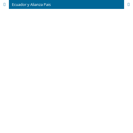
Ecuador y Alianza Pais