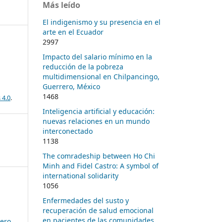
Más leído
El indigenismo y su presencia en el
arte en el Ecuador
2997
Impacto del salario mínimo en la
reducción de la pobreza
multidimensional en Chilpancingo,
Guerrero, México
1468
 4.0
.
Inteligencia artificial y educación:
nuevas relaciones en un mundo
interconectado
1138
The comradeship between Ho Chi
Minh and Fidel Castro: A symbol of
international solidarity
1056
Enfermedades del susto y
recuperación de salud emocional
en pacientes de las comunidades
mero