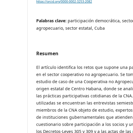
https://orcid.org/0000-0002-3253-2082
Palabras clave:
participación democrática, secto
agropecuario, sector estatal, Cuba
Resumen
El artículo identifica los retos que supone una 
en el sector cooperativo no agropecuario. Se t
estudio de caso de una Cooperativa no Agropecua
origen estatal de Centro Habana, donde se analiz
las prácticas participativas cotidianas de la CNA.
utilizadas se encuentran las entrevistas semiest
miembros de la CNA objeto de estudio, expertos 
de instituciones gubernamentales que atienden
cuestionario sobre participación a los socios y 
los Decretos-Leyes 305 y 309 y a las actas de la