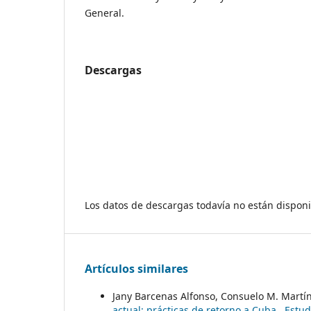
General.
Descargas
Los datos de descargas todavía no están disponi
Artículos similares
Jany Barcenas Alfonso, Consuelo M. Martí
actual: prácticas de retorno a Cuba
,
Estud