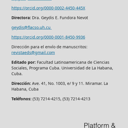
https://orcid.org/0000-0002-4450-445X
Directora:
Dra. Geydis E. Fundora Nevot
geydis@flacso.uh.cu
https://orcid.org/
0000-0001-8450-9936
Dirección para el envío de manuscritos:
revistaeds@gmail.com
Editado por:
Facultad Latinoamericana de Ciencias
Sociales, Programa Cuba. Universidad de La Habana,
Cuba.
Dirección:
Ave. 41, No. 1003, e/ 9 y 11. Miramar. La
Habana, Cuba
Teléfonos:
(53) 7214-4215, (53) 7214-4213