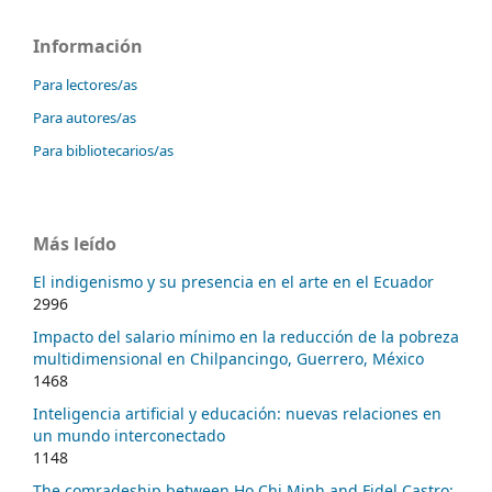
Información
Para lectores/as
Para autores/as
Para bibliotecarios/as
Más leído
El indigenismo y su presencia en el arte en el Ecuador
2996
Impacto del salario mínimo en la reducción de la pobreza
multidimensional en Chilpancingo, Guerrero, México
1468
Inteligencia artificial y educación: nuevas relaciones en
un mundo interconectado
1148
The comradeship between Ho Chi Minh and Fidel Castro: