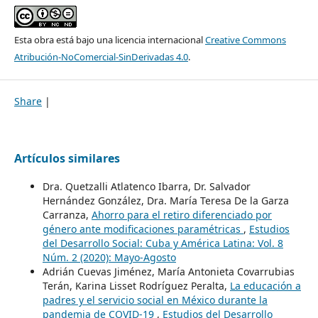
Esta obra está bajo una licencia internacional
Creative Commons
Atribución-NoComercial-SinDerivadas 4.0
.
Share
|
Artículos similares
Dra. Quetzalli Atlatenco Ibarra, Dr. Salvador
Hernández González, Dra. María Teresa De la Garza
Carranza,
Ahorro para el retiro diferenciado por
género ante modificaciones paramétricas
,
Estudios
del Desarrollo Social: Cuba y América Latina: Vol. 8
Núm. 2 (2020): Mayo-Agosto
Adrián Cuevas Jiménez, María Antonieta Covarrubias
Terán, Karina Lisset Rodríguez Peralta,
La educación a
padres y el servicio social en México durante la
pandemia de COVID-19
,
Estudios del Desarrollo