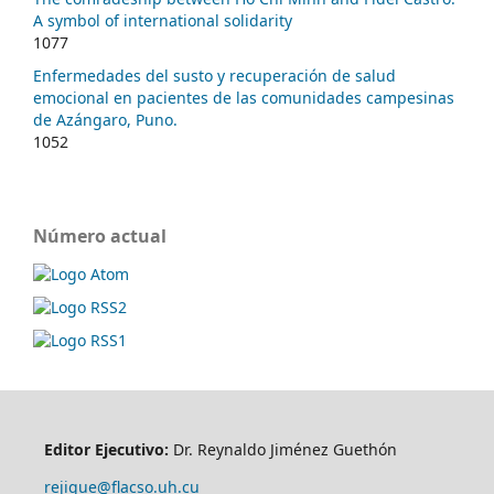
A symbol of international solidarity
1077
Enfermedades del susto y recuperación de salud
emocional en pacientes de las comunidades campesinas
de Azángaro, Puno.
1052
Número actual
Editor Ejecutivo:
Dr. Reynaldo Jiménez Guethón
rejigue@flacso.uh.cu