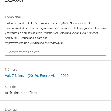
2023-06-09
Cómo citar
Jardón Hernández, A. E., & Hernández Lara, I. (2023). Nociones sobre la
involuntariedad del retorno migratorio contemporáneo. De los regresos voluntarios
y forzados en tiempos de crisis.
Estudios Del Desarrollo Social: Cuba Y América
Latina
,
7
(1). Recuperado a partir de
https://revistas.uh.cu/revflacso/article/view/6005
Más formatos de cita
Número
Vol. 7 Núm. 1 (2019): Enero-Abril, 2019
Sección
Artículos científicos
Licencia