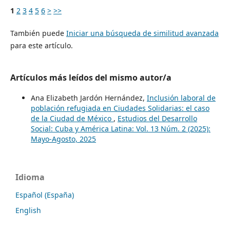
1
2
3
4
5
6
>
>>
También puede
Iniciar una búsqueda de similitud avanzada
para este artículo.
Artículos más leídos del mismo autor/a
Ana Elizabeth Jardón Hernández,
Inclusión laboral de
población refugiada en Ciudades Solidarias: el caso
de la Ciudad de México
,
Estudios del Desarrollo
Social: Cuba y América Latina: Vol. 13 Núm. 2 (2025):
Mayo-Agosto, 2025
Idioma
Español (España)
English