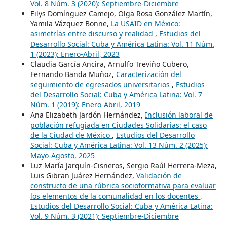
Vol. 8 Núm. 3 (2020): Septiembre-Diciembre
Eilys Domínguez Camejo, Olga Rosa González Martín,
Yamila Vázquez Bonne,
La USAID en México:
asimetrías entre discurso y realidad
,
Estudios del
Desarrollo Social: Cuba y América Latina: Vol. 11 Núm.
1 (2023): Enero-Abril, 2023
Claudia García Ancira, Arnulfo Treviño Cubero,
Fernando Banda Muñoz,
Caracterización del
seguimiento de egresados universitarios
,
Estudios
del Desarrollo Social: Cuba y América Latina: Vol. 7
Núm. 1 (2019): Enero-Abril, 2019
Ana Elizabeth Jardón Hernández,
Inclusión laboral de
población refugiada en Ciudades Solidarias: el caso
de la Ciudad de México
,
Estudios del Desarrollo
Social: Cuba y América Latina: Vol. 13 Núm. 2 (2025):
Mayo-Agosto, 2025
Luz María Jarquín-Cisneros, Sergio Raúl Herrera-Meza,
Luis Gibran Juárez Hernández,
Validación de
constructo de una rúbrica socioformativa para evaluar
los elementos de la comunalidad en los docentes
,
Estudios del Desarrollo Social: Cuba y América Latina:
Vol. 9 Núm. 3 (2021): Septiembre-Diciembre