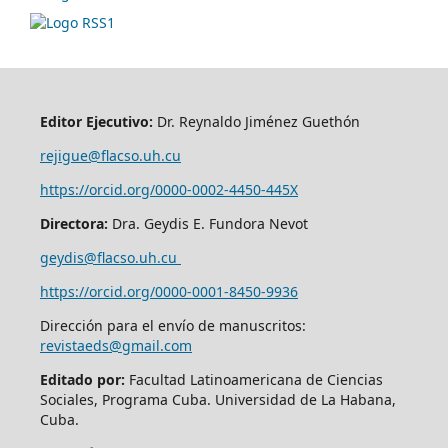
Editor Ejecutivo:
Dr. Reynaldo Jiménez Guethón
rejigue@flacso.uh.cu
https://orcid.org/0000-0002-4450-445X
Directora:
Dra. Geydis E. Fundora Nevot
geydis@flacso.uh.cu
https://orcid.org/
0000-0001-8450-9936
Dirección para el envío de manuscritos:
revistaeds@gmail.com
Editado por:
Facultad Latinoamericana de Ciencias
Sociales, Programa Cuba. Universidad de La Habana,
Cuba.