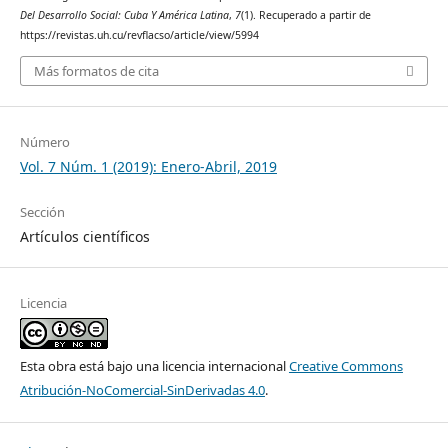
Del Desarrollo Social: Cuba Y América Latina
,
7
(1). Recuperado a partir de
https://revistas.uh.cu/revflacso/article/view/5994
Más formatos de cita
Número
Vol. 7 Núm. 1 (2019): Enero-Abril, 2019
Sección
Artículos científicos
Licencia
Esta obra está bajo una licencia internacional
Creative Commons
Atribución-NoComercial-SinDerivadas 4.0
.