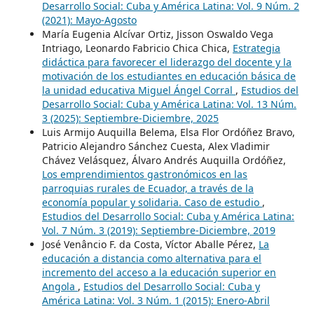
Desarrollo Social: Cuba y América Latina: Vol. 9 Núm. 2
(2021): Mayo-Agosto
María Eugenia Alcívar Ortiz, Jisson Oswaldo Vega
Intriago, Leonardo Fabricio Chica Chica,
Estrategia
didáctica para favorecer el liderazgo del docente y la
motivación de los estudiantes en educación básica de
la unidad educativa Miguel Ángel Corral
,
Estudios del
Desarrollo Social: Cuba y América Latina: Vol. 13 Núm.
3 (2025): Septiembre-Diciembre, 2025
Luis Armijo Auquilla Belema, Elsa Flor Ordóñez Bravo,
Patricio Alejandro Sánchez Cuesta, Alex Vladimir
Chávez Velásquez, Álvaro Andrés Auquilla Ordóñez,
Los emprendimientos gastronómicos en las
parroquias rurales de Ecuador, a través de la
economía popular y solidaria. Caso de estudio
,
Estudios del Desarrollo Social: Cuba y América Latina:
Vol. 7 Núm. 3 (2019): Septiembre-Diciembre, 2019
José Venâncio F. da Costa, Víctor Aballe Pérez,
La
educación a distancia como alternativa para el
incremento del acceso a la educación superior en
Angola
,
Estudios del Desarrollo Social: Cuba y
América Latina: Vol. 3 Núm. 1 (2015): Enero-Abril