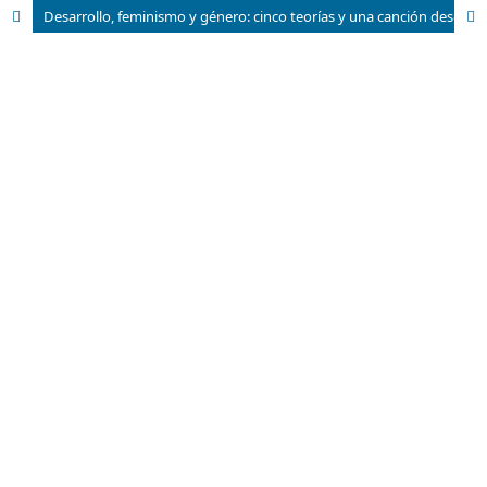
Desarrollo, feminismo y género: cinco teorías y una canción desesperada desde el Sur