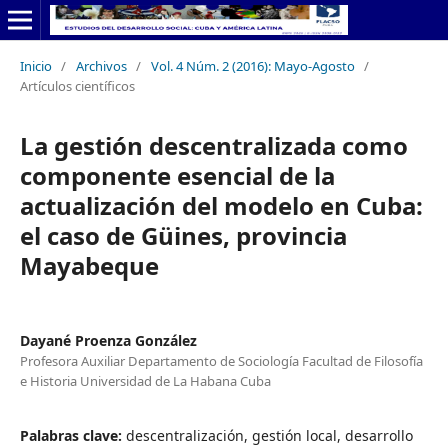
Inicio
/
Archivos
/
Vol. 4 Núm. 2 (2016): Mayo-Agosto
/
Artículos científicos
La gestión descentralizada como
componente esencial de la
actualización del modelo en Cuba:
el caso de Güines, provincia
Mayabeque
Dayané Proenza González
Profesora Auxiliar Departamento de Sociología Facultad de Filosofía
e Historia Universidad de La Habana Cuba
Palabras clave:
descentralización, gestión local, desarrollo