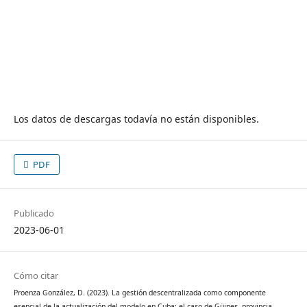
Los datos de descargas todavía no están disponibles.
PDF
Publicado
2023-06-01
Cómo citar
Proenza González, D. (2023). La gestión descentralizada como componente
esencial de la actualización del modelo en Cuba: el caso de Güines, provincia