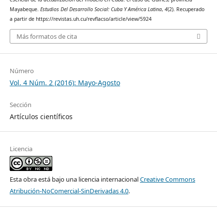
Mayabeque.
Estudios Del Desarrollo Social: Cuba Y América Latina
,
4
(2). Recuperado
a partir de https://revistas.uh.cu/revflacso/article/view/5924
Más formatos de cita
Número
Vol. 4 Núm. 2 (2016): Mayo-Agosto
Sección
Artículos científicos
Licencia
Esta obra está bajo una licencia internacional
Creative Commons
Atribución-NoComercial-SinDerivadas 4.0
.