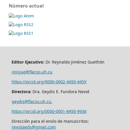
Número actual
Editor Ejecutivo:
Dr. Reynaldo Jiménez Guethón
rejigue@flacso.uh.cu
https://orcid.org/0000-0002-4450-445X
Directora:
Dra. Geydis E. Fundora Nevot
geydis@flacso.uh.cu
https://orcid.org/
0000-0001-8450-9936
Dirección para el envío de manuscritos:
revistaeds@gmail.com