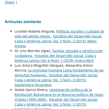
Share
|
Artículos similares
Lissette Aldama Anguita,
Políticas sociales y calidad de
vida del adulto mayor
,
Estudios del Desarrollo Social:
Cuba y América Latina: Vol. 3 Núm. 2 (2015): Mayo-
Agosto
Dr. Lino Borroto López,
Familia, escuela y construcción
ciudadana
,
Estudios del Desarrollo Social: Cuba y
América Latina: Vol. 6 Núm. 1 (2018): Enero-Abril
Luis Arturo Mogollón Vásquez, Alexandra Anturi
Murcia,
La dignidad humana como fundamento de los
derechos humanos
,
Estudios del Desarrollo Social:
Cuba y América Latina: Vol. 3 Núm. 3 (2015):
Septiembre-Diciembre
Gisela García Rivero,
Legitimación política de la
Revolución Bolivariana en el discurso político de Hugo
Chávez (1999-2006)
,
Estudios del Desarrollo Social:
Cuba y América Latina: Vol. 3 Núm. 3 (2015):