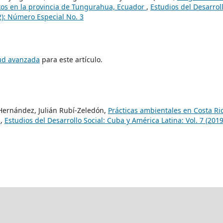
tos en la provincia de Tungurahua, Ecuador
,
Estudios del Desarrol
22): Número Especial No. 3
tud avanzada
para este artículo.
Hernández, Julián Rubí-Zeledón,
Prácticas ambientales en Costa Ri
s
,
Estudios del Desarrollo Social: Cuba y América Latina: Vol. 7 (2019