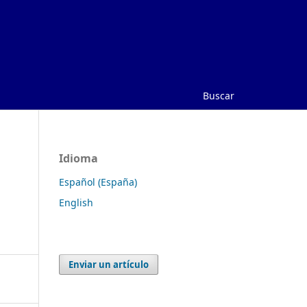
Buscar
Idioma
Español (España)
English
Enviar un artículo