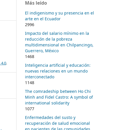
Más leído
El indigenismo y su presencia en el
arte en el Ecuador
2996
Impacto del salario mínimo en la
reducción de la pobreza
multidimensional en Chilpancingo,
Guerrero, México
1468
 4.0
.
Inteligencia artificial y educación:
nuevas relaciones en un mundo
interconectado
1148
The comradeship between Ho Chi
Minh and Fidel Castro: A symbol of
international solidarity
1077
Enfermedades del susto y
recuperación de salud emocional
en pacientes de las comunidades