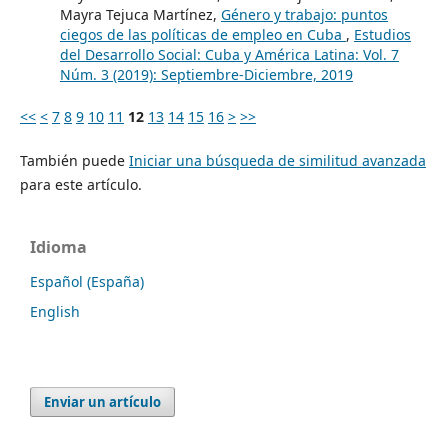
Mayra Tejuca Martínez,
Género y trabajo: puntos
ciegos de las políticas de empleo en Cuba
,
Estudios
del Desarrollo Social: Cuba y América Latina: Vol. 7
Núm. 3 (2019): Septiembre-Diciembre, 2019
<<
<
7
8
9
10
11
12
13
14
15
16
>
>>
También puede
Iniciar una búsqueda de similitud avanzada
para este artículo.
Idioma
Español (España)
English
Enviar un artículo