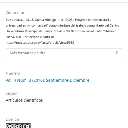
Cómo citar
Bez Collazo, J. M., & Quiala Hidalgo, R. A. (2023). Proyecto extensionista“La
universidad en mi comunidad” como interfase del trabajo comunitario del Centro
Universitario Municipal de Banes.
Estudios Del Desarrollo Social: Cuba Y América
Latina
,
4
(3). Recuperado a partir de
https://revistas.uh.cu/revflacso/article/view/5918
Más formatos de cita
Número
Vol. 4 Núm. 3 (2016): Septiembre-Diciembre
Sección
Artículos científicos
Licencia