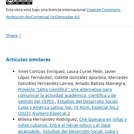
Esta obra está bajo una licencia internacional
Creative Commons
Atribución-NoComercial-SinDerivadas 4.0
.
Share
|
Artículos similares
Yinet Cortizas Enríquez, Laura Curiel Peón, Javier
López Fernández, Odette González Aportela, Mercedes
González Fernández-Larrea, Amado Batista Mainegra,
Proyecto “Letra científica”: una alternativa para
comunicar la actividad académica, científica y de
gestión del CEPES
,
Estudios del Desarrollo Social:
Cuba y América Latina: Vol. 10 Núm. Especial No.2
(2022): Numero Especial 2
Milena Hernández Rodríguez,
Che Guevara en niñas y
niños cubanos. Entre el héroe mítico y el ideal
alcanzable
,
Estudios del Desarrollo Social: Cuba y