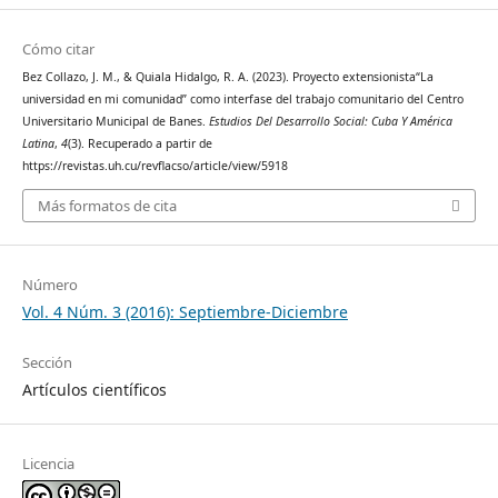
Cómo citar
Bez Collazo, J. M., & Quiala Hidalgo, R. A. (2023). Proyecto extensionista“La
universidad en mi comunidad” como interfase del trabajo comunitario del Centro
Universitario Municipal de Banes.
Estudios Del Desarrollo Social: Cuba Y América
Latina
,
4
(3). Recuperado a partir de
https://revistas.uh.cu/revflacso/article/view/5918
Más formatos de cita
Número
Vol. 4 Núm. 3 (2016): Septiembre-Diciembre
Sección
Artículos científicos
Licencia