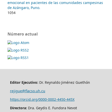
emocional en pacientes de las comunidades campesinas
de Azángaro, Puno.
1054
Número actual
Editor Ejecutivo:
Dr. Reynaldo Jiménez Guethón
rejigue@flacso.uh.cu
https://orcid.org/0000-0002-4450-445X
Directora:
Dra. Geydis E. Fundora Nevot