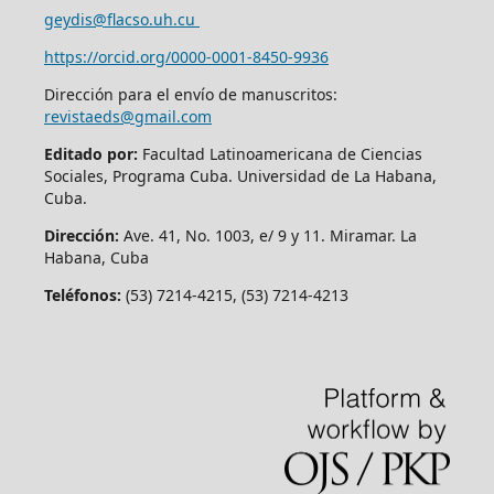
geydis@flacso.uh.cu
https://orcid.org/
0000-0001-8450-9936
Dirección para el envío de manuscritos:
revistaeds@gmail.com
Editado por:
Facultad Latinoamericana de Ciencias
Sociales, Programa Cuba. Universidad de La Habana,
Cuba.
Dirección:
Ave. 41, No. 1003, e/ 9 y 11. Miramar. La
Habana, Cuba
Teléfonos:
(53) 7214-4215, (53) 7214-4213