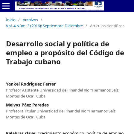
Inicio
/
Archivos
/
Vol. 4 Núm. 3 (2016): Septiembre-Diciembre
/
Artículos científicos
Desarrollo social y política de
empleo a propósito del Código de
Trabajo cubano
Yankel Rodríguez Ferrer
Profesor Asistente Universidad de Pinar del Río “Hermanos Saíz
Montes de Oca”, Cuba
Meivys Páez Paredes
Profesora Titular Universidad de Pinar del Río “Hermanos Saíz
Montes de Oca”, Cuba
Palabras clave:
crecimiento económico, política de empleo,