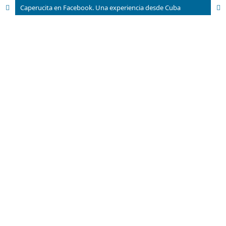
Caperucita en Facebook. Una experiencia desde Cuba