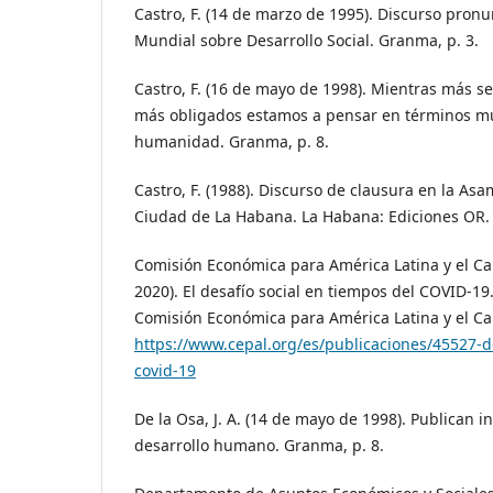
Castro, F. (14 de marzo de 1995). Discurso pron
Mundial sobre Desarrollo Social. Granma, p. 3.
Castro, F. (16 de mayo de 1998). Mientras más s
más obligados estamos a pensar en términos mu
humanidad. Granma, p. 8.
Castro, F. (1988). Discurso de clausura en la Asa
Ciudad de La Habana. La Habana: Ediciones OR.
Comisión Económica para América Latina y el Ca
2020). El desafío social en tiempos del COVID-19
Comisión Económica para América Latina y el Ca
https://www.cepal.org/es/publicaciones/45527-de
covid-19
De la Osa, J. A. (14 de mayo de 1998). Publican i
desarrollo humano. Granma, p. 8.