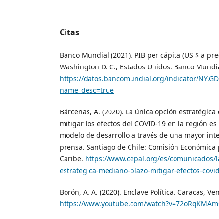
Citas
Banco Mundial (2021). PIB per cápita (US $ a prec
Washington D. C., Estados Unidos: Banco Mundia
https://datos.bancomundial.org/indicator/NY.GD
name_desc=true
Bárcenas, A. (2020). La única opción estratégica
mitigar los efectos del COVID-19 en la región e
modelo de desarrollo a través de una mayor in
prensa. Santiago de Chile: Comisión Económica p
Caribe.
https://www.cepal.org/es/comunicados/l
estrategica-mediano-plazo-mitigar-efectos-covid
Borón, A. A. (2020). Enclave Política. Caracas, Ve
https://www.youtube.com/watch?v=72oRqKMA