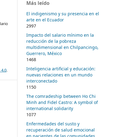
Más leído
El indigenismo y su presencia en el
arte en el Ecuador
ario
2997
Impacto del salario mínimo en la
reducción de la pobreza
multidimensional en Chilpancingo,
Guerrero, México
1468
Inteligencia artificial y educación:
 4.0
.
nuevas relaciones en un mundo
interconectado
1150
The comradeship between Ho Chi
Minh and Fidel Castro: A symbol of
international solidarity
1077
Enfermedades del susto y
recuperación de salud emocional
en pacientes de las comunidades