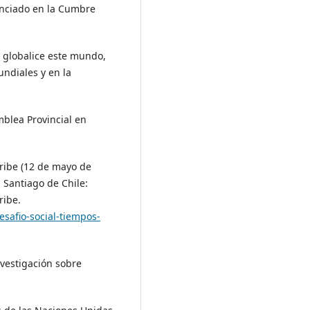
unciado en la Cumbre
e globalice este mundo,
ndiales y en la
mblea Provincial en
ribe (12 de mayo de
. Santiago de Chile:
ribe.
safio-social-tiempos-
nvestigación sobre