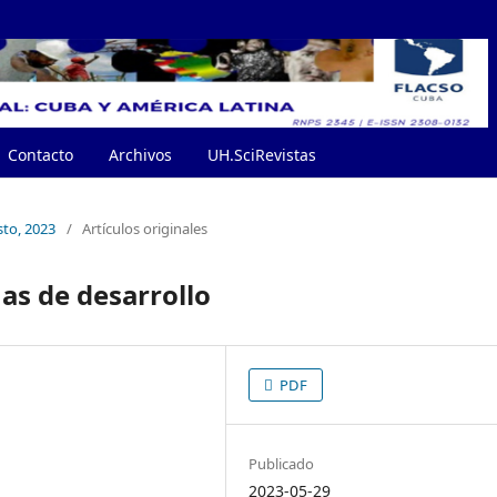
Contacto
Archivos
UH.SciRevistas
sto, 2023
/
Artículos originales
as de desarrollo
PDF
Publicado
2023-05-29