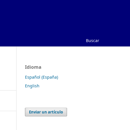
Buscar
Idioma
Español (España)
English
Enviar un artículo