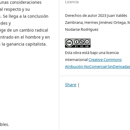
Licencia
unas consideraciones
al respecto y su
Derechos de autor 2023 Juan Valdés
 Se llega a la conclusión
Zambrana, Hermes Jiménez Ortega, M
ndes y
Nodarse Rodríguez
xige de un cambio radical
entrado en el hombre y en
la ganancia capitalista.
Esta obra está bajo una licencia
internacional
Creative Commons
Atribución-NoComercial-SinDerivadas
Share
|
bles.