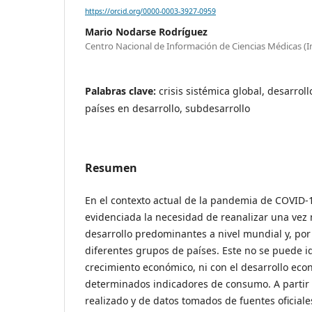
https://orcid.org/0000-0003-3927-0959
Mario Nodarse Rodríguez
Centro Nacional de Información de Ciencias Médicas (
Palabras clave:
crisis sistémica global, desarr
países en desarrollo, subdesarrollo
Resumen
En el contexto actual de la pandemia de COVID
evidenciada la necesidad de reanalizar una vez
desarrollo predominantes a nivel mundial y, por 
diferentes grupos de países. Este no se puede id
crecimiento económico, ni con el desarrollo eco
determinados indicadores de consumo. A partir d
realizado y de datos tomados de fuentes oficial