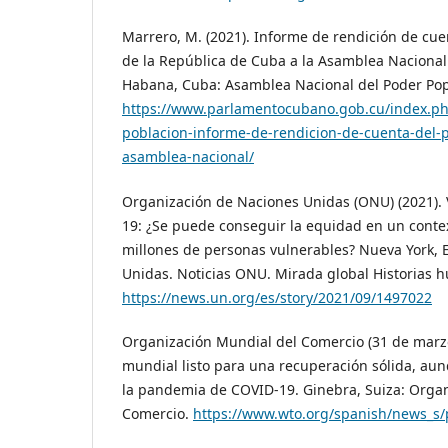
Marrero, M. (2021). Informe de rendición de cue
de la República de Cuba a la Asamblea Nacional 
Habana, Cuba: Asamblea Nacional del Poder Pop
https://www.parlamentocubano.gob.cu/index.php
poblacion-informe-de-rendicion-de-cuenta-del-p
asamblea-nacional/
Organización de Naciones Unidas (ONU) (2021). 
19: ¿Se puede conseguir la equidad en un conte
millones de personas vulnerables? Nueva York, 
Unidas. Noticias ONU. Mirada global Historias 
https://news.un.org/es/story/2021/09/1497022
Organización Mundial del Comercio (31 de marzo
mundial listo para una recuperación sólida, au
la pandemia de COVID-19. Ginebra, Suiza: Orga
Comercio.
https://www.wto.org/spanish/news_s/