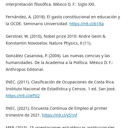
interpretación filosófica. México D. F.: Siglo XXI.
Fernández, A. (2018). El gasto constitucional en educación y
la OCDE. Seminario Universidad.
https://n9.cl/b1lta
Gerstner, W. (2010). Nobel prize 2010: Andre Geim &
Konstantin Novoselov. Nature Physics, 6 (11).
González Casanova, P. (2004). Las nuevas ciencias y las
humanidades. De la Academia a la Política. México D. F.:
Anthropos Editorial.
INEC. (2011). Clasificación de Ocupaciones de Costa Rica.
Instituto Nacional de Estadística y Censos. 1 ed. San José.
https://n9.cl/ef5l2
INEC. (2021). Encuesta Continua de Empleo al primer
trimestre de 2021.
https://n9.cl/y51nf
MEP. (2015). 15 orientaciones estratégicas institucionales.