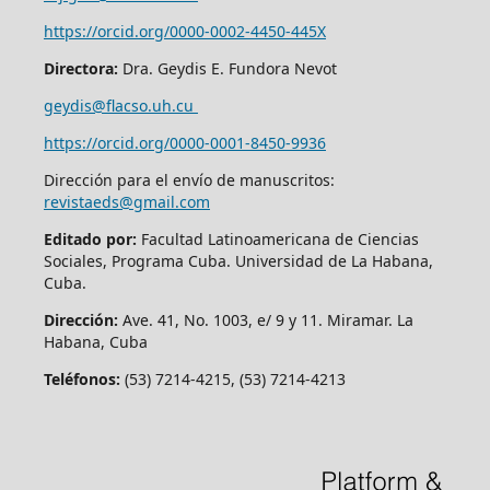
https://orcid.org/0000-0002-4450-445X
Directora:
Dra. Geydis E. Fundora Nevot
geydis@flacso.uh.cu
https://orcid.org/
0000-0001-8450-9936
Dirección para el envío de manuscritos:
revistaeds@gmail.com
Editado por:
Facultad Latinoamericana de Ciencias
Sociales, Programa Cuba. Universidad de La Habana,
Cuba.
Dirección:
Ave. 41, No. 1003, e/ 9 y 11. Miramar. La
Habana, Cuba
Teléfonos:
(53) 7214-4215, (53) 7214-4213