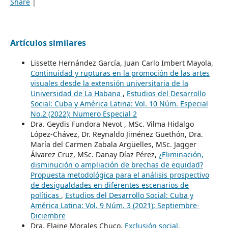
Share
|
Artículos similares
Lissette Hernández García, Juan Carlo Imbert Mayola,
Continuidad y rupturas en la promoción de las artes
visuales desde la extensión universitaria de la
Universidad de La Habana
,
Estudios del Desarrollo
Social: Cuba y América Latina: Vol. 10 Núm. Especial
No.2 (2022): Numero Especial 2
Dra. Geydis Fundora Nevot , MSc. Vilma Hidalgo
López-Chávez, Dr. Reynaldo Jiménez Guethón, Dra.
María del Carmen Zabala Argüelles, MSc. Jagger
Álvarez Cruz, MSc. Danay Díaz Pérez,
¿Eliminación,
disminución o ampliación de brechas de equidad?
Propuesta metodológica para el análisis prospectivo
de desigualdades en diferentes escenarios de
políticas
,
Estudios del Desarrollo Social: Cuba y
América Latina: Vol. 9 Núm. 3 (2021): Septiembre-
Diciembre
Dra. Elaine Morales Chuco,
Exclusión social.