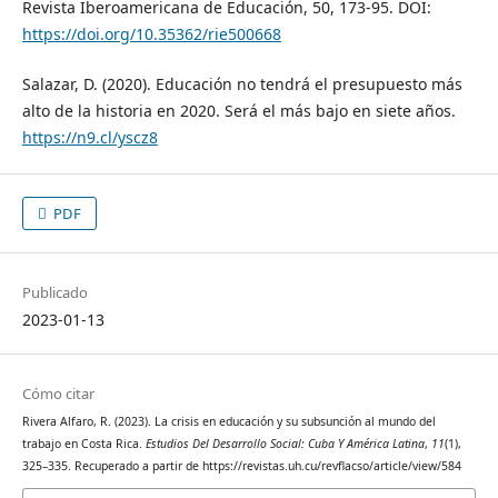
Revista Iberoamericana de Educación, 50, 173-95. DOI:
https://doi.org/10.35362/rie500668
Salazar, D. (2020). Educación no tendrá el presupuesto más
alto de la historia en 2020. Será el más bajo en siete años.
https://n9.cl/yscz8
PDF
Publicado
2023-01-13
Cómo citar
Rivera Alfaro, R. (2023). La crisis en educación y su subsunción al mundo del
trabajo en Costa Rica.
Estudios Del Desarrollo Social: Cuba Y América Latina
,
11
(1),
325–335. Recuperado a partir de https://revistas.uh.cu/revflacso/article/view/584