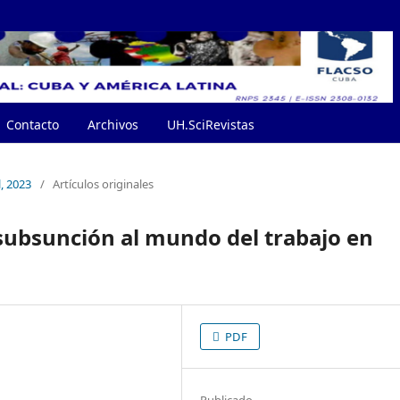
Contacto
Archivos
UH.SciRevistas
l, 2023
/
Artículos originales
 subsunción al mundo del trabajo en
PDF
Publicado