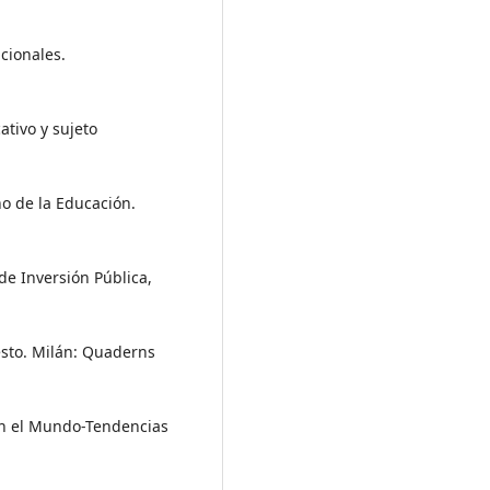
ucionales.
ativo y sujeto
ño de la Educación.
de Inversión Pública,
iesto. Milán: Quaderns
 en el Mundo-Tendencias