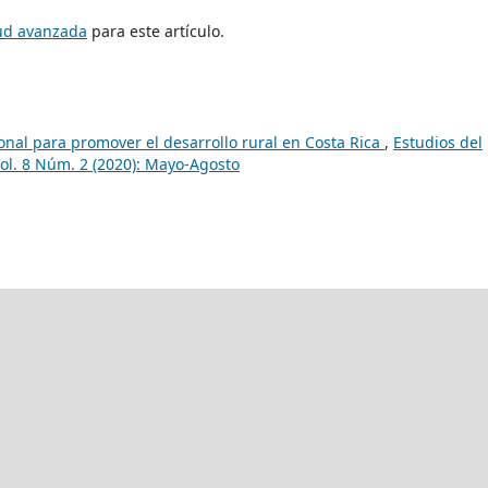
tud avanzada
para este artículo.
ional para promover el desarrollo rural en Costa Rica
,
Estudios del
Vol. 8 Núm. 2 (2020): Mayo-Agosto