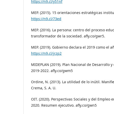
https://n9.cl/y51nf
MEP. (2015). 15 orientaciones estratégicas instit
https://n9.cl/73ed
MEP. (2016). La persona: centro del proceso educ
transformador de la sociedad. afly.co/gwr5.
MEP. (2019). Gobierno declara el 2019 como el a
https://n9.cl/jrzp2
MIDEPLAN (2019). Plan Nacional de Desarrollo y 
2019-2022. afly.co/gwm5
Ordine, N. (2013). La utilidad de lo inútil. Manif
Crema, S. A. U.
OIT. (2020). Perspectivas Sociales y del Empleo
2020. Resumen ejecutivo. afly.co/gwn5