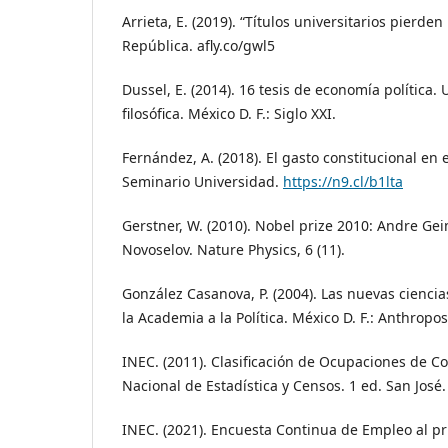
Arrieta, E. (2019). “Títulos universitarios pierde
República. afly.co/gwl5
Dussel, E. (2014). 16 tesis de economía política.
filosófica. México D. F.: Siglo XXI.
Fernández, A. (2018). El gasto constitucional en
Seminario Universidad.
https://n9.cl/b1lta
Gerstner, W. (2010). Nobel prize 2010: Andre Ge
Novoselov. Nature Physics, 6 (11).
González Casanova, P. (2004). Las nuevas cienci
la Academia a la Política. México D. F.: Anthropos
INEC. (2011). Clasificación de Ocupaciones de Cos
Nacional de Estadística y Censos. 1 ed. San José
INEC. (2021). Encuesta Continua de Empleo al pr