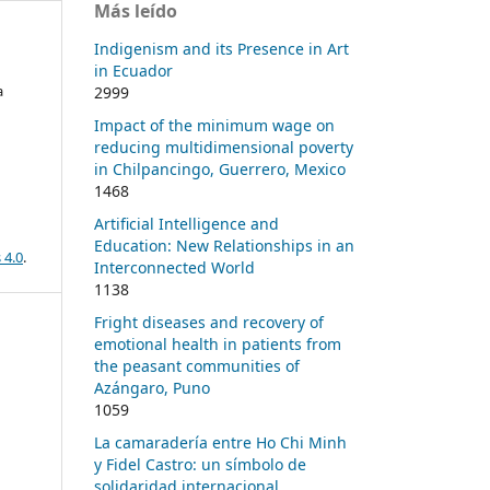
Más leído
Indigenism and its Presence in Art
in Ecuador
a
2999
Impact of the minimum wage on
reducing multidimensional poverty
in Chilpancingo, Guerrero, Mexico
1468
Artificial Intelligence and
Education: New Relationships in an
 4.0
.
Interconnected World
1138
Fright diseases and recovery of
emotional health in patients from
the peasant communities of
Azángaro, Puno
1059
La camaradería entre Ho Chi Minh
y Fidel Castro: un símbolo de
solidaridad internacional