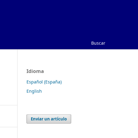
Buscar
Idioma
Español (España)
English
Enviar un artículo