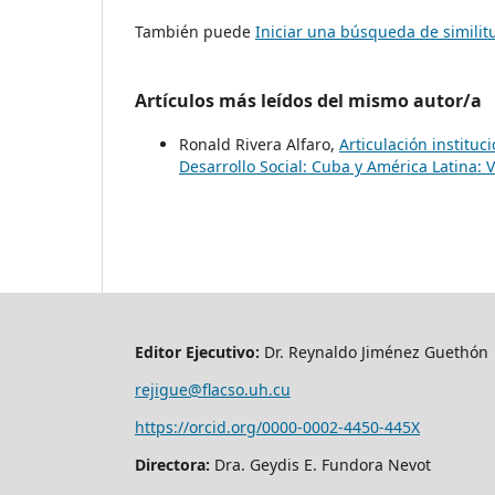
También puede
Iniciar una búsqueda de simili
Artículos más leídos del mismo autor/a
Ronald Rivera Alfaro,
Articulación instituc
Desarrollo Social: Cuba y América Latina: 
Editor Ejecutivo:
Dr. Reynaldo Jiménez Guethón
rejigue@flacso.uh.cu
https://orcid.org/0000-0002-4450-445X
Directora:
Dra. Geydis E. Fundora Nevot