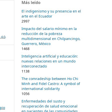
Más leído
El indigenismo y su presencia en el
arte en el Ecuador
2997
Impacto del salario mínimo en la
reducción de la pobreza
 4.0
.
multidimensional en Chilpancingo,
Guerrero, México
1468
Inteligencia artificial y educación:
nuevas relaciones en un mundo
interconectado
1138
The comradeship between Ho Chi
Minh and Fidel Castro: A symbol of
international solidarity
1056
Enfermedades del susto y
recuperación de salud emocional
pio
en pacientes de las comunidades