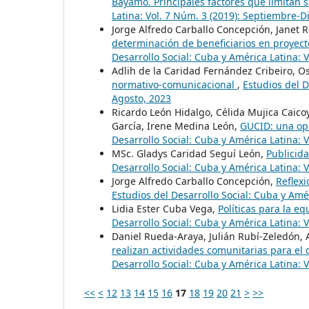
Bayamo. Principales factores que limitan
Latina: Vol. 7 Núm. 3 (2019): Septiembre-
Jorge Alfredo Carballo Concepción, Janet 
determinación de beneficiarios en proyec
Desarrollo Social: Cuba y América Latina: 
Adlih de la Caridad Fernández Cribeiro, O
normativo-comunicacional
,
Estudios del D
Agosto, 2023
Ricardo León Hidalgo, Célida Mujica Caico
García, Irene Medina León,
GUCID: una op
Desarrollo Social: Cuba y América Latina: 
MSc. Gladys Caridad Seguí León,
Publicida
Desarrollo Social: Cuba y América Latina: 
Jorge Alfredo Carballo Concepción,
Reflexi
Estudios del Desarrollo Social: Cuba y Amé
Lidia Ester Cuba Vega,
Políticas para la e
Desarrollo Social: Cuba y América Latina: 
Daniel Rueda-Araya, Julián Rubí-Zeledón,
realizan actividades comunitarias para el 
Desarrollo Social: Cuba y América Latina: 
<<
<
12
13
14
15
16
17
18
19
20
21
>
>>