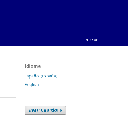
Buscar
Idioma
Español (España)
English
Enviar un artículo