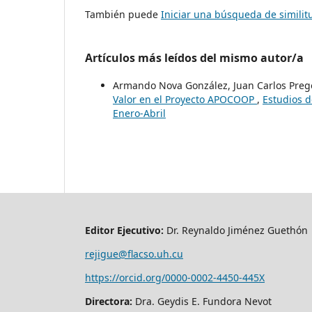
También puede
Iniciar una búsqueda de simili
Artículos más leídos del mismo autor/a
Armando Nova González, Juan Carlos Prego
Valor en el Proyecto APOCOOP
,
Estudios d
Enero-Abril
Editor Ejecutivo:
Dr. Reynaldo Jiménez Guethón
rejigue@flacso.uh.cu
https://orcid.org/0000-0002-4450-445X
Directora:
Dra. Geydis E. Fundora Nevot