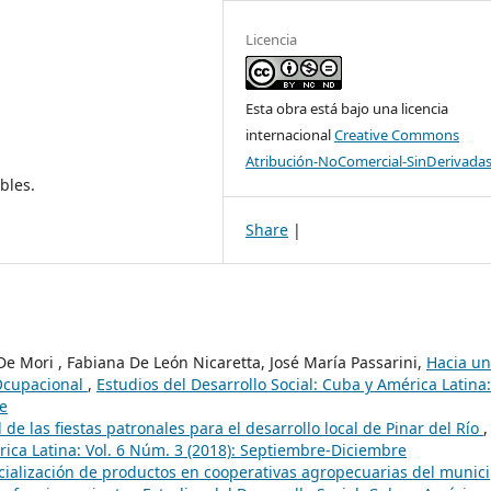
Licencia
Esta obra está bajo una licencia
internacional
Creative Commons
Atribución-NoComercial-SinDerivadas
bles.
Share
|
e Mori , Fabiana De León Nicaretta, José María Passarini,
Hacia un
Ocupacional
,
Estudios del Desarrollo Social: Cuba y América Latina:
re
 de las fiestas patronales para el desarrollo local de Pinar del Río
,
rica Latina: Vol. 6 Núm. 3 (2018): Septiembre-Diciembre
cialización de productos en cooperativas agropecuarias del munici