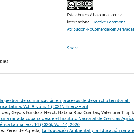
Esta obra está bajo una licencia
internacional
Creative Commons
Atribución-NoComercial-SinDerivadas
Share
|
bles.
la gestión de comunicación en procesos de desarrollo territorial
,
ica Latina: Vol. 9 Núm. 1 (2021): Enero-Abril
ndez, Geydis Fundora Nevot, Natalia Ruiz Cuartas, Valentina Trujill
s, una mirada cubana desde el Instituto Nacional de Ciencias Agríco
rica Latina: Vol. 14 (2026): Vol. 14, 2026
uez Pérez de Agreda,
La Educación Ambiental y la Educación para e