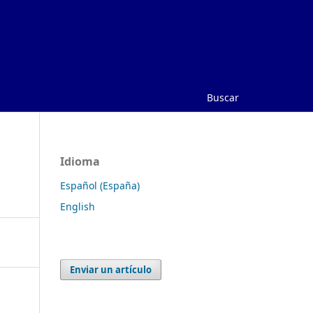
Buscar
Idioma
Español (España)
English
Enviar un artículo