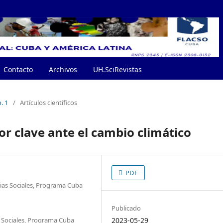
Contacto
Archivos
UH.SciRevistas
. 1
/
Artículos científicos
r clave ante el cambio climático
PDF
ias Sociales, Programa Cuba
Publicado
s Sociales, Programa Cuba
2023-05-29