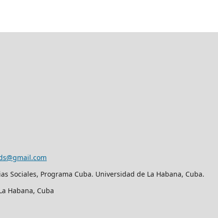
eds@gmail.com
ias Sociales, Programa Cuba. Universidad de La Habana, Cuba.
. La Habana, Cuba