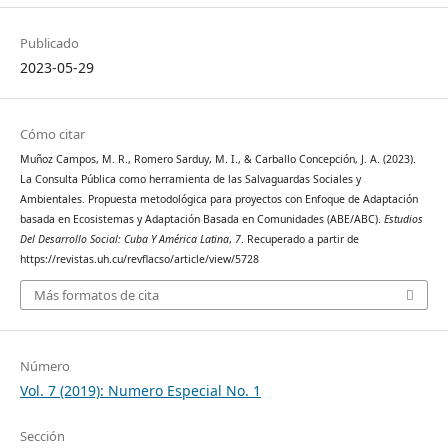
Publicado
2023-05-29
Cómo citar
Muñoz Campos, M. R., Romero Sarduy, M. I., & Carballo Concepción, J. A. (2023).
La Consulta Pública como herramienta de las Salvaguardas Sociales y
Ambientales. Propuesta metodológica para proyectos con Enfoque de Adaptación
basada en Ecosistemas y Adaptación Basada en Comunidades (ABE/ABC).
Estudios
Del Desarrollo Social: Cuba Y América Latina
,
7
. Recuperado a partir de
https://revistas.uh.cu/revflacso/article/view/5728
Más formatos de cita
Número
Vol. 7 (2019): Numero Especial No. 1
Sección