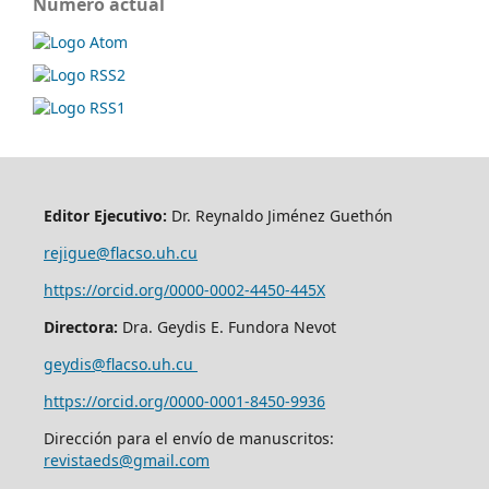
Número actual
Editor Ejecutivo:
Dr. Reynaldo Jiménez Guethón
rejigue@flacso.uh.cu
https://orcid.org/0000-0002-4450-445X
Directora:
Dra. Geydis E. Fundora Nevot
geydis@flacso.uh.cu
https://orcid.org/
0000-0001-8450-9936
Dirección para el envío de manuscritos:
revistaeds@gmail.com