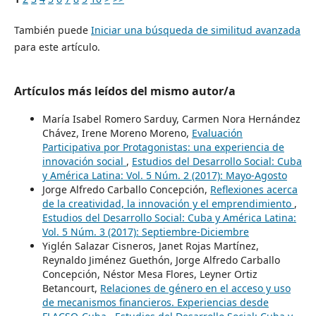
También puede
Iniciar una búsqueda de similitud avanzada
para este artículo.
Artículos más leídos del mismo autor/a
María Isabel Romero Sarduy, Carmen Nora Hernández
Chávez, Irene Moreno Moreno,
Evaluación
Participativa por Protagonistas: una experiencia de
innovación social
,
Estudios del Desarrollo Social: Cuba
y América Latina: Vol. 5 Núm. 2 (2017): Mayo-Agosto
Jorge Alfredo Carballo Concepción,
Reflexiones acerca
de la creatividad, la innovación y el emprendimiento
,
Estudios del Desarrollo Social: Cuba y América Latina:
Vol. 5 Núm. 3 (2017): Septiembre-Diciembre
Yiglén Salazar Cisneros, Janet Rojas Martínez,
Reynaldo Jiménez Guethón, Jorge Alfredo Carballo
Concepción, Néstor Mesa Flores, Leyner Ortiz
Betancourt,
Relaciones de género en el acceso y uso
de mecanismos financieros. Experiencias desde