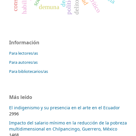
delito
demuna
Información
Para lectores/as
Para autores/as
Para bibliotecarios/as
Más leído
El indigenismo y su presencia en el arte en el Ecuador
2996
Impacto del salario mínimo en la reducción de la pobreza
multidimensional en Chilpancingo, Guerrero, México
1468