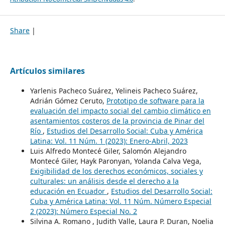
Share
|
Artículos similares
Yarlenis Pacheco Suárez, Yelineis Pacheco Suárez,
Adrián Gómez Ceruto,
Prototipo de software para la
evaluación del impacto social del cambio climático en
asentamientos costeros de la provincia de Pinar del
Río
,
Estudios del Desarrollo Social: Cuba y América
Latina: Vol. 11 Núm. 1 (2023): Enero-Abril, 2023
Luis Alfredo Montecé Giler, Salomón Alejandro
Montecé Giler, Hayk Paronyan, Yolanda Calva Vega,
Exigibilidad de los derechos económicos, sociales y
culturales: un análisis desde el derecho a la
educación en Ecuador
,
Estudios del Desarrollo Social:
Cuba y América Latina: Vol. 11 Núm. Número Especial
2 (2023): Número Especial No. 2
Silvina A. Romano , Judith Valle, Laura P. Duran, Noelia