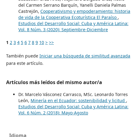
del Carmen Serrano Barquín, Yanelli Daniela Palmas
Castrejón,
Cooperativismo y empoderamiento: historia
de vida de la Cooperativa Ecoturística El Paraíso
,
Estudios del Desarrollo Social: Cuba y América Latina:
Vol. 8 Núm. 3 (2020): Septiembre-Diciembre
1
2
3
4
5
6
7
8
9
10
>
>>
También puede
Iniciar una búsqueda de similitud avanzada
para este artículo.
Artículos más leídos del mismo autor/a
Dr. Marcelo Vásconez Carrasco, MSc. Leonardo Torres
León,
Minería en el Ecuador: sostenibilidad y licitud
,
Estudios del Desarrollo Social: Cuba y América Latina:
Vol. 6 Núm. 2 (2018): Mayo-Agosto
Idioma