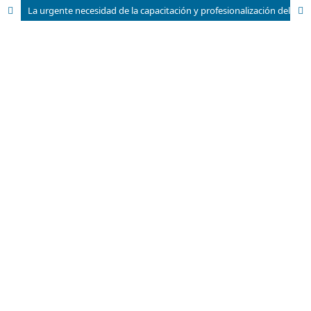
La urgente necesidad de la capacitación y profesionalización del docente universitario