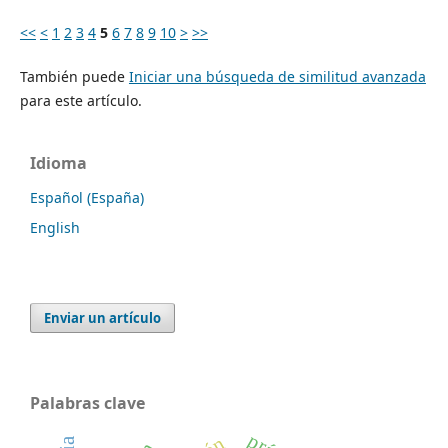
<<
<
1
2
3
4
5
6
7
8
9
10
>
>>
También puede
Iniciar una búsqueda de similitud avanzada
para este artículo.
Idioma
Español (España)
English
Enviar un artículo
Palabras clave