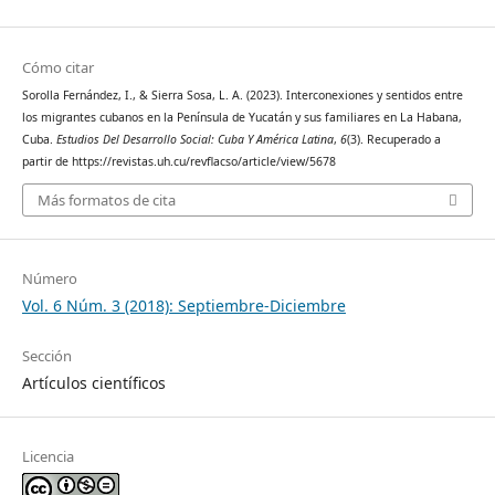
Cómo citar
Sorolla Fernández, I., & Sierra Sosa, L. A. (2023). Interconexiones y sentidos entre
los migrantes cubanos en la Península de Yucatán y sus familiares en La Habana,
Cuba.
Estudios Del Desarrollo Social: Cuba Y América Latina
,
6
(3). Recuperado a
partir de https://revistas.uh.cu/revflacso/article/view/5678
Más formatos de cita
Número
Vol. 6 Núm. 3 (2018): Septiembre-Diciembre
Sección
Artículos científicos
Licencia