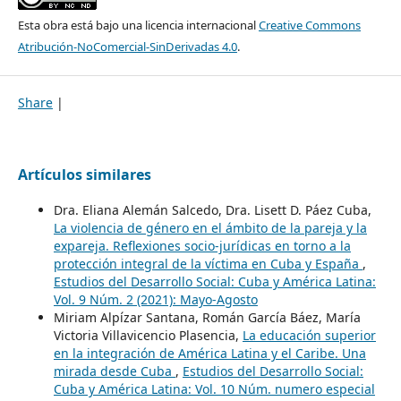
Esta obra está bajo una licencia internacional
Creative Commons
Atribución-NoComercial-SinDerivadas 4.0
.
Share
|
Artículos similares
Dra. Eliana Alemán Salcedo, Dra. Lisett D. Páez Cuba,
La violencia de género en el ámbito de la pareja y la
expareja. Reflexiones socio-jurídicas en torno a la
protección integral de la víctima en Cuba y España
,
Estudios del Desarrollo Social: Cuba y América Latina:
Vol. 9 Núm. 2 (2021): Mayo-Agosto
Miriam Alpízar Santana, Román García Báez, María
Victoria Villavicencio Plasencia,
La educación superior
en la integración de América Latina y el Caribe. Una
mirada desde Cuba
,
Estudios del Desarrollo Social:
Cuba y América Latina: Vol. 10 Núm. numero especial