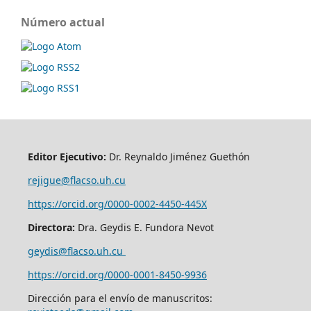
Número actual
Editor Ejecutivo:
Dr. Reynaldo Jiménez Guethón
rejigue@flacso.uh.cu
https://orcid.org/0000-0002-4450-445X
Directora:
Dra. Geydis E. Fundora Nevot
geydis@flacso.uh.cu
https://orcid.org/
0000-0001-8450-9936
Dirección para el envío de manuscritos: