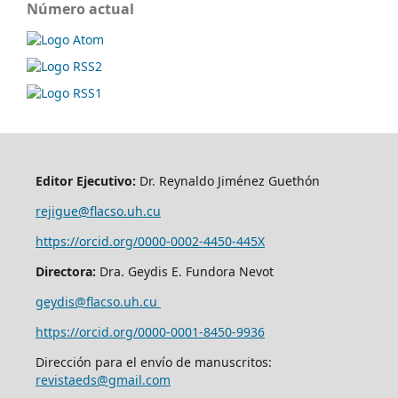
Número actual
Editor Ejecutivo:
Dr. Reynaldo Jiménez Guethón
rejigue@flacso.uh.cu
https://orcid.org/0000-0002-4450-445X
Directora:
Dra. Geydis E. Fundora Nevot
geydis@flacso.uh.cu
https://orcid.org/
0000-0001-8450-9936
Dirección para el envío de manuscritos:
revistaeds@gmail.com