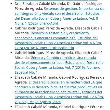
Dra. Elizabeth Cabalé Miranda, Dr. Gabriel Rodríguez
Pérez de Agreda,
Sistemas de gestión. Importancia de
su integración y vínculo con el desarrollo
,
Estudios
del Desarrollo Social: Cuba y América Latina: Vol. 8
Núm. 1 (2020): Enero-Abril
Gabriel Rodríguez Pérez de Agreda, Elizabeth Cabalé
Miranda,
Desarrollo sostenible y crecimiento
económico ¿Conceptos compatibles?
,
Estudios del
Desarrollo Social: Cuba y América Latina: Vol. 4 Núm.
Extra (2016): Numero Extraordinario
Gabriel Rodríguez Pérez de Agreda, Elizabeth Cabalé
Miranda,
Género y Cambio climático. Una mirada
desde el pensamiento crítico
,
Estudios del Desarrollo
Social: Cuba y América Latina: Vol. 7 (2019): Numero
Especial No. 1
Elizabeth Cabalé Miranda, Gabriel Rodríguez Pérez de
Agreda,
El desarrollo social en la modernidad ¿A qué
conducen el desarrollo de las fuerzas productivas en
el marco de la racionalidad capitalista?
,
Estudios del
Desarrollo Social: Cuba y América Latina: Vol. 12 Núm.
2 (2024): Mayo-Agosto, 2024
Elizabeth Cabalé Miranda, Gabriel Rodríguez Pérez de