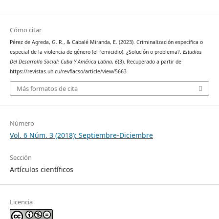
Cómo citar
Pérez de Agreda, G. R., & Cabalé Miranda, E. (2023). Criminalización específica o
especial de la violencia de género (el femicidio). ¿Solución o problema?.
Estudios
Del Desarrollo Social: Cuba Y América Latina
,
6
(3). Recuperado a partir de
https://revistas.uh.cu/revflacso/article/view/5663
Más formatos de cita
Número
Vol. 6 Núm. 3 (2018): Septiembre-Diciembre
Sección
Artículos científicos
Licencia