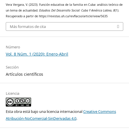
Vera Vergara, V. (2023). Función educativa de la familia en Cuba: análisis teórico de
un tema de actualidad.
Estudios Del Desarrollo Social: Cuba Y América Latina
,
8
(1).
Recuperado a partir de https://revistas.uh.cu/revflacso/article/view/5635
Más formatos de cita
Número
Vol. 8 Núm. 1 (2020): Enero-Abril
Sección
Artículos científicos
Licencia
Esta obra está bajo una licencia internacional
Creative Commons
Atribución-NoComercial-SinDerivadas 4.0
.