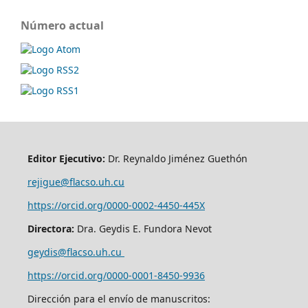
Número actual
Editor Ejecutivo:
Dr. Reynaldo Jiménez Guethón
rejigue@flacso.uh.cu
https://orcid.org/0000-0002-4450-445X
Directora:
Dra. Geydis E. Fundora Nevot
geydis@flacso.uh.cu
https://orcid.org/
0000-0001-8450-9936
Dirección para el envío de manuscritos: