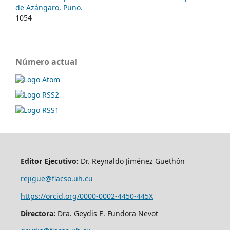
de Azángaro, Puno.
1054
Número actual
Editor Ejecutivo:
Dr. Reynaldo Jiménez Guethón
rejigue@flacso.uh.cu
https://orcid.org/0000-0002-4450-445X
Directora:
Dra. Geydis E. Fundora Nevot