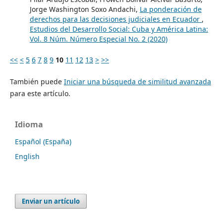
Jorge Washington Soxo Andachi,
La ponderación de
derechos para las decisiones judiciales en Ecuador
,
Estudios del Desarrollo Social: Cuba y América Latina:
Vol. 8 Núm. Número Especial No. 2 (2020)
<<
<
5
6
7
8
9
10
11
12
13
>
>>
También puede
Iniciar una búsqueda de similitud avanzada
para este artículo.
Idioma
Español (España)
English
Enviar un artículo