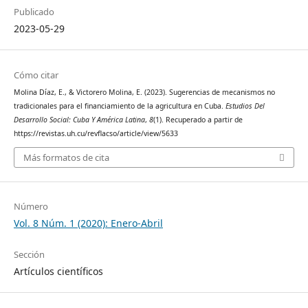
Publicado
2023-05-29
Cómo citar
Molina Díaz, E., & Victorero Molina, E. (2023). Sugerencias de mecanismos no
tradicionales para el financiamiento de la agricultura en Cuba.
Estudios Del
Desarrollo Social: Cuba Y América Latina
,
8
(1). Recuperado a partir de
https://revistas.uh.cu/revflacso/article/view/5633
Más formatos de cita
Número
Vol. 8 Núm. 1 (2020): Enero-Abril
Sección
Artículos científicos