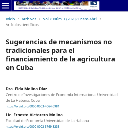
Inicio
/
Archivos
/
Vol. 8 Núm. 1 (2020): Enero-Abril
/
Artículos científicos
Sugerencias de mecanismos no
tradicionales para el
financiamiento de la agricultura
en Cuba
Dra. Elda Molina Díaz
Centro de Investigaciones de Economía Internacional Universidad
de La Habana, Cuba
https://orcid.org/0000-0003-4064-5981
Lic. Ernesto Victorero Molina
Facultad de Economía Universidad de La Habana
https://orcid.org/0000-0002-3769-8233