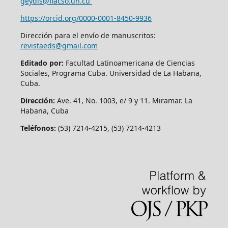
geydis@flacso.uh.cu
https://orcid.org/
0000-0001-8450-9936
Dirección para el envío de manuscritos:
revistaeds@gmail.com
Editado por:
Facultad Latinoamericana de Ciencias
Sociales, Programa Cuba. Universidad de La Habana,
Cuba.
Dirección:
Ave. 41, No. 1003, e/ 9 y 11. Miramar. La
Habana, Cuba
Teléfonos:
(53) 7214-4215, (53) 7214-4213