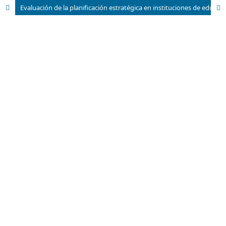
Evaluación de la planificación estratégica en instituciones de educación superior en Cuba. Metodología utilizada y resultados obtenidos