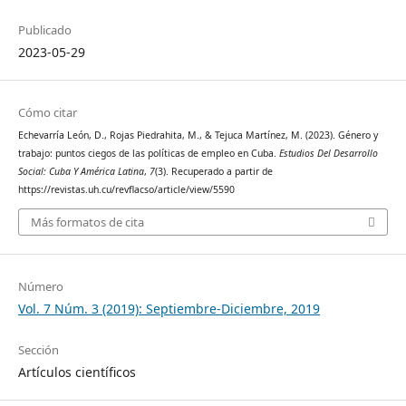
Publicado
2023-05-29
Cómo citar
Echevarría León, D., Rojas Piedrahita, M., & Tejuca Martínez, M. (2023). Género y
trabajo: puntos ciegos de las políticas de empleo en Cuba.
Estudios Del Desarrollo
Social: Cuba Y América Latina
,
7
(3). Recuperado a partir de
https://revistas.uh.cu/revflacso/article/view/5590
Más formatos de cita
Número
Vol. 7 Núm. 3 (2019): Septiembre-Diciembre, 2019
Sección
Artículos científicos