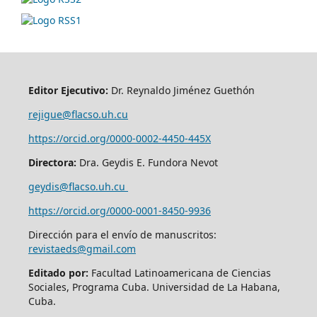
Editor Ejecutivo:
Dr. Reynaldo Jiménez Guethón
rejigue@flacso.uh.cu
https://orcid.org/0000-0002-4450-445X
Directora:
Dra. Geydis E. Fundora Nevot
geydis@flacso.uh.cu
https://orcid.org/
0000-0001-8450-9936
Dirección para el envío de manuscritos:
revistaeds@gmail.com
Editado por:
Facultad Latinoamericana de Ciencias
Sociales, Programa Cuba. Universidad de La Habana,
Cuba.