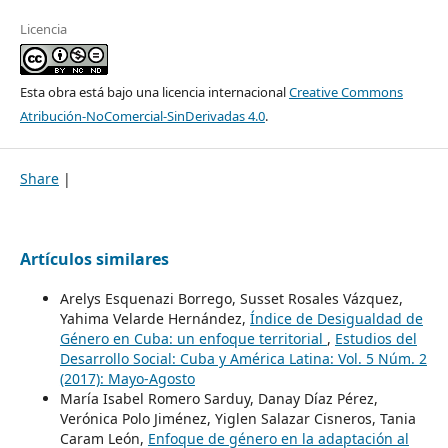
Licencia
Esta obra está bajo una licencia internacional
Creative Commons
Atribución-NoComercial-SinDerivadas 4.0
.
Share
|
Artículos similares
Arelys Esquenazi Borrego, Susset Rosales Vázquez,
Yahima Velarde Hernández,
Índice de Desigualdad de
Género en Cuba: un enfoque territorial
,
Estudios del
Desarrollo Social: Cuba y América Latina: Vol. 5 Núm. 2
(2017): Mayo-Agosto
María Isabel Romero Sarduy, Danay Díaz Pérez,
Verónica Polo Jiménez, Yiglen Salazar Cisneros, Tania
Caram León,
Enfoque de género en la adaptación al