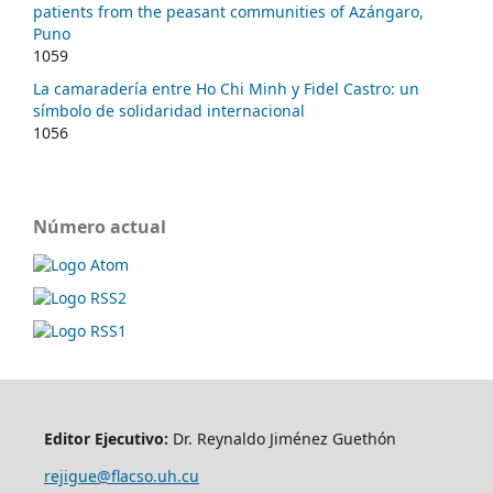
patients from the peasant communities of Azángaro,
Puno
1059
La camaradería entre Ho Chi Minh y Fidel Castro: un
símbolo de solidaridad internacional
1056
Número actual
Editor Ejecutivo:
Dr. Reynaldo Jiménez Guethón
rejigue@flacso.uh.cu