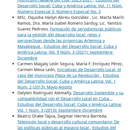
Desarrollo Social: Cuba y América Latina: Vol. 11 Núm.
Número Especial 3: Número Especial No. 3
MSc. Oquidia Hailyn Abreu González , Lic. Marta Marín
Ramos, Dra. María Isabel Romero Sarduy, Lic. Yanitsis
Suarez Pedroso,
Formación de servidores/as públicos
para la gestión del desarrollo local: retos y
perspectivas desde las provincias Artemisa y
Mayabeque
,
Estudios del Desarrollo Social: Cuba y
América Latina: Vol. 9 Núm. 3 (2021): Septiembre-
Diciembre
Carmen Magaly León Segura, María F. Enríquez Pérez,
Carmen Mesa León,
Iniciativas de Desarrollo Local: el
caso del municipio Plaza de La Revolución
,
Estudios
del Desarrollo Social: Cuba y América Latina: Vol. 1
Núm. 2 (2013): Mayo-Agosto
Dalylen Rodriguez Alemañy,
Desarrollo Sostenible y su
compatibilidad con el Desarrollo Local en Cuba.
,
Estudios del Desarrollo Social: Cuba y América Latina:
Vol. 1 Núm. 3 (2013): Septiembre-Diciembre
Beatriz Drake Tapia, Dagmar Herrera Barreda,
Televisión local y desarrollo cultural comunitario: De
las políticas públicas al espacio local
,
Estudios del