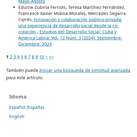
Mayo-Agosto
Edurne Zubiria Ferriols, Teresa Martínez Fernández,
Francesce Xavier Molina Morales, Mercedes Segarra
Ciprés,
Innovación y colaboración público-privada:
una experiencia de desarrollo social desde la co-
creación
,
Estudios del Desarrollo Social: Cuba y
América Latina: Vol. 12 Núm. 3 (2024): Septiembre-
Diciembre, 2024
1
2
3
4
5
6
7
8
9
10
>
>>
También puede
Iniciar una búsqueda de similitud avanzada
para este artículo.
Idioma
Español (España)
English