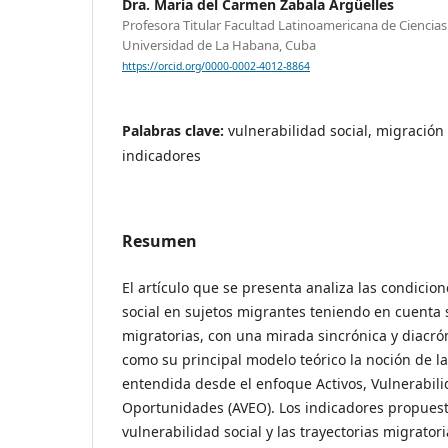
Dra. María del Carmen Zabala Argüelles
Profesora Titular Facultad Latinoamericana de Ciencia
Universidad de La Habana, Cuba
https://orcid.org/0000-0002-4012-8864
Palabras clave:
vulnerabilidad social, migración
indicadores
Resumen
El artículo que se presenta analiza las condicio
social en sujetos migrantes teniendo en cuenta 
migratorias, con una mirada sincrónica y diacró
como su principal modelo teórico la noción de l
entendida desde el enfoque Activos, Vulnerabili
Oportunidades (AVEO). Los indicadores propuesto
vulnerabilidad social y las trayectorias migrato