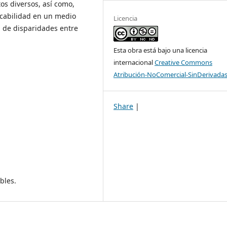
os diversos, así como,
icabilidad en un medio
Licencia
a de disparidades entre
Esta obra está bajo una licencia
internacional
Creative Commons
Atribución-NoComercial-SinDerivadas
Share
|
bles.