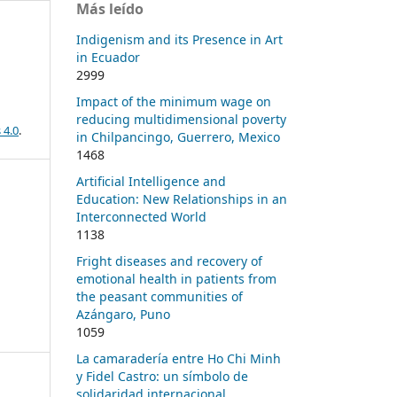
Más leído
Indigenism and its Presence in Art
in Ecuador
2999
Impact of the minimum wage on
reducing multidimensional poverty
 4.0
.
in Chilpancingo, Guerrero, Mexico
1468
Artificial Intelligence and
Education: New Relationships in an
Interconnected World
1138
Fright diseases and recovery of
emotional health in patients from
the peasant communities of
Azángaro, Puno
1059
La camaradería entre Ho Chi Minh
y Fidel Castro: un símbolo de
solidaridad internacional