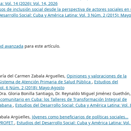
: Vol. 14 (2026): Vol. 14, 2026
sos de inclusión social desde la perspectiva de actores sociales en
Desarrollo Social: Cuba y América Latina: Vol. 3 Núm. 2 (2015): Mayo
tud avanzada
para este artículo.
ría del Carmen Zabala Arguelles,
Opiniones y valoraciones de la
 Sistema de Atención Primaria de Salud Pública
,
Estudios del
Vol. 6 Núm. 2 (2018): Mayo-Agosto
Dra. Gloria Bonilla Santiago, Dr. Reynaldo Miguel Jiménez Guethón,
 comunitario en Cuba: los Talleres de Transformación Integral de
 Habana
,
Estudios del Desarrollo Social: Cuba y América Latina: Vol. 
abala Argüelles,
Jóvenes como beneficiarios de políticas sociales…
o PROFET
,
Estudios del Desarrollo Social: Cuba y América Latina: Vol.