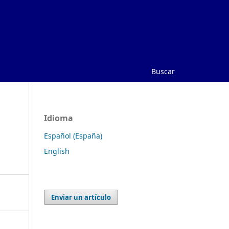
Buscar
Idioma
Español (España)
English
Enviar un artículo