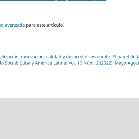
tud avanzada
para este artículo.
lización, innovación, calidad y desarrollo sostenible. El papel de l
lo Social: Cuba y América Latina: Vol. 10 Núm. 2 (2022): Mayo-Agos