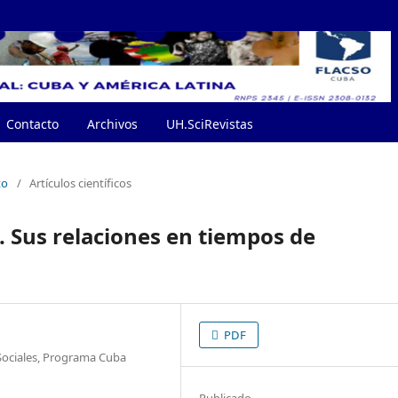
Contacto
Archivos
UH.SciRevistas
to
/
Artículos científicos
a. Sus relaciones en tiempos de
PDF
 Sociales, Programa Cuba
Publicado