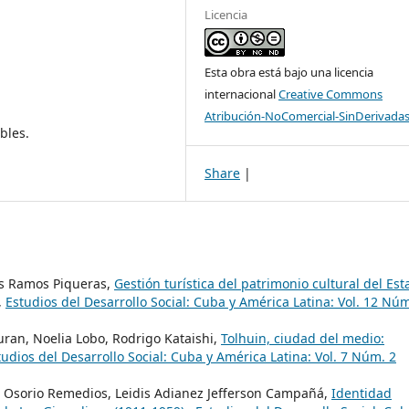
Licencia
Esta obra está bajo una licencia
internacional
Creative Commons
Atribución-NoComercial-SinDerivadas
bles.
Share
|
s Ramos Piqueras,
Gestión turística del patrimonio cultural del Est
,
Estudios del Desarrollo Social: Cuba y América Latina: Vol. 12 Núm
Duran, Noelia Lobo, Rodrigo Kataishi,
Tolhuin, ciudad del medio:
tudios del Desarrollo Social: Cuba y América Latina: Vol. 7 Núm. 2
s Osorio Remedios, Leidis Adianez Jefferson Campañá,
Identidad