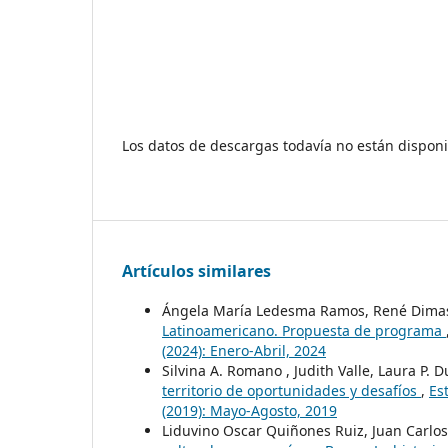
Los datos de descargas todavía no están disponi
Artículos similares
Ángela María Ledesma Ramos, René Dima
Latinoamericano. Propuesta de programa
(2024): Enero-Abril, 2024
Silvina A. Romano , Judith Valle, Laura P. 
territorio de oportunidades y desafíos
,
Es
(2019): Mayo-Agosto, 2019
Liduvino Oscar Quiñones Ruiz, Juan Carlo