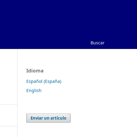
Buscar
Idioma
Español (España)
English
Enviar un artículo