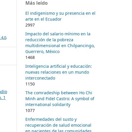
Más leído
El indigenismo y su presencia en el
arte en el Ecuador
2997
Impacto del salario mínimo en la
 4.0
.
reducción de la pobreza
multidimensional en Chilpancingo,
Guerrero, México
1468
Inteligencia artificial y educación:
nuevas relaciones en un mundo
interconectado
1150
adio
The comradeship between Ho Chi
. 1
Minh and Fidel Castro: A symbol of
international solidarity
1077
Enfermedades del susto y
recuperación de salud emocional
en pacientes de las comunidades