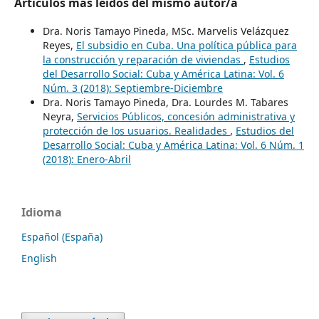
Artículos más leídos del mismo autor/a
Dra. Noris Tamayo Pineda, MSc. Marvelis Velázquez
Reyes,
El subsidio en Cuba. Una política pública para
la construcción y reparación de viviendas
,
Estudios
del Desarrollo Social: Cuba y América Latina: Vol. 6
Núm. 3 (2018): Septiembre-Diciembre
Dra. Noris Tamayo Pineda, Dra. Lourdes M. Tabares
Neyra,
Servicios Públicos, concesión administrativa y
protección de los usuarios. Realidades
,
Estudios del
Desarrollo Social: Cuba y América Latina: Vol. 6 Núm. 1
(2018): Enero-Abril
Idioma
Español (España)
English