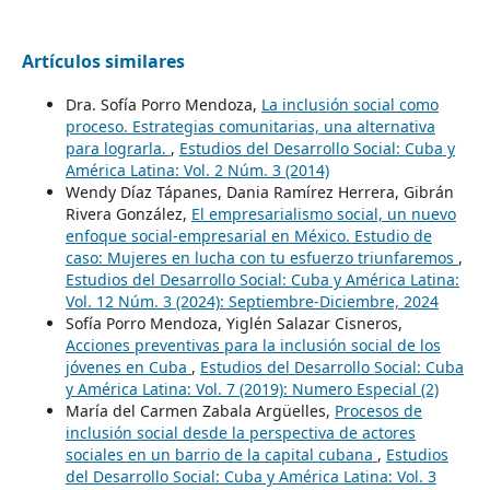
Artículos similares
Dra. Sofía Porro Mendoza,
La inclusión social como
proceso. Estrategias comunitarias, una alternativa
para lograrla.
,
Estudios del Desarrollo Social: Cuba y
América Latina: Vol. 2 Núm. 3 (2014)
Wendy Díaz Tápanes, Dania Ramírez Herrera, Gibrán
Rivera González,
El empresarialismo social, un nuevo
enfoque social-empresarial en México. Estudio de
caso: Mujeres en lucha con tu esfuerzo triunfaremos
,
Estudios del Desarrollo Social: Cuba y América Latina:
Vol. 12 Núm. 3 (2024): Septiembre-Diciembre, 2024
Sofía Porro Mendoza, Yiglén Salazar Cisneros,
Acciones preventivas para la inclusión social de los
jóvenes en Cuba
,
Estudios del Desarrollo Social: Cuba
y América Latina: Vol. 7 (2019): Numero Especial (2)
María del Carmen Zabala Argüelles,
Procesos de
inclusión social desde la perspectiva de actores
sociales en un barrio de la capital cubana
,
Estudios
del Desarrollo Social: Cuba y América Latina: Vol. 3