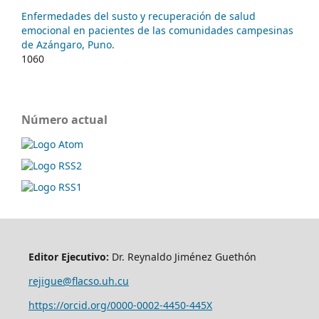
Enfermedades del susto y recuperación de salud
emocional en pacientes de las comunidades campesinas
de Azángaro, Puno.
1060
Número actual
Editor Ejecutivo:
Dr. Reynaldo Jiménez Guethón
rejigue@flacso.uh.cu
https://orcid.org/0000-0002-4450-445X