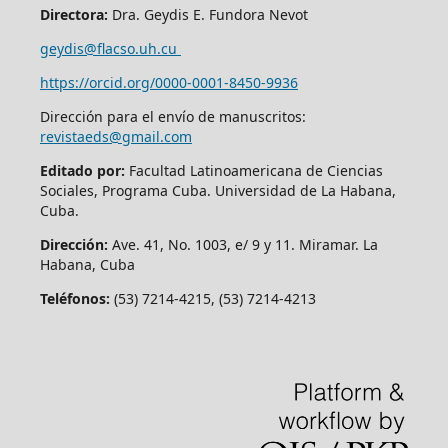
Directora:
Dra. Geydis E. Fundora Nevot
geydis@flacso.uh.cu
https://orcid.org/
0000-0001-8450-9936
Dirección para el envío de manuscritos:
revistaeds@gmail.com
Editado por:
Facultad Latinoamericana de Ciencias
Sociales, Programa Cuba. Universidad de La Habana,
Cuba.
Dirección:
Ave. 41, No. 1003, e/ 9 y 11. Miramar. La
Habana, Cuba
Teléfonos:
(53) 7214-4215, (53) 7214-4213