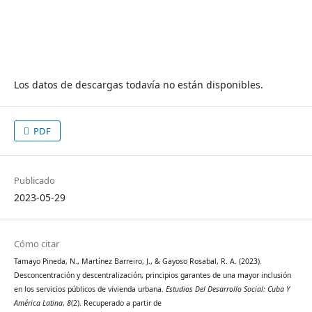
Los datos de descargas todavía no están disponibles.
PDF
Publicado
2023-05-29
Cómo citar
Tamayo Pineda, N., Martínez Barreiro, J., & Gayoso Rosabal, R. A. (2023).
Desconcentración y descentralización, principios garantes de una mayor inclusión
en los servicios públicos de vivienda urbana.
Estudios Del Desarrollo Social: Cuba Y
América Latina
,
8
(2). Recuperado a partir de