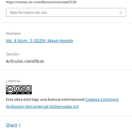
https://revistas.uh.cu/revflacso/article/view/5538
Más formatos de cita
Número
Vol. 8 Núm. 2 (2020): Mayo-Agosto
Sección
Artículos científicos
Licencia
Esta obra está bajo una licencia internacional
Creative Commons
Atribución-NoComercial-SinDerivadas 4.0
.
Share
|