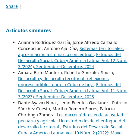
Share
|
Artículos similares
Arianna Rodríguez García, Jorge Alfredo Carballo
Concepción, Antonio Aja Díaz,
Sistemas territoriales:
aproximación a su marco conceptual
,
Estudios del
Desarrollo Social: Cuba y América Latina: Vol. 12 Núm.
3 (2024): Septiembre-Diciembre, 2024
Aimara Brito Montero, Roberto González Sousa,
Desarrollo y desarrollo territorial: reflexiones
imprescindibles para la Cuba de hoy
,
Estudios del
Desarrollo Social: Cuba y América Latina: Vol. 11 Núm.
3 (2023): Septiembre-Diciembre, 2023
Dante Ayaviri Nina , Lenin Fuentes Gavilanez , Patricio
Sánchez Cuesta, Martha Romero Flores, Patricia
Chiriboga Zamora,
Los microcréditos en la actividad
pecuaria y agrícola. Un estudio desde el enfoque del
desarrollo territorial
,
Estudios del Desarrollo Social:
Cuba y América Latina: Vol. 10 Núm. 2 (2022): Mayo-