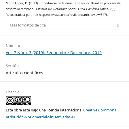
Morín López, D. (2023). Importancia de la dimensión sociocultural en procesos de
desarrollo territorial.
Estudios Del Desarrollo Social: Cuba Y América Latina
,
7
(3).
Recuperado a partir de https://revistas.uh.cu/revflacso/article/view/5476
Más formatos de cita
Número
Vol. 7 Núm. 3 (2019): Septiembre-Diciembre, 2019
Sección
Artículos científicos
Licencia
Esta obra está bajo una licencia internacional
Creative Commons
Atribución-NoComercial-SinDerivadas 4.0
.