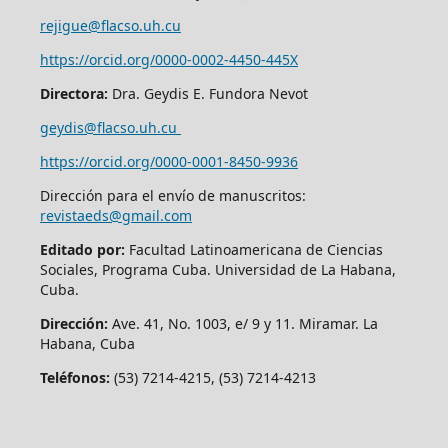
rejigue@flacso.uh.cu
https://orcid.org/0000-0002-4450-445X
Directora:
Dra. Geydis E. Fundora Nevot
geydis@flacso.uh.cu
https://orcid.org/
0000-0001-8450-9936
Dirección para el envío de manuscritos:
revistaeds@gmail.com
Editado por:
Facultad Latinoamericana de Ciencias
Sociales, Programa Cuba. Universidad de La Habana,
Cuba.
Dirección:
Ave. 41, No. 1003, e/ 9 y 11. Miramar. La
Habana, Cuba
Teléfonos:
(53) 7214-4215, (53) 7214-4213