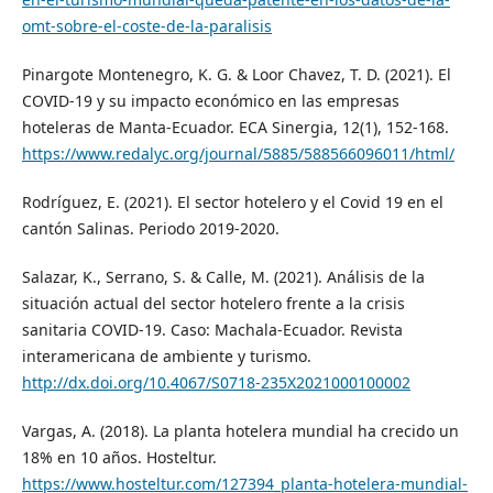
omt-sobre-el-coste-de-la-paralisis
Pinargote Montenegro, K. G. & Loor Chavez, T. D. (2021). El
COVID-19 y su impacto económico en las empresas
hoteleras de Manta-Ecuador. ECA Sinergia, 12(1), 152-168.
https://www.redalyc.org/journal/5885/588566096011/html/
Rodríguez, E. (2021). El sector hotelero y el Covid 19 en el
cantón Salinas. Periodo 2019-2020.
Salazar, K., Serrano, S. & Calle, M. (2021). Análisis de la
situación actual del sector hotelero frente a la crisis
sanitaria COVID-19. Caso: Machala-Ecuador. Revista
interamericana de ambiente y turismo.
http://dx.doi.org/10.4067/S0718-235X2021000100002
Vargas, A. (2018). La planta hotelera mundial ha crecido un
18% en 10 años. Hosteltur.
https://www.hosteltur.com/127394_planta-hotelera-mundial-