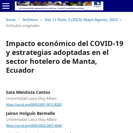
Inicio
/
Archivos
/
Vol. 11 Núm. 2 (2023): Mayo-Agosto, 2023
/
Artículos originales
Impacto económico del COVID-19
y estrategias adoptadas en el
sector hotelero de Manta,
Ecuador
Sara Mendoza Cantos
Universidad Laica Eloy Alfaro
https://orcid.org/0000-0001-9012-8283
Jairon Holguín Bermello
Universidad Laica Eloy Alfaro
https://orcid.org/0000-0002-2057-4066