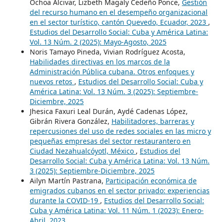
Ochoa Alcivar, Lizbeth Magaly Cedeño Ponce,
Gestión
del recurso humano en el desempeño organizacional
en el sector turístico, cantón Quevedo, Ecuador, 2023
,
Estudios del Desarrollo Social: Cuba y América Latina:
Vol. 13 Núm. 2 (2025): Mayo-Agosto, 2025
Noris Tamayo Pineda, Vivian Rodríguez Acosta,
Habilidades directivas en los marcos de la
Administración Pública cubana. Otros enfoques y
nuevos retos
,
Estudios del Desarrollo Social: Cuba y
América Latina: Vol. 13 Núm. 3 (2025): Septiembre-
Diciembre, 2025
Jhesica Faxuri Leal Durán, Aydé Cadenas López,
Gibrán Rivera González,
Habilitadores, barreras y
repercusiones del uso de redes sociales en las micro y
pequeñas empresas del sector restaurantero en
Ciudad Nezahualcóyotl, México
,
Estudios del
Desarrollo Social: Cuba y América Latina: Vol. 13 Núm.
3 (2025): Septiembre-Diciembre, 2025
Ailyn Martín Pastrana,
Participación económica de
emigrados cubanos en el sector privado: experiencias
durante la COVID-19
,
Estudios del Desarrollo Social:
Cuba y América Latina: Vol. 11 Núm. 1 (2023): Enero-
Abril, 2023