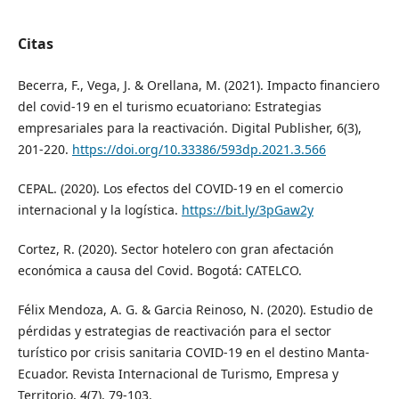
Citas
Becerra, F., Vega, J. & Orellana, M. (2021). Impacto financiero
del covid-19 en el turismo ecuatoriano: Estrategias
empresariales para la reactivación. Digital Publisher, 6(3),
201-220.
https://doi.org/10.33386/593dp.2021.3.566
CEPAL. (2020). Los efectos del COVID-19 en el comercio
internacional y la logística.
https://bit.ly/3pGaw2y
Cortez, R. (2020). Sector hotelero con gran afectación
económica a causa del Covid. Bogotá: CATELCO.
Félix Mendoza, A. G. & Garcia Reinoso, N. (2020). Estudio de
pérdidas y estrategias de reactivación para el sector
turístico por crisis sanitaria COVID-19 en el destino Manta-
Ecuador. Revista Internacional de Turismo, Empresa y
Territorio, 4(7), 79-103.