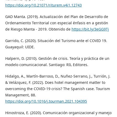
https://doi.org/10.21071/riturem.v4i1.12743
GAD Manta. (2019). Actualización del Plan de Desarrollo de
Ordenamiento Territorial con especial énfasis en a gestión
de Riesgo Manta - 2019. Obtenido de
https://bit.ly/3eGG9Tj
Garrido, C. (2020). Situación del Turismo ante el COVID 19.
Guayaquil: UIDE.
Halpern, D. (2010). Gestión de crisis. Teoría y práctica de un
modelo comunicacional. Santiago: RIL Editores.
Hidalgo, A., Martín-Barroso, D., Nuñez-Serrano, J., Turrión, J.
& Velázquez, F. (2022). Does hotel management matter to
overcoming the COVID-19 crisis? The Spanish case. Tourism
Management, 88.
https://doi.org/10.1016/j.tourman.2021.104395
Hinostroza, E. (2020). Comunicación organizacional y manejo