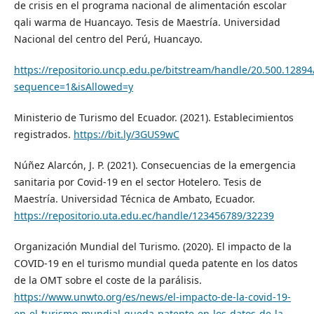
de crisis en el programa nacional de alimentación escolar
qali warma de Huancayo. Tesis de Maestría. Universidad
Nacional del centro del Perú, Huancayo.
https://repositorio.uncp.edu.pe/bitstream/handle/20.500.128
sequence=1&isAllowed=y
Ministerio de Turismo del Ecuador. (2021). Establecimientos
registrados.
https://bit.ly/3GUS9wC
Núñez Alarcón, J. P. (2021). Consecuencias de la emergencia
sanitaria por Covid-19 en el sector Hotelero. Tesis de
Maestría. Universidad Técnica de Ambato, Ecuador.
https://repositorio.uta.edu.ec/handle/123456789/32239
Organización Mundial del Turismo. (2020). El impacto de la
COVID-19 en el turismo mundial queda patente en los datos
de la OMT sobre el coste de la parálisis.
https://www.unwto.org/es/news/el-impacto-de-la-covid-19-
en-el-turismo-mundial-queda-patente-en-los-datos-de-la-