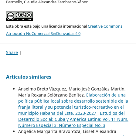
Bermello, Claudia Alexandra Zambrano-Yépez
Esta obra está bajo una licencia internacional
Creative Commons
Atribución-NoComercial-SinDerivadas 4.0
.
Share
|
Artículos similares
Anselmo Breto Vázquez, Mario José González Martín,
María Roxana Solórzano Benítez,
Elaboración de una
política pública local sobre desarrollo sostenible de la
franja litoral y su potencial turístico-recreativo en el
municipio Habana del Este, 2023-2027
,
Estudios del
Desarrollo Social: Cuba y América Latina: Vol. 11 Núm.
Número Especial 3: Número Especial No. 3
Angelica Margarita Bravo Yoza, Lisset Alexandra