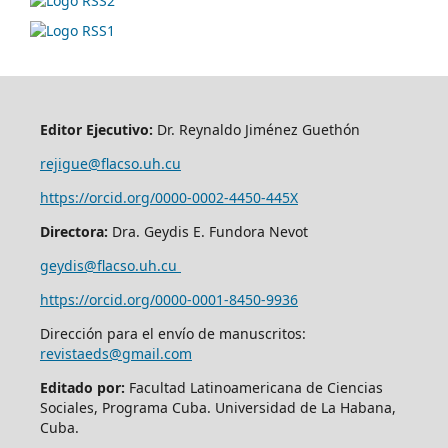
Editor Ejecutivo:
Dr. Reynaldo Jiménez Guethón
rejigue@flacso.uh.cu
https://orcid.org/0000-0002-4450-445X
Directora:
Dra. Geydis E. Fundora Nevot
geydis@flacso.uh.cu
https://orcid.org/
0000-0001-8450-9936
Dirección para el envío de manuscritos:
revistaeds@gmail.com
Editado por:
Facultad Latinoamericana de Ciencias
Sociales, Programa Cuba. Universidad de La Habana,
Cuba.