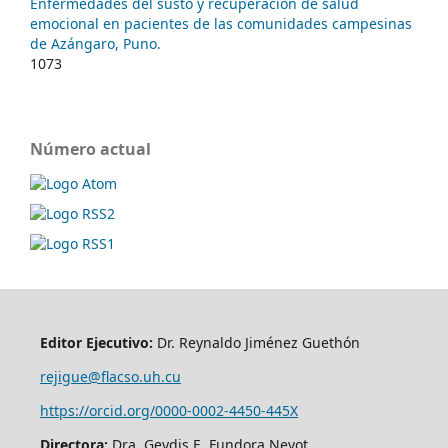
Enfermedades del susto y recuperación de salud
emocional en pacientes de las comunidades campesinas
de Azángaro, Puno.
1073
Número actual
Editor Ejecutivo:
Dr. Reynaldo Jiménez Guethón
rejigue@flacso.uh.cu
https://orcid.org/0000-0002-4450-445X
Directora:
Dra. Geydis E. Fundora Nevot