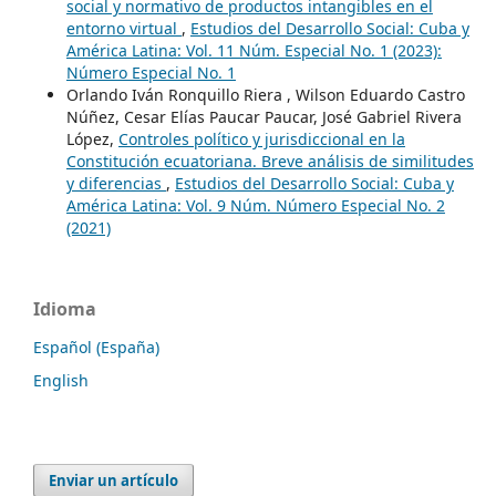
social y normativo de productos intangibles en el
entorno virtual
,
Estudios del Desarrollo Social: Cuba y
América Latina: Vol. 11 Núm. Especial No. 1 (2023):
Número Especial No. 1
Orlando Iván Ronquillo Riera , Wilson Eduardo Castro
Núñez, Cesar Elías Paucar Paucar, José Gabriel Rivera
López,
Controles político y jurisdiccional en la
Constitución ecuatoriana. Breve análisis de similitudes
y diferencias
,
Estudios del Desarrollo Social: Cuba y
América Latina: Vol. 9 Núm. Número Especial No. 2
(2021)
Idioma
Español (España)
English
Enviar un artículo