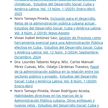
climáticas
,
Estudios del Desarrollo Social: Cuba y
América Latina: Vol. 13 Núm. 1 (2025): Enero-Abril,
2025
Noris Tamayo Pineda,
Inclusión para el desarrollo.
Retos de la administración pública cubana actual
,
Estudios del Desarrollo Social: Cuba y América Latina:
Vol. 4 Núm. 2 (2016): Mayo-Agosto
Vivian Isabel Antúnez Saiz,
Gestión de Procesos como
herramienta esencial para una Administración Pública
efectiva en Cuba
,
Estudios del Desarrollo Social: Cuba
y América Latina: Vol. 12 Núm. 3 (2024): Septiembre-
Diciembre, 2024
Dra. Lourdes Tabares Neyra, MSc. Carlos Manuel
Pérez Cuevas, MSc. Odalys Cárdenas Travieso,
Papel
de la administración pública en la relación entre los
sectores público y privado
,
Estudios del Desarrollo
Social: Cuba y América Latina: Vol. 8 Núm. 1 (2020):
Enero-Abril
Noris Tamayo Pineda, Vivian Rodríguez Acosta,
Habilidades directivas en los marcos de la
Administración Pública cubana. Otros enfoques y
nuevos retos
,
Estudios del Desarrollo Social: Cuba y