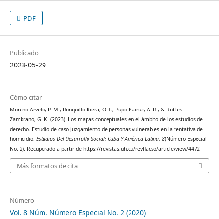
PDF
Publicado
2023-05-29
Cómo citar
Moreno Arvelo, P. M., Ronquillo Riera, O. I., Pupo Kairuz, A. R., & Robles
Zambrano, G. K. (2023). Los mapas conceptuales en el ámbito de los estudios de
derecho. Estudio de caso juzgamiento de personas vulnerables en la tentativa de
homicidio.
Estudios Del Desarrollo Social: Cuba Y América Latina
,
8
(Número Especial
No. 2). Recuperado a partir de https://revistas.uh.cu/revflacso/article/view/4472
Más formatos de cita
Número
Vol. 8 Núm. Número Especial No. 2 (2020)