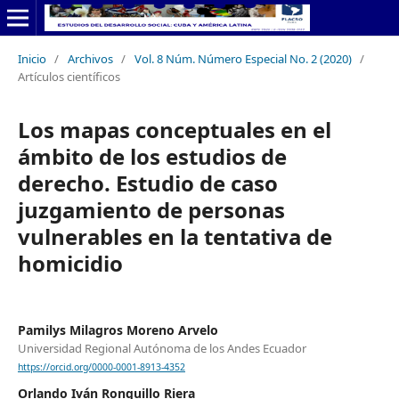
Inicio
/
Archivos
/
Vol. 8 Núm. Número Especial No. 2 (2020)
/
Artículos científicos
Los mapas conceptuales en el
ámbito de los estudios de
derecho. Estudio de caso
juzgamiento de personas
vulnerables en la tentativa de
homicidio
Pamilys Milagros Moreno Arvelo
Universidad Regional Autónoma de los Andes Ecuador
https://orcid.org/0000-0001-8913-4352
Orlando Iván Ronquillo Riera