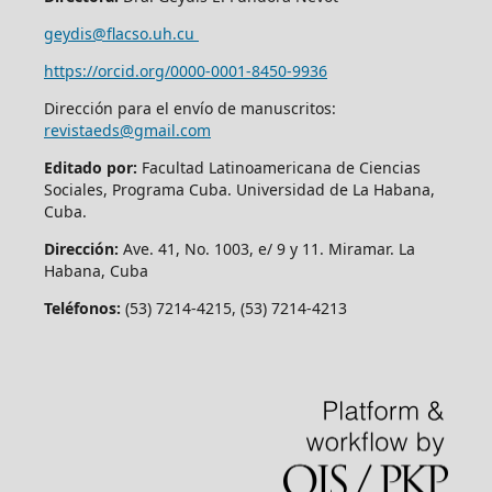
geydis@flacso.uh.cu
https://orcid.org/
0000-0001-8450-9936
Dirección para el envío de manuscritos:
revistaeds@gmail.com
Editado por:
Facultad Latinoamericana de Ciencias
Sociales, Programa Cuba. Universidad de La Habana,
Cuba.
Dirección:
Ave. 41, No. 1003, e/ 9 y 11. Miramar. La
Habana, Cuba
Teléfonos:
(53) 7214-4215, (53) 7214-4213