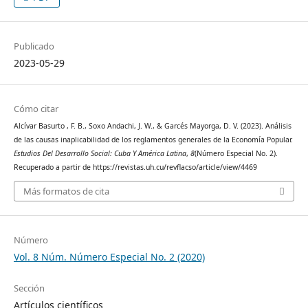
Publicado
2023-05-29
Cómo citar
Alcívar Basurto , F. B., Soxo Andachi, J. W., & Garcés Mayorga, D. V. (2023). Análisis
de las causas inaplicabilidad de los reglamentos generales de la Economía Popular.
Estudios Del Desarrollo Social: Cuba Y América Latina
,
8
(Número Especial No. 2).
Recuperado a partir de https://revistas.uh.cu/revflacso/article/view/4469
Más formatos de cita
Número
Vol. 8 Núm. Número Especial No. 2 (2020)
Sección
Artículos científicos