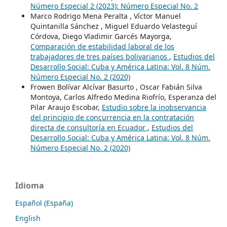
Número Especial 2 (2023): Número Especial No. 2
Marco Rodrigo Mena Peralta , Víctor Manuel
Quintanilla Sánchez , Miguel Eduardo Velasteguí
Córdova, Diego Vladimir Garcés Mayorga,
Comparación de estabilidad laboral de los
trabajadores de tres países bolivarianos
,
Estudios del
Desarrollo Social: Cuba y América Latina: Vol. 8 Núm.
Número Especial No. 2 (2020)
Frowen Bolívar Alcívar Basurto , Oscar Fabián Silva
Montoya, Carlos Alfredo Medina Riofrío, Esperanza del
Pilar Araujo Escobar,
Estudio sobre la inobservancia
del principio de concurrencia en la contratación
directa de consultoría en Ecuador
,
Estudios del
Desarrollo Social: Cuba y América Latina: Vol. 8 Núm.
Número Especial No. 2 (2020)
Idioma
Español (España)
English