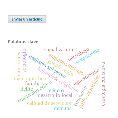
Enviar un artículo
Palabras clave
teletrabajo
escepticismo
socialización
sociología
empiriocriticismo
emociones
dealismo subjetivo
gamificación
estrategia educativa
habilidades digitales
agnosticismo
políticas sociales
marco jurídico
empirismo crítico
familia
educación
delito
género
desarrollo local
calidad de servicios
demuna