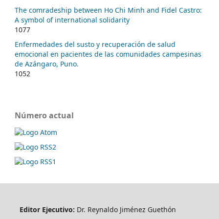
The comradeship between Ho Chi Minh and Fidel Castro:
A symbol of international solidarity
1077
Enfermedades del susto y recuperación de salud
emocional en pacientes de las comunidades campesinas
de Azángaro, Puno.
1052
Número actual
Editor Ejecutivo:
Dr. Reynaldo Jiménez Guethón