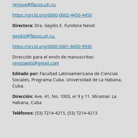
rejigue@flacso.uh.cu
https://orcid.org/0000-0002-4450-445X
Directora:
Dra. Geydis E. Fundora Nevot
geydis@flacso.uh.cu
https://orcid.org/
0000-0001-8450-9936
Dirección para el envío de manuscritos:
revistaeds@gmail.com
Editado por:
Facultad Latinoamericana de Ciencias
Sociales, Programa Cuba. Universidad de La Habana,
Cuba.
Dirección:
Ave. 41, No. 1003, e/ 9 y 11. Miramar. La
Habana, Cuba
Teléfonos:
(53) 7214-4215, (53) 7214-4213