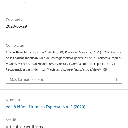
Publicado
2023-05-29
Cómo citar
Alcívar Basurto , F. B., Soxo Andachi, J. W., & Garcés Mayorga, D. V. (2023). Análisis
de las causas inaplicabilidad de los reglamentos generales de la Economía Popular.
Estudios Del Desarrollo Social: Cuba Y América Latina
,
8
(Número Especial No. 2).
Recuperado a partir de https://revistas.uh.cu/revflacso/article/view/4469
Más formatos de cita
Número
Vol. 8 Núm. Número Especial No. 2 (2020)
Sección
Artículos científicos