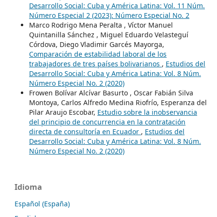
Desarrollo Social: Cuba y América Latina: Vol. 11 Núm.
Número Especial 2 (2023): Número Especial No. 2
Marco Rodrigo Mena Peralta , Víctor Manuel
Quintanilla Sánchez , Miguel Eduardo Velasteguí
Córdova, Diego Vladimir Garcés Mayorga,
Comparación de estabilidad laboral de los
trabajadores de tres países bolivarianos
,
Estudios del
Desarrollo Social: Cuba y América Latina: Vol. 8 Núm.
Número Especial No. 2 (2020)
Frowen Bolívar Alcívar Basurto , Oscar Fabián Silva
Montoya, Carlos Alfredo Medina Riofrío, Esperanza del
Pilar Araujo Escobar,
Estudio sobre la inobservancia
del principio de concurrencia en la contratación
directa de consultoría en Ecuador
,
Estudios del
Desarrollo Social: Cuba y América Latina: Vol. 8 Núm.
Número Especial No. 2 (2020)
Idioma
Español (España)