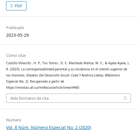
PDF
Publicado
2023-05-29
Cómo citar
Castillo Villacrés , H. P., Tixi Torres , D. F., Machado Maliza, M. E., & Ayala Ayala, L.
R. (2023). La corresponsabilidad parental y su incidencia en el interés superior de
los menores.
Estudios Del Desarrollo Social: Cuba Y América Latina
,
8
(Número
Especial No. 2). Recuperado a partir de
https://revistas.uh.cu/revflacso/article/view/4460
Más formatos de cita
Número
Vol. 8 Núm. Número Especial No. 2 (2020)