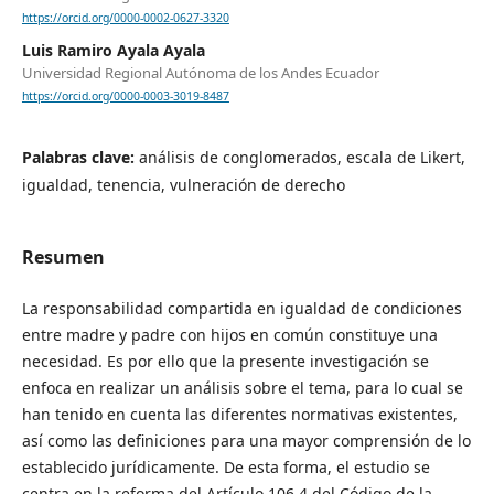
https://orcid.org/0000-0002-0627-3320
Luis Ramiro Ayala Ayala
Universidad Regional Autónoma de los Andes Ecuador
https://orcid.org/0000-0003-3019-8487
Palabras clave:
análisis de conglomerados, escala de Likert,
igualdad, tenencia, vulneración de derecho
Resumen
La responsabilidad compartida en igualdad de condiciones
entre madre y padre con hijos en común constituye una
necesidad. Es por ello que la presente investigación se
enfoca en realizar un análisis sobre el tema, para lo cual se
han tenido en cuenta las diferentes normativas existentes,
así como las definiciones para una mayor comprensión de lo
establecido jurídicamente. De esta forma, el estudio se
centra en la reforma del Artículo 106.4 del Código de la