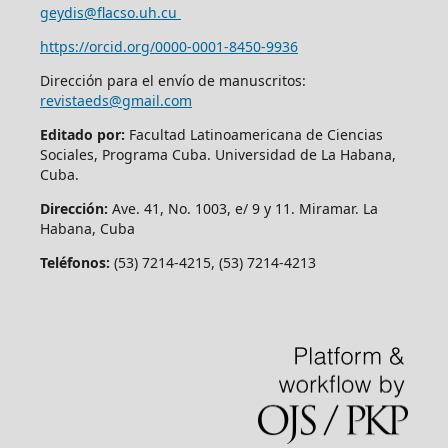
geydis@flacso.uh.cu
https://orcid.org/
0000-0001-8450-9936
Dirección para el envío de manuscritos:
revistaeds@gmail.com
Editado por:
Facultad Latinoamericana de Ciencias
Sociales, Programa Cuba. Universidad de La Habana,
Cuba.
Dirección:
Ave. 41, No. 1003, e/ 9 y 11. Miramar. La
Habana, Cuba
Teléfonos:
(53) 7214-4215, (53) 7214-4213