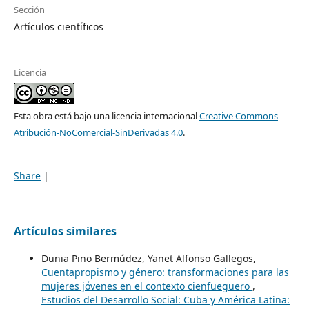
Sección
Artículos científicos
Licencia
Esta obra está bajo una licencia internacional
Creative Commons
Atribución-NoComercial-SinDerivadas 4.0
.
Share
|
Artículos similares
Dunia Pino Bermúdez, Yanet Alfonso Gallegos,
Cuentapropismo y género: transformaciones para las
mujeres jóvenes en el contexto cienfueguero
,
Estudios del Desarrollo Social: Cuba y América Latina: