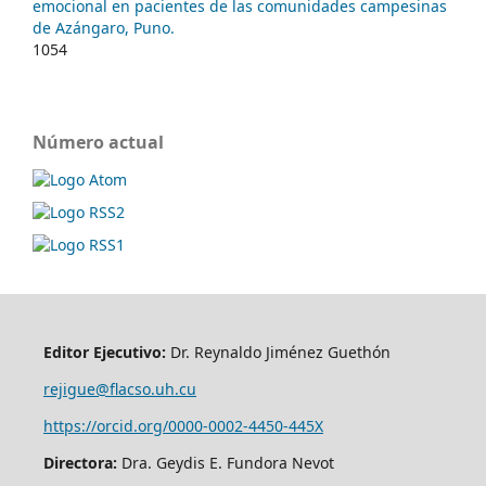
emocional en pacientes de las comunidades campesinas
de Azángaro, Puno.
1054
Número actual
Editor Ejecutivo:
Dr. Reynaldo Jiménez Guethón
rejigue@flacso.uh.cu
https://orcid.org/0000-0002-4450-445X
Directora:
Dra. Geydis E. Fundora Nevot