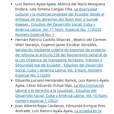
Luis Ramiro Ayala Ayala, Mónica del Rocío Mosquera
Endara, Lola Ximena Cangas Oña,
La diversidad
cultural y la multinacionalidad del Ecuador desde el
enfoque de los derechos del Buen Vivir o Sumak
Kawsay
,
Estudios del Desarrollo Social: Cuba y
América Latina: Vol. 11 Núm. Especial No. 1 (2023):
Número Especial No. 1
Hernán Patricio Castillo Villacrés , Beatriz del Carmen
Viteri Naranjo, Eugenio Javier Escobar Gonzáles,
Validación mediante criterio de expertos de proyecto
de reforma al artículo 238 del Reglamento General de
la Ley Orgánica de Transporte Terrestre, Tránsito y
Seguridad Vial de Ecuador
,
Estudios del Desarrollo
Social: Cuba y América Latina: Vol. 8 Núm. Número
Especial No. 2 (2020)
Eduardo Luciano Hernández Ramos, Luis Ramiro Ayala
Ayala, César Eduardo Ochoa Díaz,
La discriminación
laboral y el derecho a la igualdad
,
Estudios del
Desarrollo Social: Cuba y América Latina: Vol. 10 Núm.
numero especial 1 (2022)
Juan Alberto Rojas Cárdenas, Edmundo Enrique Pino
Andrade, Luis Ramiro Ayala Ayala,
La prueba en la