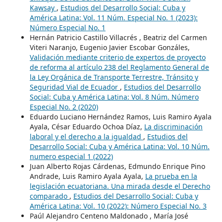
Kawsay
,
Estudios del Desarrollo Social: Cuba y
América Latina: Vol. 11 Núm. Especial No. 1 (2023):
Número Especial No. 1
Hernán Patricio Castillo Villacrés , Beatriz del Carmen
Viteri Naranjo, Eugenio Javier Escobar Gonzáles,
Validación mediante criterio de expertos de proyecto
de reforma al artículo 238 del Reglamento General de
la Ley Orgánica de Transporte Terrestre, Tránsito y
Seguridad Vial de Ecuador
,
Estudios del Desarrollo
Social: Cuba y América Latina: Vol. 8 Núm. Número
Especial No. 2 (2020)
Eduardo Luciano Hernández Ramos, Luis Ramiro Ayala
Ayala, César Eduardo Ochoa Díaz,
La discriminación
laboral y el derecho a la igualdad
,
Estudios del
Desarrollo Social: Cuba y América Latina: Vol. 10 Núm.
numero especial 1 (2022)
Juan Alberto Rojas Cárdenas, Edmundo Enrique Pino
Andrade, Luis Ramiro Ayala Ayala,
La prueba en la
legislación ecuatoriana. Una mirada desde el Derecho
comparado
,
Estudios del Desarrollo Social: Cuba y
América Latina: Vol. 10 (2022): Número Especial No. 3
Paúl Alejandro Centeno Maldonado , María José