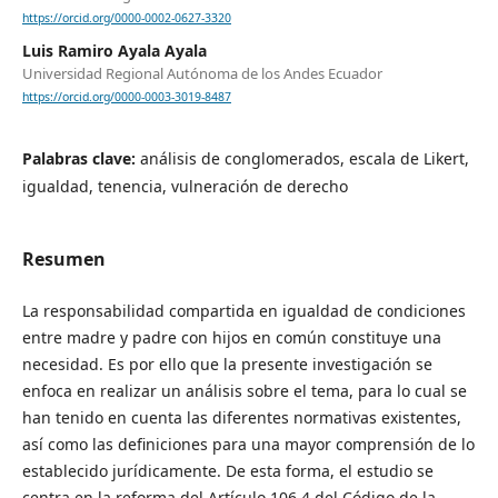
https://orcid.org/0000-0002-0627-3320
Luis Ramiro Ayala Ayala
Universidad Regional Autónoma de los Andes Ecuador
https://orcid.org/0000-0003-3019-8487
Palabras clave:
análisis de conglomerados, escala de Likert,
igualdad, tenencia, vulneración de derecho
Resumen
La responsabilidad compartida en igualdad de condiciones
entre madre y padre con hijos en común constituye una
necesidad. Es por ello que la presente investigación se
enfoca en realizar un análisis sobre el tema, para lo cual se
han tenido en cuenta las diferentes normativas existentes,
así como las definiciones para una mayor comprensión de lo
establecido jurídicamente. De esta forma, el estudio se
centra en la reforma del Artículo 106.4 del Código de la