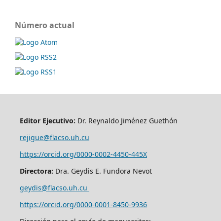
Número actual
Editor Ejecutivo:
Dr. Reynaldo Jiménez Guethón
rejigue@flacso.uh.cu
https://orcid.org/0000-0002-4450-445X
Directora:
Dra. Geydis E. Fundora Nevot
geydis@flacso.uh.cu
https://orcid.org/
0000-0001-8450-9936