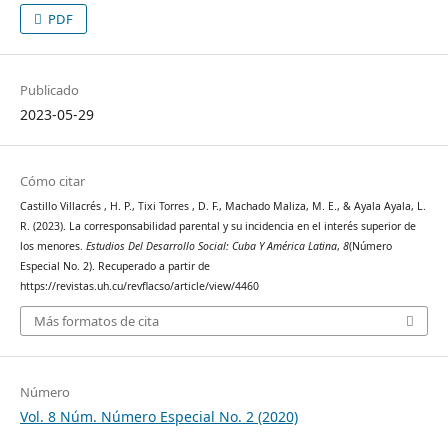
PDF
Publicado
2023-05-29
Cómo citar
Castillo Villacrés , H. P., Tixi Torres , D. F., Machado Maliza, M. E., & Ayala Ayala, L.
R. (2023). La corresponsabilidad parental y su incidencia en el interés superior de
los menores.
Estudios Del Desarrollo Social: Cuba Y América Latina
,
8
(Número
Especial No. 2). Recuperado a partir de
https://revistas.uh.cu/revflacso/article/view/4460
Más formatos de cita
Número
Vol. 8 Núm. Número Especial No. 2 (2020)