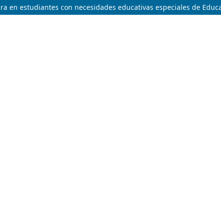
itura en estudiantes con necesidades educativas especiales de Educ