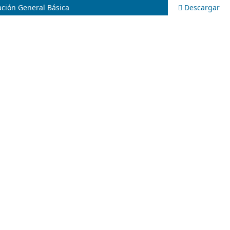
ación General Básica
Descargar