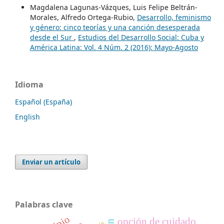
Magdalena Lagunas-Vázques, Luis Felipe Beltrán-
Morales, Alfredo Ortega-Rubio,
Desarrollo, feminismo
y género: cinco teorías y una canción desesperada
desde el Sur
,
Estudios del Desarrollo Social: Cuba y
América Latina: Vol. 4 Núm. 2 (2016): Mayo-Agosto
Idioma
Español (España)
English
Enviar un artículo
Palabras clave
opción de cuidado