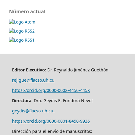
Número actual
Editor Ejecutivo:
Dr. Reynaldo Jiménez Guethón
rejigue@flacso.uh.cu
https://orcid.org/0000-0002-4450-445X
Directora:
Dra. Geydis E. Fundora Nevot
geydis@flacso.uh.cu
https://orcid.org/
0000-0001-8450-9936
Dirección para el envío de manuscritos: