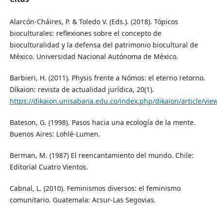
Alarcón-Cháires, P. & Toledo V. (Eds.). (2018). Tópicos
bioculturales: reflexiones sobre el concepto de
bioculturalidad y la defensa del patrimonio biocultural de
México. Universidad Nacional Autónoma de México.
Barbieri, H. (2011). Physis frente a Nómos: el eterno retorno.
Díkaion: revista de actualidad jurídica, 20(1).
https://dikaion.unisabana.edu.co/index.php/dikaion/article/vie
Bateson, G. (1998). Pasos hacia una ecología de la mente.
Buenos Aires: Lohlé-Lumen.
Berman, M. (1987) El reencantamiento del mundo. Chile:
Editorial Cuatro Vientos.
Cabnal, L. (2010). Feminismos diversos: el feminismo
comunitario. Guatemala: Acsur-Las Segovias.