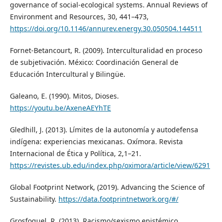
governance of social-ecological systems. Annual Reviews of
Environment and Resources, 30, 441–473,
https://doi.org/10.1146/annurev.energy.30.050504.144511
Fornet-Betancourt, R. (2009). Interculturalidad en proceso
de subjetivación. México: Coordinación General de
Educación Intercultural y Bilingüe.
Galeano, E. (1990). Mitos, Dioses.
https://youtu.be/AxeneAEYhTE
Gledhill, J. (2013). Límites de la autonomía y autodefensa
indígena: experiencias mexicanas. Oxímora. Revista
Internacional de Ética y Política, 2,1–21.
https://revistes.ub.edu/index.php/oximora/article/view/6291
Global Footprint Network, (2019). Advancing the Science of
Sustainability.
https://data.footprintnetwork.org/#/
Grosfoguel, R. (2013). Racismo/sexismo epistémico,