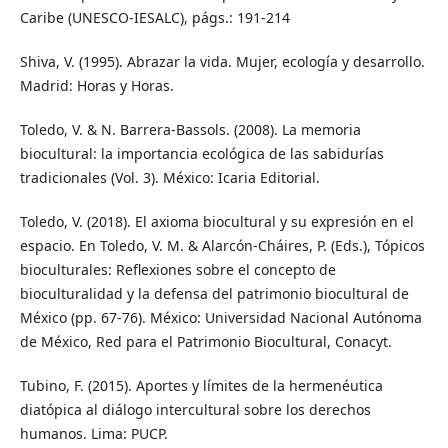
Caribe (UNESCO-IESALC), págs.: 191-214
Shiva, V. (1995). Abrazar la vida. Mujer, ecología y desarrollo.
Madrid: Horas y Horas.
Toledo, V. & N. Barrera-Bassols. (2008). La memoria
biocultural: la importancia ecológica de las sabidurías
tradicionales (Vol. 3). México: Icaria Editorial.
Toledo, V. (2018). El axioma biocultural y su expresión en el
espacio. En Toledo, V. M. & Alarcón-Cháires, P. (Eds.), Tópicos
bioculturales: Reflexiones sobre el concepto de
bioculturalidad y la defensa del patrimonio biocultural de
México (pp. 67-76). México: Universidad Nacional Autónoma
de México, Red para el Patrimonio Biocultural, Conacyt.
Tubino, F. (2015). Aportes y límites de la hermenéutica
diatópica al diálogo intercultural sobre los derechos
humanos. Lima: PUCP.