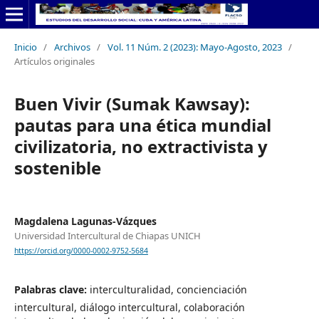
Inicio
/
Archivos
/
Vol. 11 Núm. 2 (2023): Mayo-Agosto, 2023
/
Artículos originales
Buen Vivir (Sumak Kawsay):
pautas para una ética mundial
civilizatoria, no extractivista y
sostenible
Magdalena Lagunas-Vázques
Universidad Intercultural de Chiapas UNICH
https://orcid.org/0000-0002-9752-5684
Palabras clave:
interculturalidad, concienciación
intercultural, diálogo intercultural, colaboración