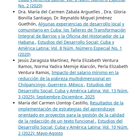
No. 2 (2020)
Dra. María del Carmen Zabala Arguelles , Dra. Gloria
Bonilla Santiago, Dr. Reynaldo Miguel Jiménez
Guethón,
Algunas experiencias de desarrollo local y
comunitario en Cuba: los Talleres de Transformación
Integral de Barrios y la Oficina del Historiador de La
Habana
,
Estudios del Desarrollo Social: Cuba y
América Latina: Vol. 8 Núm. Número Especial No. 1
(2020)
Jesús Zaragoza Martínez, Perla Elizabeth Ventura
Ramos, Norma Yadira Memije Alarcón, Perla Elizabeth
Ventura Ramos,
Impacto del salario mínimo en la
reducción de la pobreza multidimensional en
Chilpancingo, Guerrero, México
,
Estudios del
Desarrollo Social: Cuba y América Latina: Vol. 13 Núm.
3 (2025): Septiembre-Diciembre, 2025
María del Carmen Llontop Castillo,
Resultados de la
implementación de estrategias del aprendizaje
orientado en proyectos para la gestión de la calidad
de la redacción de un texto funcional
,
Estudios del
Desarrollo Social: Cuba y América Latina: Vol. 10 Núm.
2 (2022): Mayo-Agosto