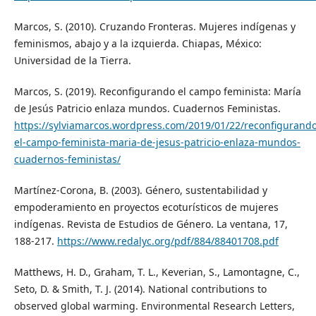
Marcos, S. (2010). Cruzando Fronteras. Mujeres indígenas y
feminismos, abajo y a la izquierda. Chiapas, México:
Universidad de la Tierra.
Marcos, S. (2019). Reconfigurando el campo feminista: María
de Jesús Patricio enlaza mundos. Cuadernos Feministas.
https://sylviamarcos.wordpress.com/2019/01/22/reconfigurando
el-campo-feminista-maria-de-jesus-patricio-enlaza-mundos-
cuadernos-feministas/
Martínez-Corona, B. (2003). Género, sustentabilidad y
empoderamiento en proyectos ecoturísticos de mujeres
indígenas. Revista de Estudios de Género. La ventana, 17,
188-217.
https://www.redalyc.org/pdf/884/88401708.pdf
Matthews, H. D., Graham, T. L., Keverian, S., Lamontagne, C.,
Seto, D. & Smith, T. J. (2014). National contributions to
observed global warming. Environmental Research Letters,