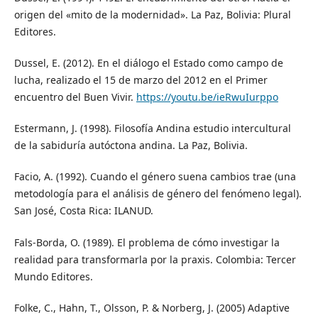
origen del «mito de la modernidad». La Paz, Bolivia: Plural
Editores.
Dussel, E. (2012). En el diálogo el Estado como campo de
lucha, realizado el 15 de marzo del 2012 en el Primer
encuentro del Buen Vivir.
https://youtu.be/ieRwuIurppo
Estermann, J. (1998). Filosofía Andina estudio intercultural
de la sabiduría autóctona andina. La Paz, Bolivia.
Facio, A. (1992). Cuando el género suena cambios trae (una
metodología para el análisis de género del fenómeno legal).
San José, Costa Rica: ILANUD.
Fals-Borda, O. (1989). El problema de cómo investigar la
realidad para transformarla por la praxis. Colombia: Tercer
Mundo Editores.
Folke, C., Hahn, T., Olsson, P. & Norberg, J. (2005) Adaptive