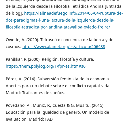
de la Izquierda desde la Filosofía Tetrádica Andina [Entrada
de blog].
https://lalineadefuego.info/2014/06/04/ruptura-de-
dos-paradigmas-i-una-lectura-de-la-izquierda-desde-la-
filosofia-tetradica-por-andina-atawallpa-oviedo-freire/
Oviedo, A. (2020). Tetrasofia: conciencia de la tierra y del
cosmos.
https://www.alainet.org/es/articulo/206488
Panikkar, P. (2000). Religión, filosofía y cultura.
https://them.polylog.org/1/fpr-es.htm#s6
Pérez, A. (2014). Subversión feminista de la economía.
Aportes para un debate sobre el conflicto capital-vida.
Madrid: Traficantes de sueños.
Povedano, A., Muñiz, P., Cuesta & G. Musitu. (2015).
Educación para la igualdad de género. Un modelo de
evaluación. Madrid: FAD.