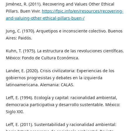
Jiménez, R. (2011). Recovering and Values Other Ethical
Pillars. Buen Vivir.
https://fpic.info/en/resources/recovering-
and-valuing-other-ethical-pillars-buen-/
Jung, C. (1970). Arquetipos e inconsciente colectivo. Buenos
Aires: Paidós.
Kuhn, T. (1975). La estructura de las revoluciones científicas.
México: Fondo de Cultura Económica.
Lander, E. (2020). Crisis civilizatoria: Experiencias de los
gobiernos progresistas y debates en la izquierda
latinoamericana. Alemania: CALAS.
Leff, E. (1994). Ecología y capital: racionalidad ambiental,
democracia participativa y desarrollo sustentable. México:
Siglo XXI.
Leff, E. (2011). Sustentabilidad y racionalidad ambiental: