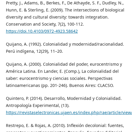
Pretty, J., Adams, B., Berkes, F., De Athayde, S. F., Dudley, N.,
Hunn, E. & Sterling, E. (2009). The intersections of biological
diversity and cultural diversity: towards integration.
Conservation and Society, 7(2), 100-112.
https://doi.10.4103/0972-4923.58642
Quijano, A. (1992). Colonialidad y modernidad/racionalidad.
Perú indígena, 12(29), 11–20.
Quijano, A. (2000). Colonialidad del poder, eurocentrismo y
América Latina. En Lander, E. (Comp.), La colonialidad del
saber: eurocentrismo y ciencias sociales. Perspectivas
latinoamericanas (pp. 201-246). Buenos Aires: CLACSO.
Quintero, P. (2014). Desarrollo, Modernidad y Colonialidad.
Antropología Experimental, (13).
https://revistaselectronicas.ujaen.es/index.php/rae/article/vie
Restrepo, E. & Rojas, A. (2010). Inflexión decolonial: fuentes,