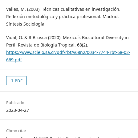
Valles, M. (2003). Técnicas cualitativas en investigación.
Reflexión metodológica y práctica profesional. Madrid:
Síntesis Sociología.
Vidal, O. & R Brusca (2020). Mexico´s Biocultural Diversity in
Peril. Revista de Biología Tropical, 68(2).
https://www.scielo.sa.cr/pdf/rbt/v68n2/0034-7744-rbt-68-02-
669.pdf
PDF
Publicado
2023-04-27
Cómo citar