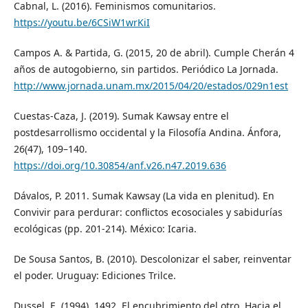
Cabnal, L. (2016). Feminismos comunitarios.
https://youtu.be/6CSiW1wrKiI
Campos A. & Partida, G. (2015, 20 de abril). Cumple Cherán 4
años de autogobierno, sin partidos. Periódico La Jornada.
http://www.jornada.unam.mx/2015/04/20/estados/029n1est
Cuestas-Caza, J. (2019). Sumak Kawsay entre el
postdesarrollismo occidental y la Filosofía Andina. Ánfora,
26(47), 109–140.
https://doi.org/10.30854/anf.v26.n47.2019.636
Dávalos, P. 2011. Sumak Kawsay (La vida en plenitud). En
Convivir para perdurar: conflictos ecosociales y sabidurías
ecológicas (pp. 201-214). México: Icaria.
De Sousa Santos, B. (2010). Descolonizar el saber, reinventar
el poder. Uruguay: Ediciones Trilce.
Dussel, E. (1994). 1492. El encubrimiento del otro. Hacia el