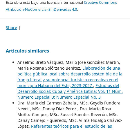
Esta obra está bajo una licencia internacional
Creative Commons
Atribución-NoComercial-SinDerivadas 4.0
.
Share
|
Artículos similares
Anselmo Breto Vázquez, Mario José González Martín,
María Roxana Solórzano Benítez,
Elaboración de una
política pública local sobre desarrollo sostenible de la
franja litoral y su potencial turístico-recreativo en el
municipio Habana del Este, 2023-2027
,
Estudios del
Desarrollo Social: Cuba y América Latina: Vol. 11 Núm.
Número Especial 3: Número Especial No. 3
Dra. María del Carmen Zabala , MSc. Geydis Fundora
Nevot , MSc. Danay Díaz Pérez , Dra. Marta Rosa
Muñoz Campos, MSc. Susset Fuentes Reverón, MSc.
Danay Camejo Figueredo, MSc. Vilma Hidalgo Chávez-
López,
Referentes teóricos para el estudio de las