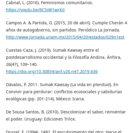
Cabnal, L. (2016). Feminismos comunitarios.
https://youtu.be/6CSiW1wrKiI
Campos A. & Partida, G. (2015, 20 de abril). Cumple Cherán 4
años de autogobierno, sin partidos. Periódico La Jornada.
http://www.jornada.unam.mx/2015/04/20/estados/029n1est
Cuestas-Caza, J. (2019). Sumak Kawsay entre el
postdesarrollismo occidental y la Filosofía Andina. Ánfora,
26(47), 109–140.
https://doi.org/10.30854/anf.v26.n47.2019.636
Dávalos, P. 2011. Sumak Kawsay (La vida en plenitud). En
Convivir para perdurar: conflictos ecosociales y sabidurías
ecológicas (pp. 201-214). México: Icaria.
De Sousa Santos, B. (2010). Descolonizar el saber, reinventar
el poder. Uruguay: Ediciones Trilce.
Dussel, E. (1994). 1492. El encubrimiento del otro. Hacia el