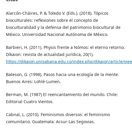
Alarcón-Cháires, P. & Toledo V. (Eds.). (2018). Tópicos
bioculturales: reflexiones sobre el concepto de
bioculturalidad y la defensa del patrimonio biocultural de
México. Universidad Nacional Autónoma de México.
Barbieri, H. (2011). Physis frente a Nómos: el eterno retorno.
Díkaion: revista de actualidad jurídica, 20(1).
https://dikaion.unisabana.edu.co/index.php/dikaion/article/vie
Bateson, G. (1998). Pasos hacia una ecología de la mente.
Buenos Aires: Lohlé-Lumen.
Berman, M. (1987) El reencantamiento del mundo. Chile:
Editorial Cuatro Vientos.
Cabnal, L. (2010). Feminismos diversos: el feminismo
comunitario. Guatemala: Acsur-Las Segovias.