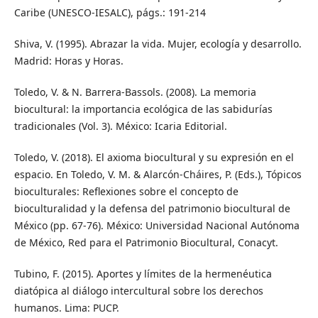
Caribe (UNESCO-IESALC), págs.: 191-214
Shiva, V. (1995). Abrazar la vida. Mujer, ecología y desarrollo.
Madrid: Horas y Horas.
Toledo, V. & N. Barrera-Bassols. (2008). La memoria
biocultural: la importancia ecológica de las sabidurías
tradicionales (Vol. 3). México: Icaria Editorial.
Toledo, V. (2018). El axioma biocultural y su expresión en el
espacio. En Toledo, V. M. & Alarcón-Cháires, P. (Eds.), Tópicos
bioculturales: Reflexiones sobre el concepto de
bioculturalidad y la defensa del patrimonio biocultural de
México (pp. 67-76). México: Universidad Nacional Autónoma
de México, Red para el Patrimonio Biocultural, Conacyt.
Tubino, F. (2015). Aportes y límites de la hermenéutica
diatópica al diálogo intercultural sobre los derechos
humanos. Lima: PUCP.