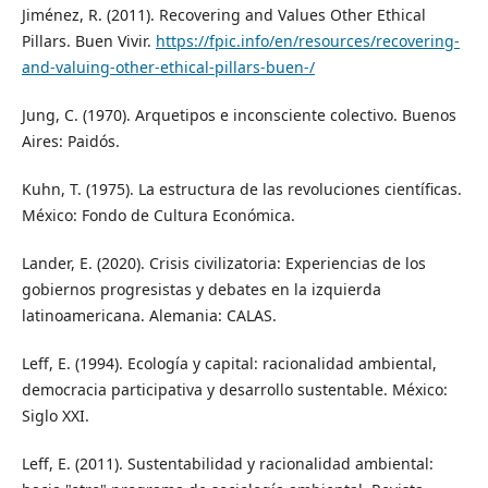
Jiménez, R. (2011). Recovering and Values Other Ethical
Pillars. Buen Vivir.
https://fpic.info/en/resources/recovering-
and-valuing-other-ethical-pillars-buen-/
Jung, C. (1970). Arquetipos e inconsciente colectivo. Buenos
Aires: Paidós.
Kuhn, T. (1975). La estructura de las revoluciones científicas.
México: Fondo de Cultura Económica.
Lander, E. (2020). Crisis civilizatoria: Experiencias de los
gobiernos progresistas y debates en la izquierda
latinoamericana. Alemania: CALAS.
Leff, E. (1994). Ecología y capital: racionalidad ambiental,
democracia participativa y desarrollo sustentable. México:
Siglo XXI.
Leff, E. (2011). Sustentabilidad y racionalidad ambiental: