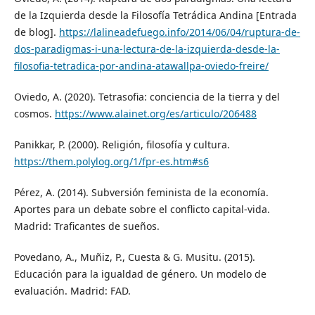
de la Izquierda desde la Filosofía Tetrádica Andina [Entrada
de blog].
https://lalineadefuego.info/2014/06/04/ruptura-de-
dos-paradigmas-i-una-lectura-de-la-izquierda-desde-la-
filosofia-tetradica-por-andina-atawallpa-oviedo-freire/
Oviedo, A. (2020). Tetrasofia: conciencia de la tierra y del
cosmos.
https://www.alainet.org/es/articulo/206488
Panikkar, P. (2000). Religión, filosofía y cultura.
https://them.polylog.org/1/fpr-es.htm#s6
Pérez, A. (2014). Subversión feminista de la economía.
Aportes para un debate sobre el conflicto capital-vida.
Madrid: Traficantes de sueños.
Povedano, A., Muñiz, P., Cuesta & G. Musitu. (2015).
Educación para la igualdad de género. Un modelo de
evaluación. Madrid: FAD.