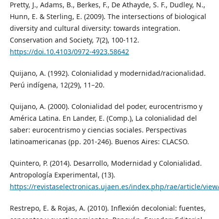
Pretty, J., Adams, B., Berkes, F., De Athayde, S. F., Dudley, N.,
Hunn, E. & Sterling, E. (2009). The intersections of biological
diversity and cultural diversity: towards integration.
Conservation and Society, 7(2), 100-112.
https://doi.10.4103/0972-4923.58642
Quijano, A. (1992). Colonialidad y modernidad/racionalidad.
Perú indígena, 12(29), 11–20.
Quijano, A. (2000). Colonialidad del poder, eurocentrismo y
América Latina. En Lander, E. (Comp.), La colonialidad del
saber: eurocentrismo y ciencias sociales. Perspectivas
latinoamericanas (pp. 201-246). Buenos Aires: CLACSO.
Quintero, P. (2014). Desarrollo, Modernidad y Colonialidad.
Antropología Experimental, (13).
https://revistaselectronicas.ujaen.es/index.php/rae/article/vie
Restrepo, E. & Rojas, A. (2010). Inflexión decolonial: fuentes,