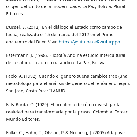
origen del «mito de la modernidad». La Paz, Bolivia: Plural
Editores.
Dussel, E. (2012). En el diálogo el Estado como campo de
lucha, realizado el 15 de marzo del 2012 en el Primer
encuentro del Buen Vivir.
https://youtu.be/ieRwuIurppo
Estermann, J. (1998). Filosofía Andina estudio intercultural
de la sabiduría autóctona andina. La Paz, Bolivia.
Facio, A. (1992). Cuando el género suena cambios trae (una
metodología para el análisis de género del fenómeno legal).
San José, Costa Rica: ILANUD.
Fals-Borda, O. (1989). El problema de cómo investigar la
realidad para transformarla por la praxis. Colombia: Tercer
Mundo Editores.
Folke, C., Hahn, T., Olsson, P. & Norberg, J. (2005) Adaptive