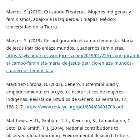
Marcos, S. (2010). Cruzando Fronteras. Mujeres indígenas y
feminismos, abajo y a la izquierda. Chiapas, México:
Universidad de la Tierra.
Marcos, S. (2019). Reconfigurando el campo feminista: María
de Jesús Patricio enlaza mundos. Cuadernos Feministas.
https://sylviamarcos.wordpress.com/2019/01/22/reconfigurando
el-campo-feminista-maria-de-jesus-patricio-enlaza-mundos-
cuadernos-feministas/
Martínez-Corona, B. (2003). Género, sustentabilidad y
empoderamiento en proyectos ecoturísticos de mujeres
indígenas. Revista de Estudios de Género. La ventana, 17,
188-217.
https://www.redalyc.org/pdf/884/88401708.pdf
Matthews, H. D., Graham, T. L., Keverian, S., Lamontagne, C.,
Seto, D. & Smith, T. J. (2014). National contributions to
observed global warming. Environmental Research Letters,