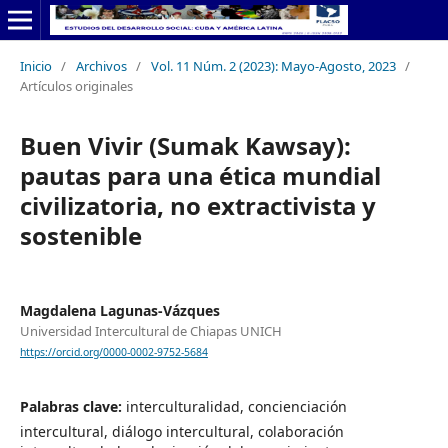
Inicio
/
Archivos
/
Vol. 11 Núm. 2 (2023): Mayo-Agosto, 2023
/
Artículos originales
Buen Vivir (Sumak Kawsay):
pautas para una ética mundial
civilizatoria, no extractivista y
sostenible
Magdalena Lagunas-Vázques
Universidad Intercultural de Chiapas UNICH
https://orcid.org/0000-0002-9752-5684
Palabras clave:
interculturalidad, concienciación
intercultural, diálogo intercultural, colaboración