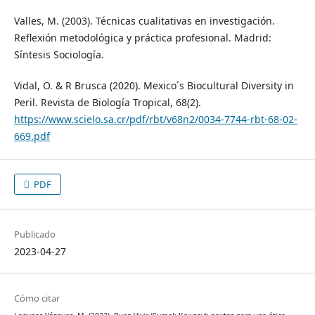
Valles, M. (2003). Técnicas cualitativas en investigación.
Reflexión metodológica y práctica profesional. Madrid:
Síntesis Sociología.
Vidal, O. & R Brusca (2020). Mexico´s Biocultural Diversity in
Peril. Revista de Biología Tropical, 68(2).
https://www.scielo.sa.cr/pdf/rbt/v68n2/0034-7744-rbt-68-02-
669.pdf
PDF
Publicado
2023-04-27
Cómo citar