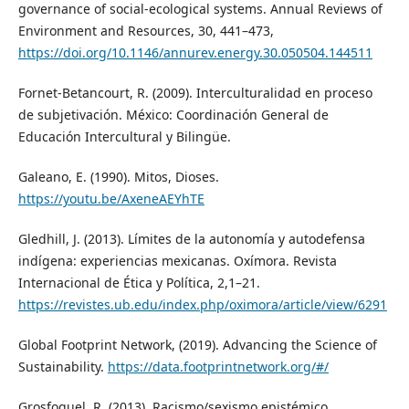
governance of social-ecological systems. Annual Reviews of
Environment and Resources, 30, 441–473,
https://doi.org/10.1146/annurev.energy.30.050504.144511
Fornet-Betancourt, R. (2009). Interculturalidad en proceso
de subjetivación. México: Coordinación General de
Educación Intercultural y Bilingüe.
Galeano, E. (1990). Mitos, Dioses.
https://youtu.be/AxeneAEYhTE
Gledhill, J. (2013). Límites de la autonomía y autodefensa
indígena: experiencias mexicanas. Oxímora. Revista
Internacional de Ética y Política, 2,1–21.
https://revistes.ub.edu/index.php/oximora/article/view/6291
Global Footprint Network, (2019). Advancing the Science of
Sustainability.
https://data.footprintnetwork.org/#/
Grosfoguel, R. (2013). Racismo/sexismo epistémico,