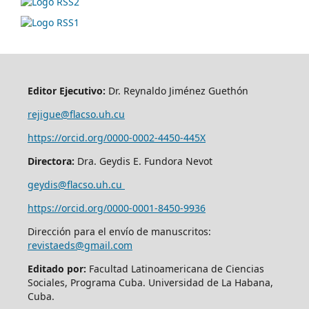
Editor Ejecutivo:
Dr. Reynaldo Jiménez Guethón
rejigue@flacso.uh.cu
https://orcid.org/0000-0002-4450-445X
Directora:
Dra. Geydis E. Fundora Nevot
geydis@flacso.uh.cu
https://orcid.org/
0000-0001-8450-9936
Dirección para el envío de manuscritos:
revistaeds@gmail.com
Editado por:
Facultad Latinoamericana de Ciencias
Sociales, Programa Cuba. Universidad de La Habana,
Cuba.