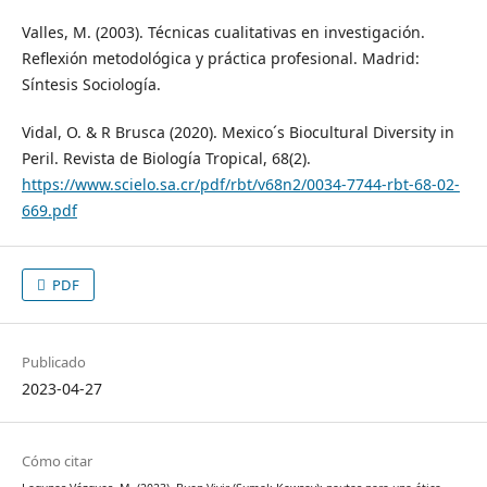
Valles, M. (2003). Técnicas cualitativas en investigación.
Reflexión metodológica y práctica profesional. Madrid:
Síntesis Sociología.
Vidal, O. & R Brusca (2020). Mexico´s Biocultural Diversity in
Peril. Revista de Biología Tropical, 68(2).
https://www.scielo.sa.cr/pdf/rbt/v68n2/0034-7744-rbt-68-02-
669.pdf
PDF
Publicado
2023-04-27
Cómo citar