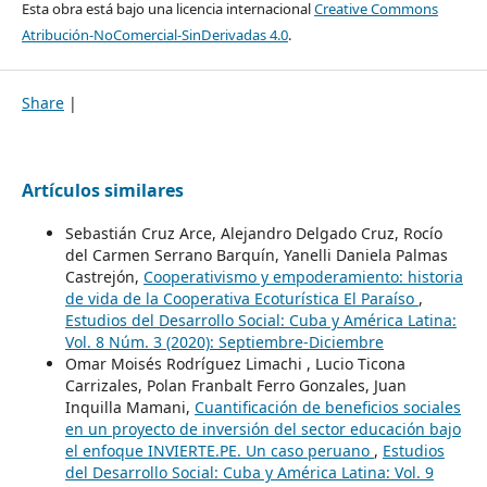
Esta obra está bajo una licencia internacional
Creative Commons
Atribución-NoComercial-SinDerivadas 4.0
.
Share
|
Artículos similares
Sebastián Cruz Arce, Alejandro Delgado Cruz, Rocío
del Carmen Serrano Barquín, Yanelli Daniela Palmas
Castrejón,
Cooperativismo y empoderamiento: historia
de vida de la Cooperativa Ecoturística El Paraíso
,
Estudios del Desarrollo Social: Cuba y América Latina:
Vol. 8 Núm. 3 (2020): Septiembre-Diciembre
Omar Moisés Rodríguez Limachi , Lucio Ticona
Carrizales, Polan Franbalt Ferro Gonzales, Juan
Inquilla Mamani,
Cuantificación de beneficios sociales
en un proyecto de inversión del sector educación bajo
el enfoque INVIERTE.PE. Un caso peruano
,
Estudios
del Desarrollo Social: Cuba y América Latina: Vol. 9