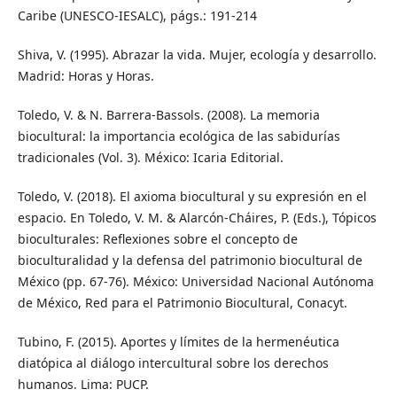
Caribe (UNESCO-IESALC), págs.: 191-214
Shiva, V. (1995). Abrazar la vida. Mujer, ecología y desarrollo.
Madrid: Horas y Horas.
Toledo, V. & N. Barrera-Bassols. (2008). La memoria
biocultural: la importancia ecológica de las sabidurías
tradicionales (Vol. 3). México: Icaria Editorial.
Toledo, V. (2018). El axioma biocultural y su expresión en el
espacio. En Toledo, V. M. & Alarcón-Cháires, P. (Eds.), Tópicos
bioculturales: Reflexiones sobre el concepto de
bioculturalidad y la defensa del patrimonio biocultural de
México (pp. 67-76). México: Universidad Nacional Autónoma
de México, Red para el Patrimonio Biocultural, Conacyt.
Tubino, F. (2015). Aportes y límites de la hermenéutica
diatópica al diálogo intercultural sobre los derechos
humanos. Lima: PUCP.