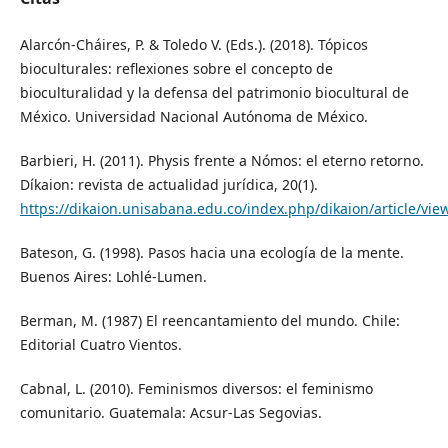
Alarcón-Cháires, P. & Toledo V. (Eds.). (2018). Tópicos
bioculturales: reflexiones sobre el concepto de
bioculturalidad y la defensa del patrimonio biocultural de
México. Universidad Nacional Autónoma de México.
Barbieri, H. (2011). Physis frente a Nómos: el eterno retorno.
Díkaion: revista de actualidad jurídica, 20(1).
https://dikaion.unisabana.edu.co/index.php/dikaion/article/vie
Bateson, G. (1998). Pasos hacia una ecología de la mente.
Buenos Aires: Lohlé-Lumen.
Berman, M. (1987) El reencantamiento del mundo. Chile:
Editorial Cuatro Vientos.
Cabnal, L. (2010). Feminismos diversos: el feminismo
comunitario. Guatemala: Acsur-Las Segovias.