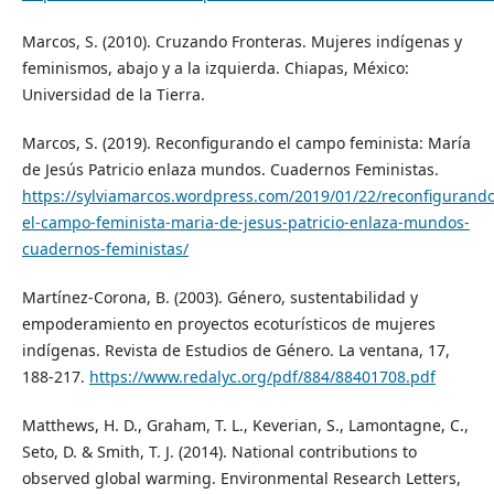
Marcos, S. (2010). Cruzando Fronteras. Mujeres indígenas y
feminismos, abajo y a la izquierda. Chiapas, México:
Universidad de la Tierra.
Marcos, S. (2019). Reconfigurando el campo feminista: María
de Jesús Patricio enlaza mundos. Cuadernos Feministas.
https://sylviamarcos.wordpress.com/2019/01/22/reconfigurando
el-campo-feminista-maria-de-jesus-patricio-enlaza-mundos-
cuadernos-feministas/
Martínez-Corona, B. (2003). Género, sustentabilidad y
empoderamiento en proyectos ecoturísticos de mujeres
indígenas. Revista de Estudios de Género. La ventana, 17,
188-217.
https://www.redalyc.org/pdf/884/88401708.pdf
Matthews, H. D., Graham, T. L., Keverian, S., Lamontagne, C.,
Seto, D. & Smith, T. J. (2014). National contributions to
observed global warming. Environmental Research Letters,