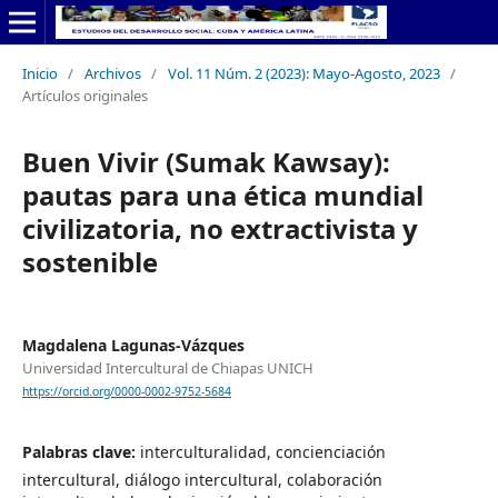
Inicio
/
Archivos
/
Vol. 11 Núm. 2 (2023): Mayo-Agosto, 2023
/
Artículos originales
Buen Vivir (Sumak Kawsay):
pautas para una ética mundial
civilizatoria, no extractivista y
sostenible
Magdalena Lagunas-Vázques
Universidad Intercultural de Chiapas UNICH
https://orcid.org/0000-0002-9752-5684
Palabras clave:
interculturalidad, concienciación
intercultural, diálogo intercultural, colaboración