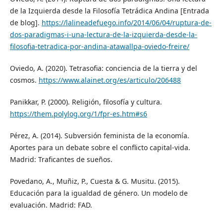
de la Izquierda desde la Filosofía Tetrádica Andina [Entrada
de blog].
https://lalineadefuego.info/2014/06/04/ruptura-de-
dos-paradigmas-i-una-lectura-de-la-izquierda-desde-la-
filosofia-tetradica-por-andina-atawallpa-oviedo-freire/
Oviedo, A. (2020). Tetrasofia: conciencia de la tierra y del
cosmos.
https://www.alainet.org/es/articulo/206488
Panikkar, P. (2000). Religión, filosofía y cultura.
https://them.polylog.org/1/fpr-es.htm#s6
Pérez, A. (2014). Subversión feminista de la economía.
Aportes para un debate sobre el conflicto capital-vida.
Madrid: Traficantes de sueños.
Povedano, A., Muñiz, P., Cuesta & G. Musitu. (2015).
Educación para la igualdad de género. Un modelo de
evaluación. Madrid: FAD.