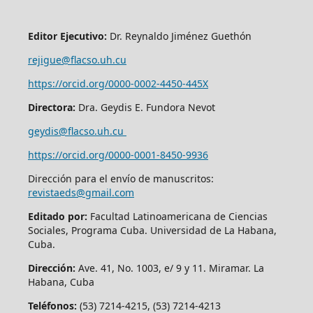
Editor Ejecutivo:
Dr. Reynaldo Jiménez Guethón
rejigue@flacso.uh.cu
https://orcid.org/0000-0002-4450-445X
Directora:
Dra. Geydis E. Fundora Nevot
geydis@flacso.uh.cu
https://orcid.org/
0000-0001-8450-9936
Dirección para el envío de manuscritos:
revistaeds@gmail.com
Editado por:
Facultad Latinoamericana de Ciencias
Sociales, Programa Cuba. Universidad de La Habana,
Cuba.
Dirección:
Ave. 41, No. 1003, e/ 9 y 11. Miramar. La
Habana, Cuba
Teléfonos:
(53) 7214-4215, (53) 7214-4213