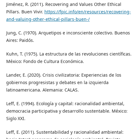
Jiménez, R. (2011). Recovering and Values Other Ethical
Pillars. Buen Vivir.
https://fpic.info/en/resources/recovering-
and-valuing-other-ethical-pillars-buen-/
Jung, C. (1970). Arquetipos e inconsciente colectivo. Buenos
Aires: Paidós.
Kuhn, T. (1975). La estructura de las revoluciones científicas.
México: Fondo de Cultura Económica.
Lander, E. (2020). Crisis civilizatoria: Experiencias de los
gobiernos progresistas y debates en la izquierda
latinoamericana. Alemania: CALAS.
Leff, E. (1994). Ecología y capital: racionalidad ambiental,
democracia participativa y desarrollo sustentable. México:
Siglo XXI.
Leff, E. (2011). Sustentabilidad y racionalidad ambiental: