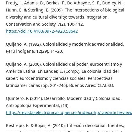
Pretty, J., Adams, B., Berkes, F., De Athayde, S. F., Dudley, N.,
Hunn, E. & Sterling, E. (2009). The intersections of biological
diversity and cultural diversity: towards integration.
Conservation and Society, 7(2), 100-112.
https://doi.10.4103/0972-4923.58642
Quijano, A. (1992). Colonialidad y modernidad/racionalidad.
Perú indígena, 12(29), 11–20.
Quijano, A. (2000). Colonialidad del poder, eurocentrismo y
América Latina. En Lander, E. (Comp.), La colonialidad del
saber: eurocentrismo y ciencias sociales. Perspectivas
latinoamericanas (pp. 201-246). Buenos Aires: CLACSO.
Quintero, P. (2014). Desarrollo, Modernidad y Colonialidad.
Antropología Experimental, (13).
https://revistaselectronicas.ujaen.es/index.php/rae/article/vie
Restrepo, E. & Rojas, A. (2010). Inflexión decolonial: fuentes,