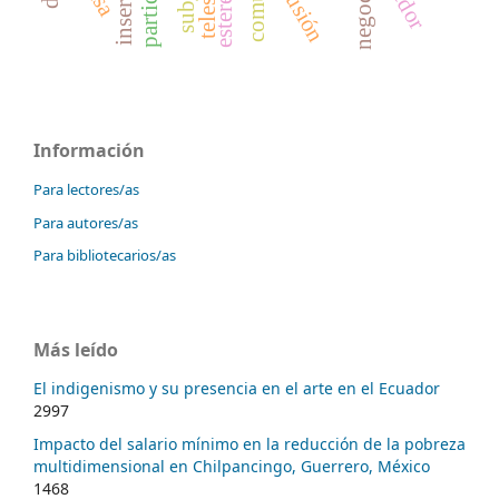
inclusión
negocios
telesur
Información
Para lectores/as
Para autores/as
Para bibliotecarios/as
Más leído
El indigenismo y su presencia en el arte en el Ecuador
2997
Impacto del salario mínimo en la reducción de la pobreza
multidimensional en Chilpancingo, Guerrero, México
1468