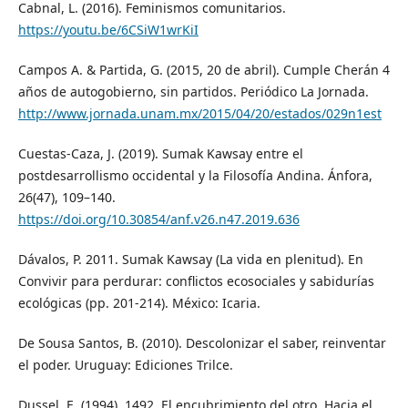
Cabnal, L. (2016). Feminismos comunitarios.
https://youtu.be/6CSiW1wrKiI
Campos A. & Partida, G. (2015, 20 de abril). Cumple Cherán 4
años de autogobierno, sin partidos. Periódico La Jornada.
http://www.jornada.unam.mx/2015/04/20/estados/029n1est
Cuestas-Caza, J. (2019). Sumak Kawsay entre el
postdesarrollismo occidental y la Filosofía Andina. Ánfora,
26(47), 109–140.
https://doi.org/10.30854/anf.v26.n47.2019.636
Dávalos, P. 2011. Sumak Kawsay (La vida en plenitud). En
Convivir para perdurar: conflictos ecosociales y sabidurías
ecológicas (pp. 201-214). México: Icaria.
De Sousa Santos, B. (2010). Descolonizar el saber, reinventar
el poder. Uruguay: Ediciones Trilce.
Dussel, E. (1994). 1492. El encubrimiento del otro. Hacia el