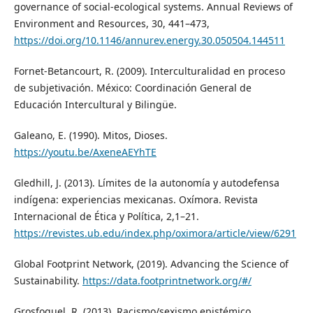
governance of social-ecological systems. Annual Reviews of
Environment and Resources, 30, 441–473,
https://doi.org/10.1146/annurev.energy.30.050504.144511
Fornet-Betancourt, R. (2009). Interculturalidad en proceso
de subjetivación. México: Coordinación General de
Educación Intercultural y Bilingüe.
Galeano, E. (1990). Mitos, Dioses.
https://youtu.be/AxeneAEYhTE
Gledhill, J. (2013). Límites de la autonomía y autodefensa
indígena: experiencias mexicanas. Oxímora. Revista
Internacional de Ética y Política, 2,1–21.
https://revistes.ub.edu/index.php/oximora/article/view/6291
Global Footprint Network, (2019). Advancing the Science of
Sustainability.
https://data.footprintnetwork.org/#/
Grosfoguel, R. (2013). Racismo/sexismo epistémico,