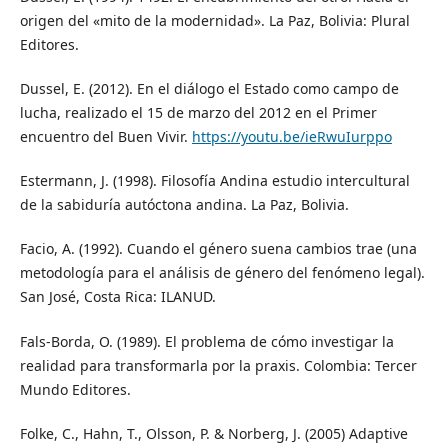
origen del «mito de la modernidad». La Paz, Bolivia: Plural
Editores.
Dussel, E. (2012). En el diálogo el Estado como campo de
lucha, realizado el 15 de marzo del 2012 en el Primer
encuentro del Buen Vivir.
https://youtu.be/ieRwuIurppo
Estermann, J. (1998). Filosofía Andina estudio intercultural
de la sabiduría autóctona andina. La Paz, Bolivia.
Facio, A. (1992). Cuando el género suena cambios trae (una
metodología para el análisis de género del fenómeno legal).
San José, Costa Rica: ILANUD.
Fals-Borda, O. (1989). El problema de cómo investigar la
realidad para transformarla por la praxis. Colombia: Tercer
Mundo Editores.
Folke, C., Hahn, T., Olsson, P. & Norberg, J. (2005) Adaptive