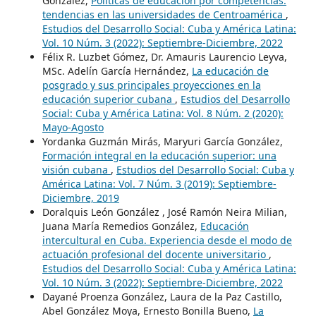
González,
Políticas de educación por competencias:
tendencias en las universidades de Centroamérica
,
Estudios del Desarrollo Social: Cuba y América Latina:
Vol. 10 Núm. 3 (2022): Septiembre-Diciembre, 2022
Félix R. Luzbet Gómez, Dr. Amauris Laurencio Leyva,
MSc. Adelín García Hernández,
La educación de
posgrado y sus principales proyecciones en la
educación superior cubana
,
Estudios del Desarrollo
Social: Cuba y América Latina: Vol. 8 Núm. 2 (2020):
Mayo-Agosto
Yordanka Guzmán Mirás, Maryuri García González,
Formación integral en la educación superior: una
visión cubana
,
Estudios del Desarrollo Social: Cuba y
América Latina: Vol. 7 Núm. 3 (2019): Septiembre-
Diciembre, 2019
Doralquis León González , José Ramón Neira Milian,
Juana María Remedios González,
Educación
intercultural en Cuba. Experiencia desde el modo de
actuación profesional del docente universitario
,
Estudios del Desarrollo Social: Cuba y América Latina:
Vol. 10 Núm. 3 (2022): Septiembre-Diciembre, 2022
Dayané Proenza González, Laura de la Paz Castillo,
Abel González Moya, Ernesto Bonilla Bueno,
La