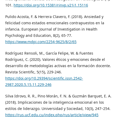
101.
https://doi.org/10.15381/rinvp.v21i1.15116
Pulido Acosta, F. & Herrera Clavero, F. (2018). Ansiedad y
felicidad como estados emocionales contrapuestos en la
infancia. European Journal of Investigation in Health
Psychology and Education, 8(2), 65-77.
https://www.mdpi.com/2254-9625/8/2/65
Rodríguez Rensoli, M., García Felipe, W. & Fuentes
Rodríguez, C. (2020). Valores éticos y emociones desde el
desarrollo de metodologías activas en la formación docente.
Revista Scientific, 5(15), 229-246.
https://doi.org/10.29394/scientific.issn.2542-
2987.2020.5.15.11.229-246
Silva Idrovo, R. R., Pino Morán, F. N. & Guzmán Barquet, E. A.
(2018). Implicaciones de la inteligencia emocional en los
estilos de liderazgo. Universidad y Sociedad, 10(3), 247–254.
https://rus.ucf.edu.cu/index.php/rus/article/view/945