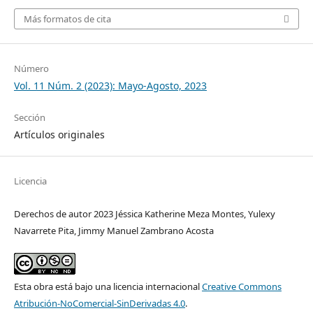
Más formatos de cita
Número
Vol. 11 Núm. 2 (2023): Mayo-Agosto, 2023
Sección
Artículos originales
Licencia
Derechos de autor 2023 Jéssica Katherine Meza Montes, Yulexy
Navarrete Pita, Jimmy Manuel Zambrano Acosta
Esta obra está bajo una licencia internacional
Creative Commons
Atribución-NoComercial-SinDerivadas 4.0
.