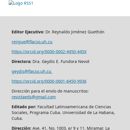
Editor Ejecutivo:
Dr. Reynaldo Jiménez Guethón
rejigue@flacso.uh.cu
https://orcid.org/0000-0002-4450-445X
Directora:
Dra. Geydis E. Fundora Nevot
geydis@flacso.uh.cu
https://orcid.org/
0000-0001-8450-9936
Dirección para el envío de manuscritos:
revistaeds@gmail.com
Editado por:
Facultad Latinoamericana de Ciencias
Sociales, Programa Cuba. Universidad de La Habana,
Cuba.
Dirección:
Ave. 41, No. 1003, e/ 9 y 11. Miramar. La