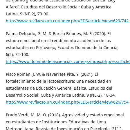
Alfaro”. Estudios del Desarrollo Social: Cuba y América
Latina, 9 (NE-2), 73-90.
http://www.revflacso.uh.cu/index.php/EDS/article/view/629/742
Palma Delgado, G. M. & Barcia Briones, M. F. (2020). El
estado emocional en el rendimiento académico de los
estudiantes en Portoviejo, Ecuador. Dominio de la Ciencia,
6(2), 72-100.
https://www.dominiodelasciencias.com/ojs/index.php/es/article
Pisco Román, J. W. & Navarrete Pita, Y. (2021). El
fortalecimiento de la lectoescritura: una necesidad en
estudiantes de Educación General Básica. Estudios del
Desarrollo Social: Cuba y América Latina, 9 (NE-2), 18-34.
http://www.revflacso.uh.cu/index.php/EDS/article/view/626/754
Prado Verdi, M. M. O. (2018). Agresividad y estado emocional
en estudiantes de Instituciones Educativas de Lima
Metropolitana. Revista de Investigación en Psicología, 21(1),