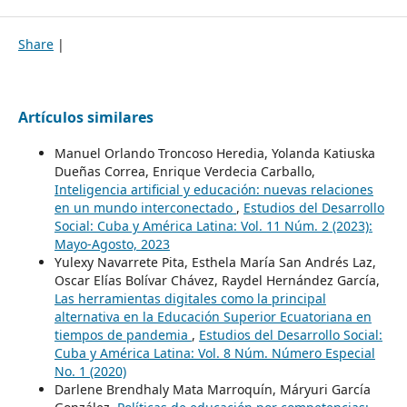
Share
|
Artículos similares
Manuel Orlando Troncoso Heredia, Yolanda Katiuska
Dueñas Correa, Enrique Verdecia Carballo,
Inteligencia artificial y educación: nuevas relaciones
en un mundo interconectado
,
Estudios del Desarrollo
Social: Cuba y América Latina: Vol. 11 Núm. 2 (2023):
Mayo-Agosto, 2023
Yulexy Navarrete Pita, Esthela María San Andrés Laz,
Oscar Elías Bolívar Chávez, Raydel Hernández García,
Las herramientas digitales como la principal
alternativa en la Educación Superior Ecuatoriana en
tiempos de pandemia
,
Estudios del Desarrollo Social:
Cuba y América Latina: Vol. 8 Núm. Número Especial
No. 1 (2020)
Darlene Brendhaly Mata Marroquín, Máryuri García