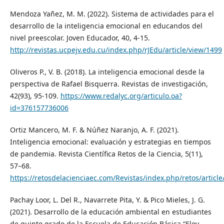
Mendoza Yañez, M. M. (2022). Sistema de actividades para el
desarrollo de la inteligencia emocional en educandos del
nivel preescolar. Joven Educador, 40, 4-15.
http://revistas.ucpejv.edu.cu/index.php/rJEdu/article/view/1499
Oliveros P., V. B. (2018). La inteligencia emocional desde la
perspectiva de Rafael Bisquerra. Revistas de investigación,
42(93), 95-109.
https://www.redalyc.org/articulo.oa?
id=376157736006
Ortiz Mancero, M. F. & Núñez Naranjo, A. F. (2021).
Inteligencia emocional: evaluación y estrategias en tiempos
de pandemia. Revista Científica Retos de la Ciencia, 5(11),
57–68.
https://retosdelacienciaec.com/Revistas/index.php/retos/article
Pachay Loor, L. Del R., Navarrete Pita, Y. & Pico Mieles, J. G.
(2021). Desarrollo de la educación ambiental en estudiantes
de quinto grado de la Escuela de Educación Básica “Eloy