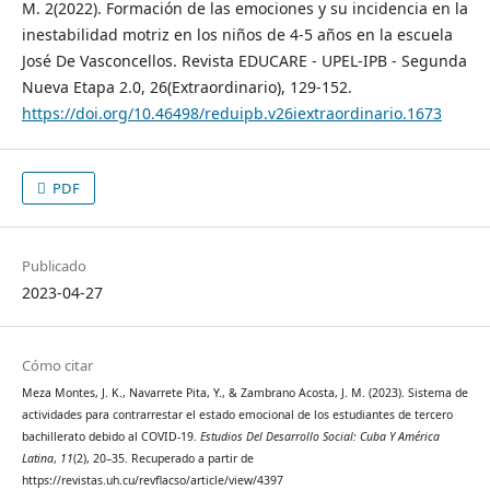
M. 2(2022). Formación de las emociones y su incidencia en la
inestabilidad motriz en los niños de 4-5 años en la escuela
José De Vasconcellos. Revista EDUCARE - UPEL-IPB - Segunda
Nueva Etapa 2.0, 26(Extraordinario), 129-152.
https://doi.org/10.46498/reduipb.v26iextraordinario.1673
PDF
Publicado
2023-04-27
Cómo citar
Meza Montes, J. K., Navarrete Pita, Y., & Zambrano Acosta, J. M. (2023). Sistema de
actividades para contrarrestar el estado emocional de los estudiantes de tercero
bachillerato debido al COVID-19.
Estudios Del Desarrollo Social: Cuba Y América
Latina
,
11
(2), 20–35. Recuperado a partir de
https://revistas.uh.cu/revflacso/article/view/4397