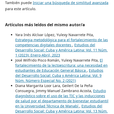
También puede
Iniciar una búsqueda de similitud avanzada
para este artículo.
Artículos más leídos del mismo autor/a
Yara Inés Alcívar López, Yulexy Navarrete Pita,
Estrategia metodológica para el fortalecimiento de las
competencias digitales docentes
,
Estudios del
Desarrollo Social: Cuba y América Latina: Vol. 11 Núm.
1 (2023): Enero-Abril, 2023
José Wilfrido Pisco Román, Yulexy Navarrete Pita,
El
fortalecimiento de la lectoescritura: una necesidad en
estudiantes de Educación General Básica
,
Estudios
del Desarrollo Social: Cuba y América Latina: Vol. 9
Núm. Número Especial No. 2 (2021)
Diana Margarita Loor Lara, Geilert De la Peña
Consuegra, Jimmy Manuel Zambrano Acosta,
Estudio
diagnóstico sobre el uso de las TIC y las inducciones
de salud por el departamento de bienestar estudiantil
en la Universidad Técnica de Manabí
,
Estudios del
Desarrollo Social: Cuba y América Latina: Vol. 13 Núm.