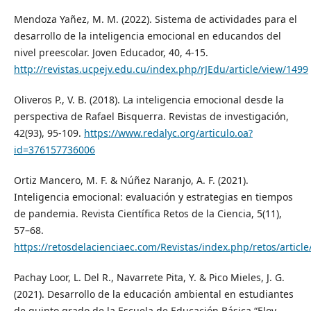
Mendoza Yañez, M. M. (2022). Sistema de actividades para el
desarrollo de la inteligencia emocional en educandos del
nivel preescolar. Joven Educador, 40, 4-15.
http://revistas.ucpejv.edu.cu/index.php/rJEdu/article/view/1499
Oliveros P., V. B. (2018). La inteligencia emocional desde la
perspectiva de Rafael Bisquerra. Revistas de investigación,
42(93), 95-109.
https://www.redalyc.org/articulo.oa?
id=376157736006
Ortiz Mancero, M. F. & Núñez Naranjo, A. F. (2021).
Inteligencia emocional: evaluación y estrategias en tiempos
de pandemia. Revista Científica Retos de la Ciencia, 5(11),
57–68.
https://retosdelacienciaec.com/Revistas/index.php/retos/article
Pachay Loor, L. Del R., Navarrete Pita, Y. & Pico Mieles, J. G.
(2021). Desarrollo de la educación ambiental en estudiantes
de quinto grado de la Escuela de Educación Básica “Eloy