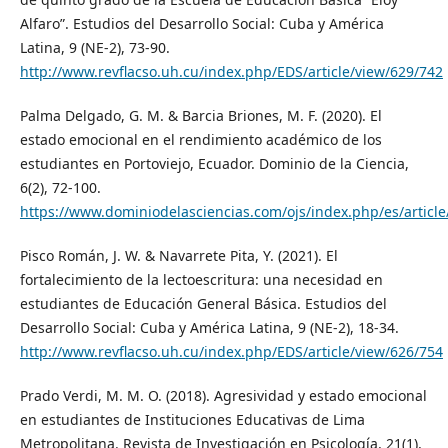
Alfaro”. Estudios del Desarrollo Social: Cuba y América
Latina, 9 (NE-2), 73-90.
http://www.revflacso.uh.cu/index.php/EDS/article/view/629/742
Palma Delgado, G. M. & Barcia Briones, M. F. (2020). El
estado emocional en el rendimiento académico de los
estudiantes en Portoviejo, Ecuador. Dominio de la Ciencia,
6(2), 72-100.
https://www.dominiodelasciencias.com/ojs/index.php/es/article
Pisco Román, J. W. & Navarrete Pita, Y. (2021). El
fortalecimiento de la lectoescritura: una necesidad en
estudiantes de Educación General Básica. Estudios del
Desarrollo Social: Cuba y América Latina, 9 (NE-2), 18-34.
http://www.revflacso.uh.cu/index.php/EDS/article/view/626/754
Prado Verdi, M. M. O. (2018). Agresividad y estado emocional
en estudiantes de Instituciones Educativas de Lima
Metropolitana. Revista de Investigación en Psicología, 21(1),