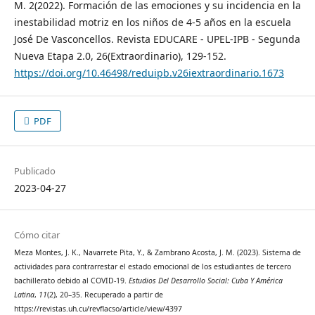
M. 2(2022). Formación de las emociones y su incidencia en la
inestabilidad motriz en los niños de 4-5 años en la escuela
José De Vasconcellos. Revista EDUCARE - UPEL-IPB - Segunda
Nueva Etapa 2.0, 26(Extraordinario), 129-152.
https://doi.org/10.46498/reduipb.v26iextraordinario.1673
PDF
Publicado
2023-04-27
Cómo citar
Meza Montes, J. K., Navarrete Pita, Y., & Zambrano Acosta, J. M. (2023). Sistema de
actividades para contrarrestar el estado emocional de los estudiantes de tercero
bachillerato debido al COVID-19.
Estudios Del Desarrollo Social: Cuba Y América
Latina
,
11
(2), 20–35. Recuperado a partir de
https://revistas.uh.cu/revflacso/article/view/4397