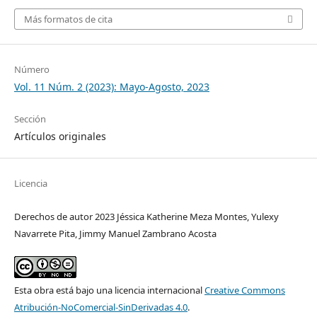
Más formatos de cita
Número
Vol. 11 Núm. 2 (2023): Mayo-Agosto, 2023
Sección
Artículos originales
Licencia
Derechos de autor 2023 Jéssica Katherine Meza Montes, Yulexy
Navarrete Pita, Jimmy Manuel Zambrano Acosta
Esta obra está bajo una licencia internacional
Creative Commons
Atribución-NoComercial-SinDerivadas 4.0
.