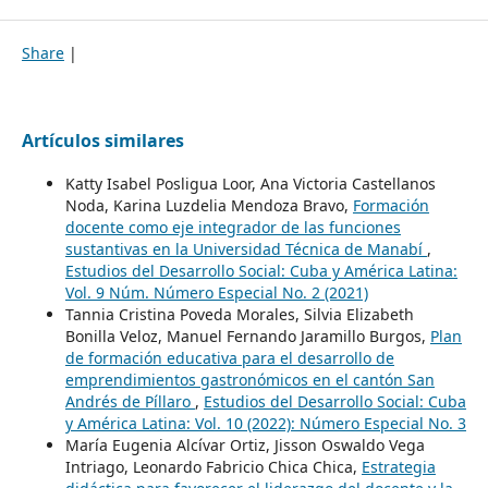
Share
|
Artículos similares
Katty Isabel Posligua Loor, Ana Victoria Castellanos
Noda, Karina Luzdelia Mendoza Bravo,
Formación
docente como eje integrador de las funciones
sustantivas en la Universidad Técnica de Manabí
,
Estudios del Desarrollo Social: Cuba y América Latina:
Vol. 9 Núm. Número Especial No. 2 (2021)
Tannia Cristina Poveda Morales, Silvia Elizabeth
Bonilla Veloz, Manuel Fernando Jaramillo Burgos,
Plan
de formación educativa para el desarrollo de
emprendimientos gastronómicos en el cantón San
Andrés de Píllaro
,
Estudios del Desarrollo Social: Cuba
y América Latina: Vol. 10 (2022): Número Especial No. 3
María Eugenia Alcívar Ortiz, Jisson Oswaldo Vega
Intriago, Leonardo Fabricio Chica Chica,
Estrategia