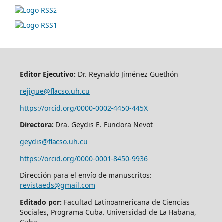
Editor Ejecutivo:
Dr. Reynaldo Jiménez Guethón
rejigue@flacso.uh.cu
https://orcid.org/0000-0002-4450-445X
Directora:
Dra. Geydis E. Fundora Nevot
geydis@flacso.uh.cu
https://orcid.org/
0000-0001-8450-9936
Dirección para el envío de manuscritos:
revistaeds@gmail.com
Editado por:
Facultad Latinoamericana de Ciencias
Sociales, Programa Cuba. Universidad de La Habana,
Cuba.