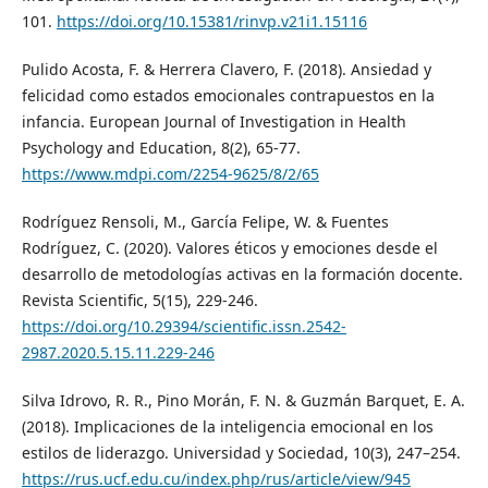
101.
https://doi.org/10.15381/rinvp.v21i1.15116
Pulido Acosta, F. & Herrera Clavero, F. (2018). Ansiedad y
felicidad como estados emocionales contrapuestos en la
infancia. European Journal of Investigation in Health
Psychology and Education, 8(2), 65-77.
https://www.mdpi.com/2254-9625/8/2/65
Rodríguez Rensoli, M., García Felipe, W. & Fuentes
Rodríguez, C. (2020). Valores éticos y emociones desde el
desarrollo de metodologías activas en la formación docente.
Revista Scientific, 5(15), 229-246.
https://doi.org/10.29394/scientific.issn.2542-
2987.2020.5.15.11.229-246
Silva Idrovo, R. R., Pino Morán, F. N. & Guzmán Barquet, E. A.
(2018). Implicaciones de la inteligencia emocional en los
estilos de liderazgo. Universidad y Sociedad, 10(3), 247–254.
https://rus.ucf.edu.cu/index.php/rus/article/view/945