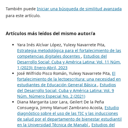
También puede
Iniciar una búsqueda de similitud avanzada
para este artículo.
Artículos más leídos del mismo autor/a
Yara Inés Alcívar López, Yulexy Navarrete Pita,
Estrategia metodológica para el fortalecimiento de las
competencias digitales docentes
,
Estudios del
Desarrollo Social: Cuba y América Latina: Vol. 11 Núm.
1 (2023): Enero-Abril, 2023
José Wilfrido Pisco Román, Yulexy Navarrete Pita,
El
fortalecimiento de la lectoescritura: una necesidad en
estudiantes de Educación General Básica
,
Estudios
del Desarrollo Social: Cuba y América Latina: Vol. 9
Núm. Número Especial No. 2 (2021)
Diana Margarita Loor Lara, Geilert De la Peña
Consuegra, Jimmy Manuel Zambrano Acosta,
Estudio
diagnóstico sobre el uso de las TIC y las inducciones
de salud por el departamento de bienestar estudiantil
en la Universidad Técnica de Manabí
,
Estudios del