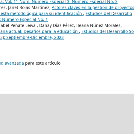
ina: Vol. 11 Núm. Número Especial 3: Número Especial No. 3
ez, Janet Rojas Martínez,
Actores claves en la gestión de proyecto
esta metodológica para su identificación
,
Estudios del Desarrollo
9): Numero Especial No. 1
abel Peñate Leiva , Danay Díaz Pérez, Ileana Núñez Morales,
ana actual. Desafíos para la educación
,
Estudios del Desarrollo Soc
23): Septiembre-Diciembre, 2023
tud avanzada
para este artículo.