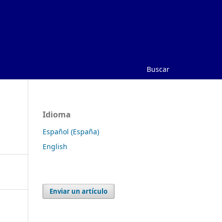
Buscar
Idioma
Español (España)
English
Enviar un artículo