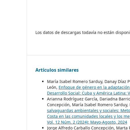
Los datos de descargas todavía no están disponi
Artículos similares
María Isabel Romero Sarduy, Danay Díaz Pé
León,
Enfoque de género en la adaptación
Desarrollo Social: Cuba y América Latina: 
Arianna Rodríguez García, Dariadna Barri
Concepción, María Isabel Romero Sarduy, 
salvaguardas ambientales y sociales: Meto
Costa en las comunidades locales y los m
Vol. 12 Núm. 2 (2024): Mayo-Agosto, 2024
Jorge Alfredo Carballo Concepción, Marta